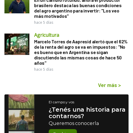
brasilero destaca las buenas condiciones
del agro argentino para invertir: "Los veo
más motivados"
hace 5 días
Agricultura
Marcelo Torres de Aapresid alertó que el 62%
de la renta del agro se va en impuestos: "No
es bueno que en Argentina se sigan
discutiendo las mismas cosas de hace 50
años"
hace 5 días
Ver más
>
El campo y vos
¿Tenés una historia para
contarnos?
Queremos conocerla