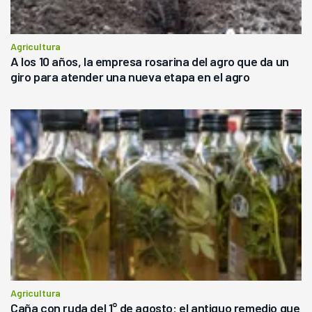
Agricultura
A los 10 años, la empresa rosarina del agro que da un
giro para atender una nueva etapa en el agro
Agricultura
Caña con ruda del 1° de agosto: el antiguo remedio que