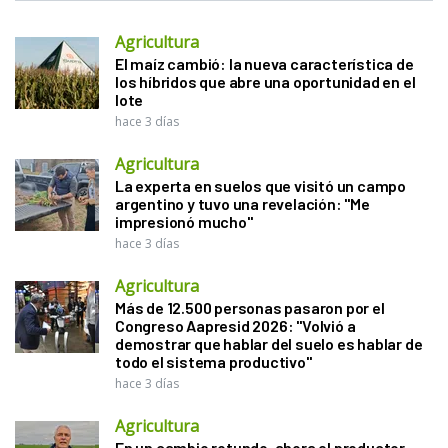
Agricultura
El maíz cambió: la nueva característica de
los híbridos que abre una oportunidad en el
lote
hace 3 días
Agricultura
La experta en suelos que visitó un campo
argentino y tuvo una revelación: "Me
impresionó mucho"
hace 3 días
Agricultura
Más de 12.500 personas pasaron por el
Congreso Aapresid 2026: "Volvió a
demostrar que hablar del suelo es hablar de
todo el sistema productivo"
hace 3 días
Agricultura
En un cambio rotundo, ahora el productor