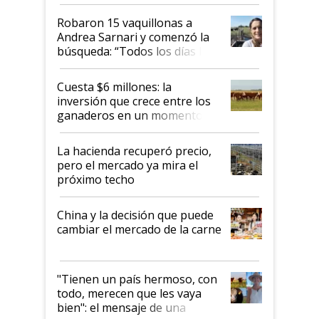
cómo llegaron allí
Robaron 15 vaquillonas a
Andrea Sarnari y comenzó la
búsqueda: “Todos los días le
toca a algún productor”
Cuesta $6 millones: la
inversión que crece entre los
ganaderos en un momento
histórico para la actividad
La hacienda recuperó precio,
pero el mercado ya mira el
próximo techo
China y la decisión que puede
cambiar el mercado de la carne
"Tienen un país hermoso, con
todo, merecen que les vaya
bien": el mensaje de una