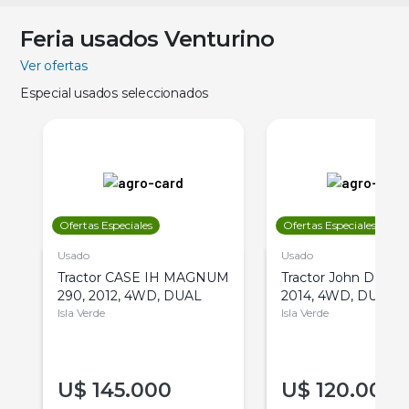
Feria usados Venturino
Ver ofertas
Especial usados seleccionados
Ofertas Especiales
Ofertas Especiales
Usado
Usado
Tractor CASE IH MAGNUM
Tractor John Deere 
290, 2012, 4WD, DUAL
2014, 4WD, DUAL
Isla Verde
Isla Verde
U$
145.000
U$
120.000