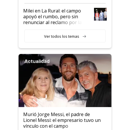
a un acuerdo con Starlink
Milei en La Rural: el campo
apoyó el rumbo, pero sin
renunciar al reclamo por las
retenciones
Ver todos los temas
Actualidad
Murió Jorge Messi, el padre de
Lionel Messi: el empresario tuvo un
vínculo con el campo