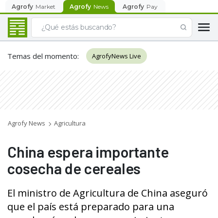
Agrofy
Market
Agrofy
News
Agrofy
Pay
Temas del momento
:
AgrofyNews Live
Agrofy News
Agricultura
China espera importante
cosecha de cereales
El ministro de Agricultura de China aseguró
que el país está preparado para una