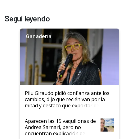
Seguí leyendo
Ganadería
Pilu Giraudo pidió confianza ante los
cambios, dijo que recién van por la
mitad y destacó que exportar dejó de
ser "para unos pocos": "Tenemos un
mandato muy claro del gobierno
Aparecen las 15 vaquillonas de
nacional"
Andrea Sarnari, pero no
encuentran explicación de