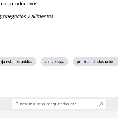
emas productivos.
Agronegocios y Alimentos
soja estados unidos
cultivo soja
precios estados unidos