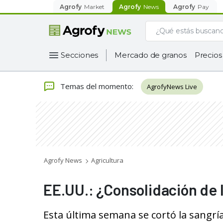
Agrofy
Market
Agrofy
News
Agrofy
Pay
Secciones
Mercado de granos
Precios
Temas del momento
:
AgrofyNews Live
Agrofy News
Agricultura
EE.UU.: ¿Consolidación de l
Esta última semana se cortó la sangr