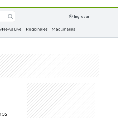
ingresar
yNews Live
Regionales
Maquinarias
nos.