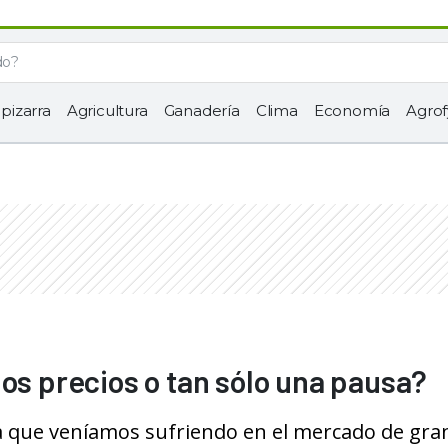
 pizarra
Agricultura
Ganadería
Clima
Economía
Agrof
os precios o tan sólo una pausa?
ía que veníamos sufriendo en el mercado de gra