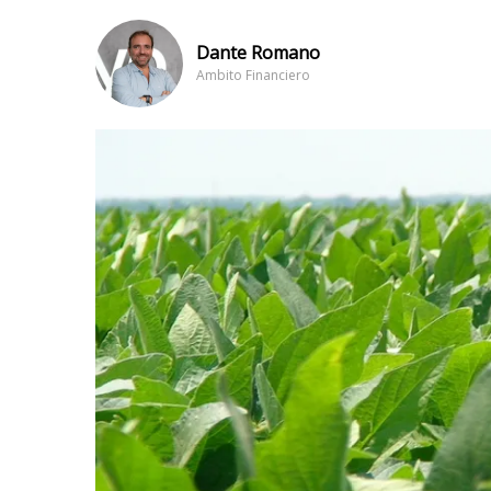
Dante Romano
Ambito Financiero