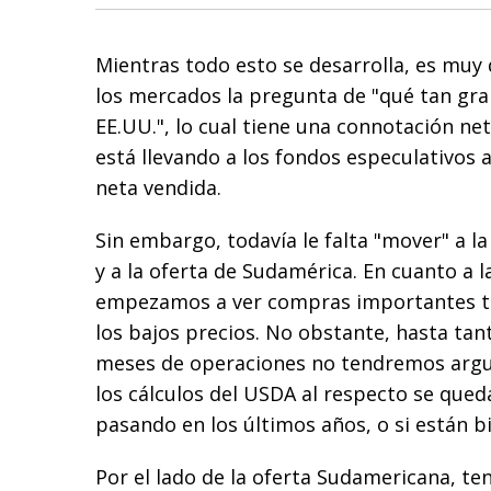
Mientras todo esto se desarrolla, es muy d
los mercados la pregunta de "qué tan gra
EE.UU.", lo cual tiene una connotación ne
está llevando a los fondos especulativos 
neta vendida.
Sin embargo, todavía le falta "mover" a l
y a la oferta de Sudamérica. En cuanto a
empezamos a ver compras importantes t
los bajos precios. No obstante, hasta tan
meses de operaciones no tendremos argu
los cálculos del USDA al respecto se que
pasando en los últimos años, o si están b
Por el lado de la oferta Sudamericana, t