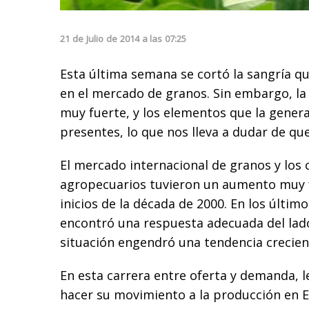
21
de
Julio
de
2014
a las
07:25
Esta última semana se cortó la sangría q
en el mercado de granos. Sin embargo, la
muy fuerte, y los elementos que la gener
presentes, lo que nos lleva a dudar de qu
El mercado internacional de granos y los
agropecuarios tuvieron un aumento muy 
inicios de la década de 2000. En los últim
encontró una respuesta adecuada del lado 
situación engendró una tendencia crecien
En esta carrera entre oferta y demanda, 
hacer su movimiento a la producción en E