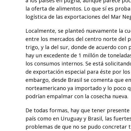
a los países en pugna, aunque parece po
la oferta de alimentos. Lo que sí es prob
logística de las exportaciones del Mar Ne
Localmente, se planteó nuevamente la cue
entre los mercados del centro norte del 
trigo, y la del sur, donde de acuerdo con 
hay un excedente de 1 millón de tonelad
los consumos internos. Se está solicitand
de exportación especial para éste por los 
embargo, desde Brasil se comenta que ent
norteamericano ya importado y lo poco qu
podrían empalmar con la cosecha nueva.
De todas formas, hay que tener presente
país como en Uruguay y Brasil, las fuerte
problemas de que no se pudo concretar t