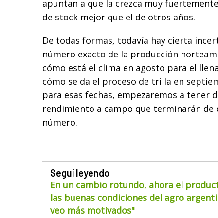
apuntan a que la crezca muy fuertemente,
de stock mejor que el de otros años.
De todas formas, todavía hay cierta ince
número exacto de la producción norteame
cómo está el clima en agosto para el llen
cómo se da el proceso de trilla en septie
para esas fechas, empezaremos a tener d
rendimiento a campo que terminarán de de
número.
Seguí leyendo
En un cambio rotundo, ahora el product
las buenas condiciones del agro argentin
veo más motivados"