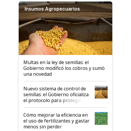
Insumos Agropecuarios
Multas en la ley de semillas: el
Gobierno modificó los cobros y sumó
una novedad
Nuevo sistema de control de
semillas: el Gobierno oficializa
el protocolo para proteger la
propiedad intelectual
Cómo mejorar la eficiencia en
el uso de fertilizantes y gastar
menos sin perder