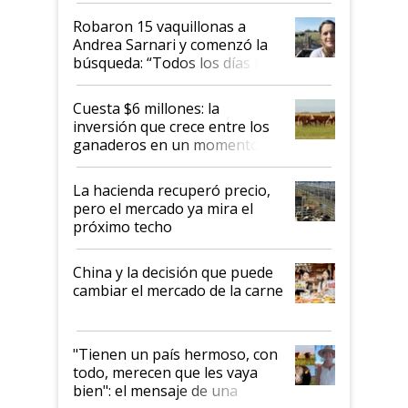
Robaron 15 vaquillonas a
Andrea Sarnari y comenzó la
búsqueda: “Todos los días le
toca a algún productor”
Cuesta $6 millones: la
inversión que crece entre los
ganaderos en un momento
histórico para la actividad
La hacienda recuperó precio,
pero el mercado ya mira el
próximo techo
China y la decisión que puede
cambiar el mercado de la carne
"Tienen un país hermoso, con
todo, merecen que les vaya
bien": el mensaje de una