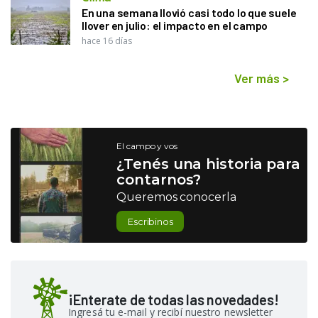
En una semana llovió casi todo lo que suele
llover en julio: el impacto en el campo
hace 16 días
Ver más
>
El campo y vos
¿Tenés una historia para
contarnos?
Queremos conocerla
Escribinos
¡Enterate de todas las novedades!
Ingresá tu e-mail y recibí nuestro newsletter