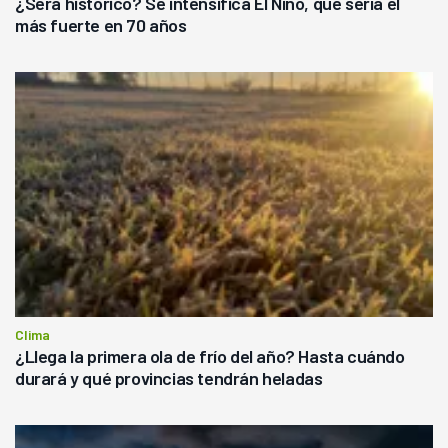
¿Será histórico? Se intensifica El Niño, que sería el
más fuerte en 70 años
Clima
¿Llega la primera ola de frío del año? Hasta cuándo
durará y qué provincias tendrán heladas