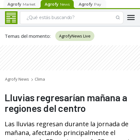
Agrofy
Market
Agrofy
News
Agrofy
Pay
Temas del momento
:
AgrofyNews Live
Agrofy News
Clima
Lluvias regresarían mañana a
regiones del centro
Las lluvias regresan durante la jornada de
mañana, afectando principalmente el