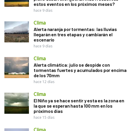
estos eventos en los próximos meses?
hace 9 días
Clima
Alerta naranja por tormentas: las lluvias
llegarán en tres etapas y cambiarán el
escenario
hace 9 días
Clima
Alerta climática: julio se despide con
tormentas fuertes y acumulados por encima
de los 70mm
hace 12 días
Clima
El Niño ya se hace sentir y esta es la zona en
la que se esperan hasta 100 mm en los
próximos días
hace 15 días
Clima