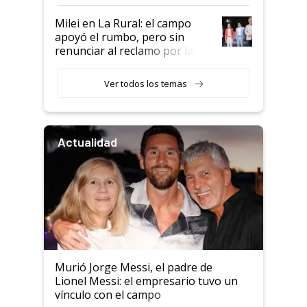
a un acuerdo con Starlink
Milei en La Rural: el campo
apoyó el rumbo, pero sin
renunciar al reclamo por las
retenciones
Ver todos los temas
Actualidad
Murió Jorge Messi, el padre de
Lionel Messi: el empresario tuvo un
vínculo con el campo