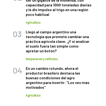
ser un gigante de la molienda, con
capacidad para 1000 toneladas diarias
y le dio impulso al trigo en una región
poco habitual
Agricultura
Llegó al campo argentino una
tecnología que promete cambiar una
práctica agrícola clave: ¿Y si analizar
el suelo fuera tan simple como
apretar un botón?
Maquinarias y vehículos
En un cambio rotundo, ahora el
productor brasilero destaca las
buenas condiciones del agro
argentino para invertir: "Los veo más
motivados"
Agricultura