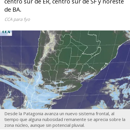
centro sur de ER, centro sur de SF y noreste
de BA.
CCA para fyo
Desde la Patagonia avanza un nuevo sistema frontal, al
tiempo que alguna nubosidad remanente se aprecia sobre la
zona núcleo, aunque sin potencial pluvial.