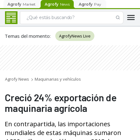
Agrofy
Market
Agrofy
News
Agrofy
Pay
Temas del momento
:
AgrofyNews Live
Agrofy News
Maquinarias y vehículos
Creció 24% exportación de
maquinaria agrícola
En contrapartida, las importaciones
mundiales de estas máquinas sumaron