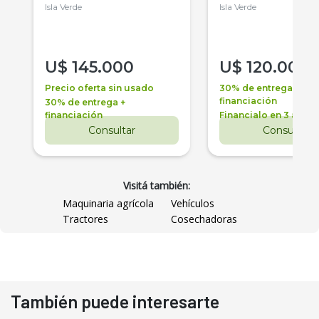
Isla Verde
Isla Verde
U$
145.000
U$
120.000
Precio oferta sin usado
30% de entrega +
financiación
30% de entrega +
financiación
Financialo en 3 años
Consultar
Consultar
Visitá también:
Maquinaria agrícola
Vehículos
Tractores
Cosechadoras
También puede interesarte