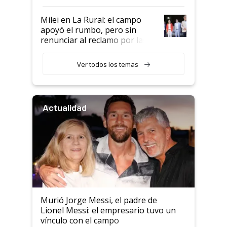
a un acuerdo con Starlink
Milei en La Rural: el campo
apoyó el rumbo, pero sin
renunciar al reclamo por las
retenciones
Ver todos los temas
Actualidad
Murió Jorge Messi, el padre de
Lionel Messi: el empresario tuvo un
vínculo con el campo