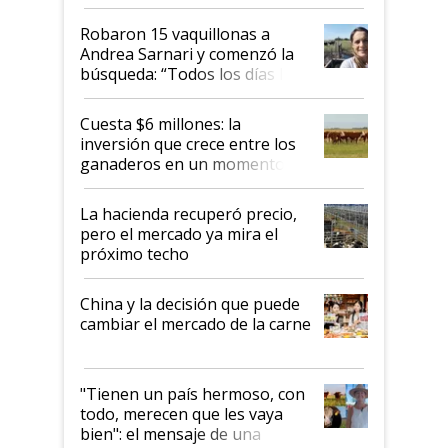
cómo llegaron allí
Robaron 15 vaquillonas a
Andrea Sarnari y comenzó la
búsqueda: “Todos los días le
toca a algún productor”
Cuesta $6 millones: la
inversión que crece entre los
ganaderos en un momento
histórico para la actividad
La hacienda recuperó precio,
pero el mercado ya mira el
próximo techo
China y la decisión que puede
cambiar el mercado de la carne
"Tienen un país hermoso, con
todo, merecen que les vaya
bien": el mensaje de una