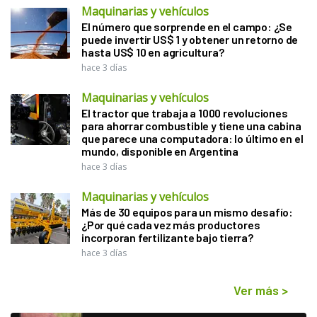
Maquinarias y vehículos
El número que sorprende en el campo: ¿Se
puede invertir US$ 1 y obtener un retorno de
hasta US$ 10 en agricultura?
hace 3 días
Maquinarias y vehículos
El tractor que trabaja a 1000 revoluciones
para ahorrar combustible y tiene una cabina
que parece una computadora: lo último en el
mundo, disponible en Argentina
hace 3 días
Maquinarias y vehículos
Más de 30 equipos para un mismo desafío:
¿Por qué cada vez más productores
incorporan fertilizante bajo tierra?
hace 3 días
Ver más
>