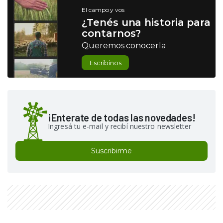
El campo y vos
¿Tenés una historia para
contarnos?
Queremos conocerla
Escribinos
¡Enterate de todas las novedades!
Ingresá tu e-mail y recibí nuestro newsletter
Suscribirme