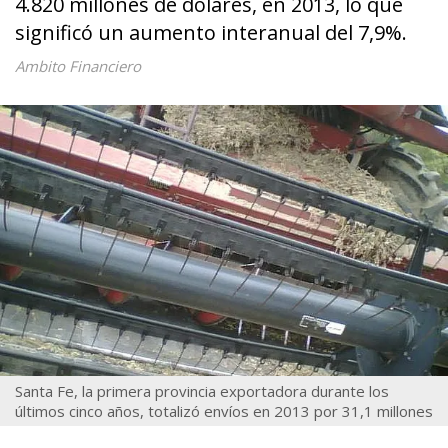
4.820 millones de dólares, en 2013, lo que
significó un aumento interanual del 7,9%.
Ambito Financiero
Santa Fe, la primera provincia exportadora durante los
últimos cinco años, totalizó envíos en 2013 por 31,1 millones