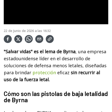
22
de
Junio
de
2026
a las
16:32
"Salvar vidas" es el lema de Byrna
, una empresa
estadounidense líder en el desarrollo de
soluciones de defensa menos letales, diseñadas
para brindar
protección
eficaz
sin recurrir al
uso de la fuerza letal.
Cómo son las pistolas de baja letalidad
de Byrna