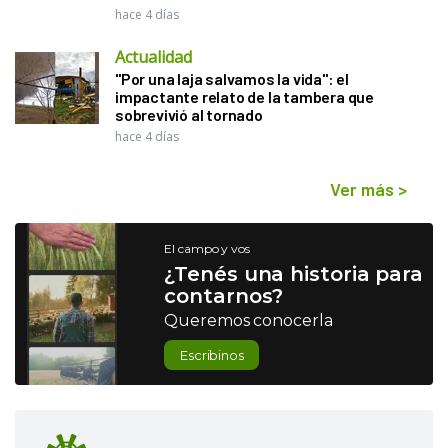
hace 4 días
Actualidad
"Por una laja salvamos la vida": el
impactante relato de la tambera que
sobrevivió al tornado
hace 4 días
Ver más
>
El campo y vos
¿Tenés una historia para
contarnos?
Queremos conocerla
Escribinos