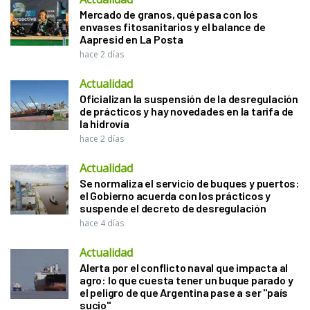
Mercado de granos, qué pasa con los
envases fitosanitarios y el balance de
Aapresid en La Posta
hace 2 días
Actualidad
Oficializan la suspensión de la desregulación
de prácticos y hay novedades en la tarifa de
la hidrovía
hace 2 días
Actualidad
Se normaliza el servicio de buques y puertos:
el Gobierno acuerda con los prácticos y
suspende el decreto de desregulación
hace 4 días
Actualidad
Alerta por el conflicto naval que impacta al
agro: lo que cuesta tener un buque parado y
el peligro de que Argentina pase a ser "país
sucio"