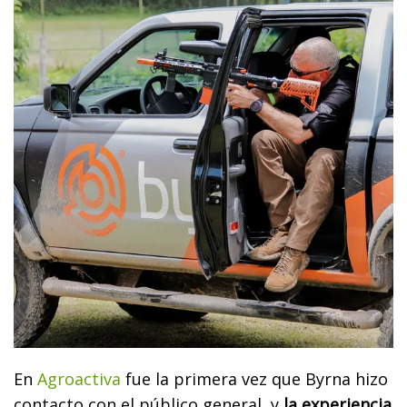
En
Agroactiva
fue la primera vez que Byrna hizo
contacto con el público general, y
la experiencia