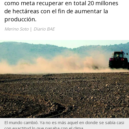
como meta recuperar en total 20 millones
de hectáreas con el fin de aumentar la
producción.
Merino Soto
|
Diario BAE
El mundo cambió. Ya no es más aquel en donde se sabía casi
con exactitud lo que pasaba con el clima.