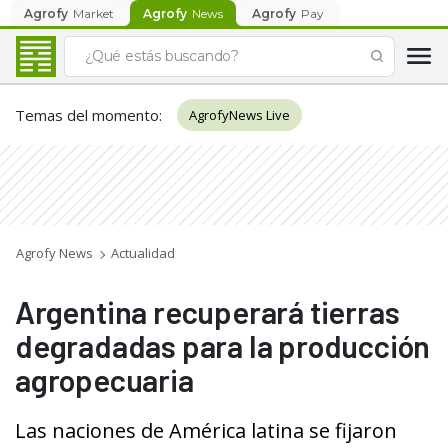
Agrofy
Market
Agrofy
News
Agrofy
Pay
Temas del momento
:
AgrofyNews Live
Agrofy News
Actualidad
Argentina recuperará tierras
degradadas para la producción
agropecuaria
Las naciones de América latina se fijaron