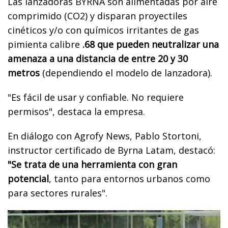
Las lanzadoras BYRNA son alimentadas por aire
comprimido (CO2) y disparan proyectiles
cinéticos y/o con químicos irritantes de gas
pimienta calibre
.68 que pueden neutralizar una
amenaza a una distancia de entre 20 y 30
metros
(dependiendo el modelo de lanzadora).
"Es fácil de usar y confiable. No requiere
permisos", destaca la empresa.
En diálogo con Agrofy News, Pablo Stortoni,
instructor certificado de Byrna Latam, destacó:
"Se trata de una herramienta con gran
potencial
, tanto para entornos urbanos como
para sectores rurales".