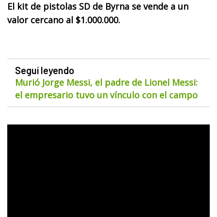
El kit de pistolas SD de Byrna se vende a un
valor cercano al $1.000.000.
Seguí leyendo
Murió Jorge Messi, el padre de Lionel Messi:
el empresario tuvo un vínculo con el campo