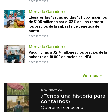
hace 8 meses
Mercado Ganadero
Llegaron las "vacas gordas" y hubo máximos
de $105 millones por el 33% de una ternera:
los precios de la subasta de genética de
punta
hace 8 meses
Mercado Ganadero
Vaquillonas a $2,4 millones: los precios de la
subasta de 19.000 animales del NEA
hace 8 meses
Ver más
>
El campo y vos
¿Tenés una historia para
contarnos?
Queremos conocerla