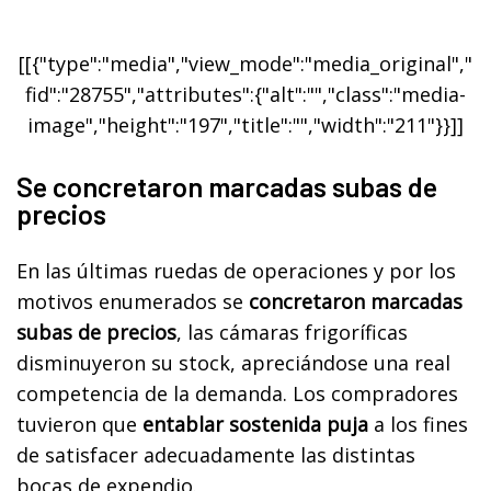
[[{"type":"media","view_mode":"media_original","
fid":"28755","attributes":{"alt":"","class":"media-
image","height":"197","title":"","width":"211"}}]]
Se concretaron marcadas subas de
precios
En las últimas ruedas de operaciones y por los
motivos enumerados se
concretaron marcadas
subas de precios
, las cámaras frigoríficas
disminuyeron su stock, apreciándose una real
competencia de la demanda. Los compradores
tuvieron que
entablar sostenida puja
a los fines
de satisfacer adecuadamente las distintas
bocas de expendio.