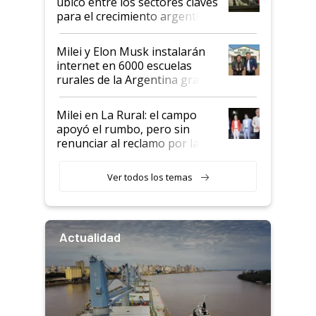
ubicó entre los sectores claves
para el crecimiento argentino
Milei y Elon Musk instalarán
internet en 6000 escuelas
rurales de la Argentina gracias
a un acuerdo con Starlink
Milei en La Rural: el campo
apoyó el rumbo, pero sin
renunciar al reclamo por las
retenciones
Ver todos los temas
Actualidad