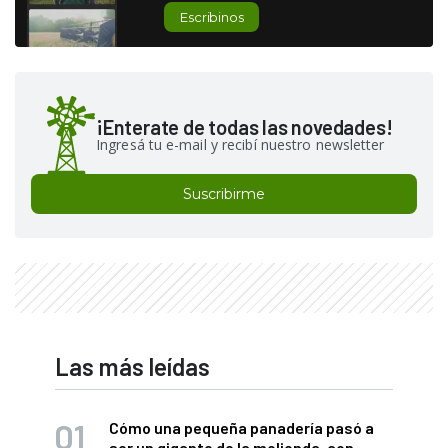
Escribinos
¡Enterate de todas las novedades!
Ingresá tu e-mail y recibí nuestro newsletter
Suscribirme
Las más leídas
Cómo una pequeña panadería pasó a
ser un gigante de la molienda, con