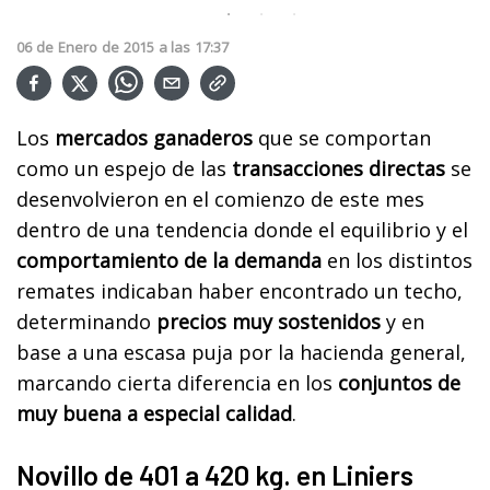
06
de
Enero
de
2015
a las
17:37
Los
mercados ganaderos
que se comportan
como un espejo de las
transacciones directas
se
desenvolvieron en el comienzo de este mes
dentro de una tendencia donde el equilibrio y el
comportamiento de la demanda
en los distintos
remates indicaban haber encontrado un techo,
determinando
precios muy sostenidos
y en
base a una escasa puja por la hacienda general,
marcando cierta diferencia en los
conjuntos de
muy buena a especial calidad
.
Novillo de 401 a 420 kg. en Liniers