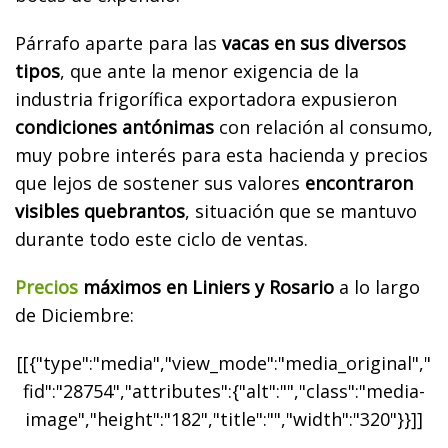
Párrafo aparte para las
vacas en sus diversos
tipos
, que ante la menor exigencia de la
industria frigorífica exportadora expusieron
condiciones antónimas
con relación al consumo,
muy pobre interés para esta hacienda y precios
que lejos de sostener sus valores
encontraron
visibles quebrantos
, situación que se mantuvo
durante todo este ciclo de ventas.
Precios
máximos en Liniers y Rosario
a lo largo
de Diciembre:
[[{"type":"media","view_mode":"media_original","
fid":"28754","attributes":{"alt":"","class":"media-
image","height":"182","title":"","width":"320"}}]]