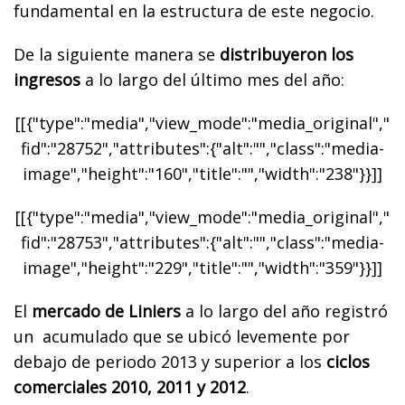
fundamental en la estructura de este negocio.
De la siguiente manera se
distribuyeron los
ingresos
a lo largo del último mes del año:
[[{"type":"media","view_mode":"media_original","
fid":"28752","attributes":{"alt":"","class":"media-
image","height":"160","title":"","width":"238"}}]]
[[{"type":"media","view_mode":"media_original","
fid":"28753","attributes":{"alt":"","class":"media-
image","height":"229","title":"","width":"359"}}]]
El
mercado de Liniers
a lo largo del año registró
un acumulado que se ubicó levemente por
debajo de periodo 2013 y superior a los
ciclos
comerciales 2010, 2011 y 2012
.