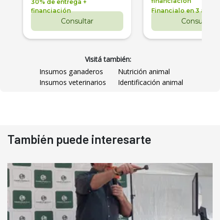
financiación
30% de entrega +
financiación
Financialo en 3 años
Consultar
Consultar
Visitá también:
Insumos ganaderos
Nutrición animal
Insumos veterinarios
Identificación animal
También puede interesarte