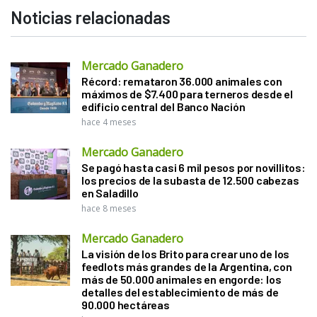
Noticias relacionadas
Mercado Ganadero
Récord: remataron 36.000 animales con
máximos de $7.400 para terneros desde el
edificio central del Banco Nación
hace 4 meses
Mercado Ganadero
Se pagó hasta casi 6 mil pesos por novillitos:
los precios de la subasta de 12.500 cabezas
en Saladillo
hace 8 meses
Mercado Ganadero
La visión de los Brito para crear uno de los
feedlots más grandes de la Argentina, con
más de 50.000 animales en engorde: los
detalles del establecimiento de más de
90.000 hectáreas