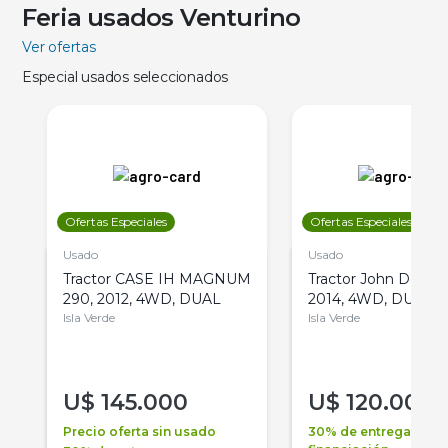
Feria usados Venturino
Ver ofertas
Especial usados seleccionados
Ofertas Especiales
Ofertas Especiales
Usado
Usado
Tractor CASE IH MAGNUM
Tractor John Deere 
290, 2012, 4WD, DUAL
2014, 4WD, DUAL
Isla Verde
Isla Verde
U$
145.000
U$
120.000
Precio oferta sin usado
30% de entrega +