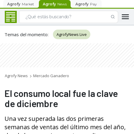
Agrofy
Market
Agrofy
News
Agrofy
Pay
Temas del momento
:
AgrofyNews Live
Agrofy News
Mercado Ganadero
El consumo local fue la clave
de diciembre
Una vez superada las dos primeras
semanas de ventas del último mes del año,