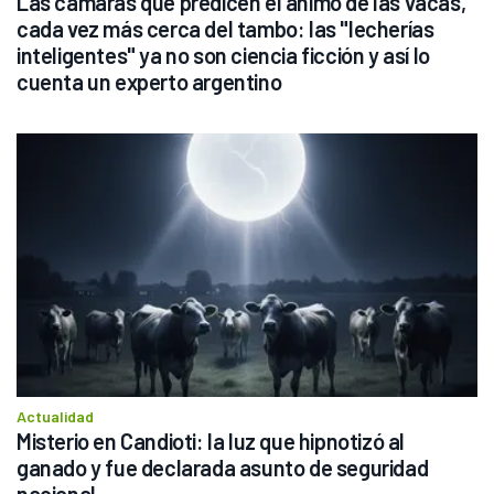
Las cámaras que predicen el ánimo de las vacas, 
cada vez más cerca del tambo: las "lecherías 
inteligentes" ya no son ciencia ficción y así lo 
cuenta un experto argentino
Actualidad
Misterio en Candioti: la luz que hipnotizó al 
ganado y fue declarada asunto de seguridad 
nacional