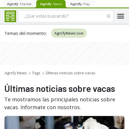
Agrofy
Market
Agrofy
News
Agrofy
Pay
Temas del momento
:
AgrofyNews Live
Agrofy News
Tags
Últimas noticias sobre vacas
Últimas noticias sobre vacas
Te mostramos las principales noticias sobre
vacas. Informate con nosotros.