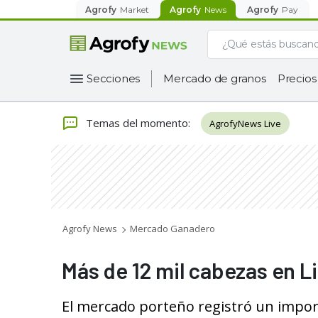
Agrofy
Market
Agrofy
News
Agrofy
Pay
Secciones
Mercado de granos
Precios
Temas del momento
:
AgrofyNews Live
Agrofy News
Mercado Ganadero
Más de 12 mil cabezas en Li
El mercado porteño registró un impor