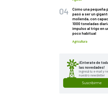
Cómo una pequeña 
pasó a ser un gigant
molienda, con capac
1000 toneladas diaria
impulso al trigo en 
poco habitual
Agricultura
¡Enterate de tod
las novedades!
Ingresá tu e-mail y re
nuestro newsletter
Suscribirme