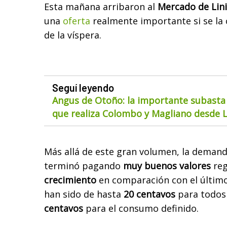
Esta mañana arribaron al
Mercado de Lini
una
oferta
realmente importante si se la
de la víspera.
Seguí leyendo
Angus de Otoño: la importante subasta
que realiza Colombo y Magliano desde 
Más allá de este gran volumen, la demand
terminó pagando
muy buenos valores
reg
crecimiento
en comparación con el último
han sido de hasta
20 centavos
para todos 
centavos
para el consumo definido.