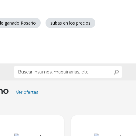
e ganado Rosario
subas en los precios
ino
Ver ofertas