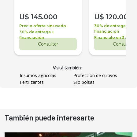
U$
145.000
U$
120.000
Precio oferta sin usado
30% de entrega +
financiación
30% de entrega +
financiación
Financialo en 3 años
Consultar
Consultar
Visitá también:
Insumos agrícolas
Protección de cultivos
Fertilizantes
Silo bolsas
También puede interesarte