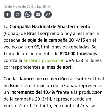
12
de
Mayo
de
2015
a las
15:49
La
Compañia Nacional de Abastecimiento
(Conab) de Brasil sorprendió hoy al estimar la
cosecha de
soja de la campaña 2014/15
en el
vecino país en 95,1 millones de toneladas. Se
trata de un incremento de
820.000 toneladas
contra la
anterior proyección
de 94,28 millones
correspondientes al
mes de abril
.
Con las
labores de recolección
casi sobre el final
en Brasil, la estimación de la Conab representa
un
incremento del 10,4%
frente a la producción
de la campaña 2013/14, representando un
nuevo récord. En tanto, en cuanto al área se