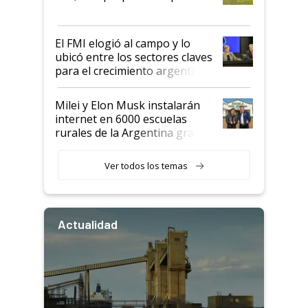
que de una dura crisis salió
más fuerte y apuesta al cambio
de Milei
El FMI elogió al campo y lo
ubicó entre los sectores claves
para el crecimiento argentino
Milei y Elon Musk instalarán
internet en 6000 escuelas
rurales de la Argentina gracias
a un acuerdo con Starlink
Ver todos los temas
Actualidad