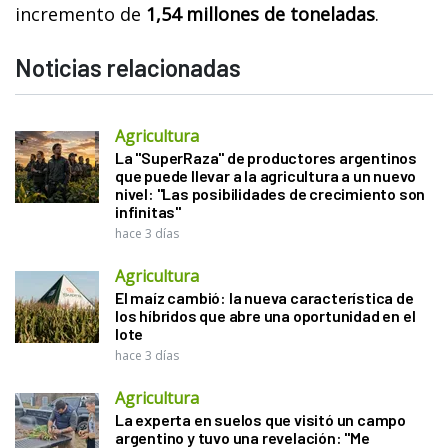
incremento de
1,54 millones de toneladas
.
Noticias relacionadas
Agricultura
La "SuperRaza" de productores argentinos
que puede llevar a la agricultura a un nuevo
nivel: "Las posibilidades de crecimiento son
infinitas"
hace 3 días
Agricultura
El maíz cambió: la nueva característica de
los híbridos que abre una oportunidad en el
lote
hace 3 días
Agricultura
La experta en suelos que visitó un campo
argentino y tuvo una revelación: "Me