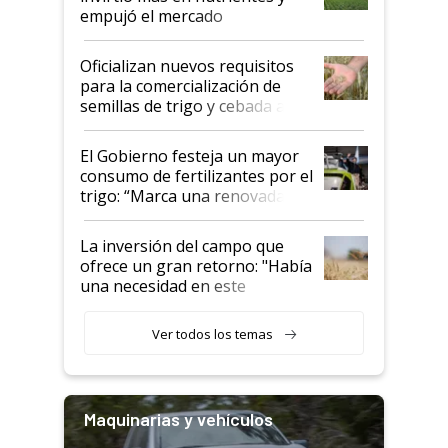
empujó el mercado
Oficializan nuevos requisitos
para la comercialización de
semillas de trigo y cebada a
granel
El Gobierno festeja un mayor
consumo de fertilizantes por el
trigo: “Marca una renovada
confianza de los productores”
La inversión del campo que
ofrece un gran retorno: "Había
una necesidad en este
segmento"
Ver todos los temas
Maquinarias y vehículos