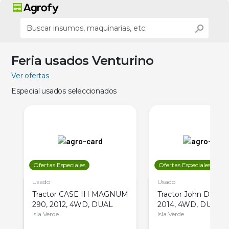
Feria usados Venturino
Ver ofertas
Especial usados seleccionados
Ofertas Especiales
Ofertas Especiales
Usado
Usado
Tractor CASE IH MAGNUM
Tractor John Deere 
290, 2012, 4WD, DUAL
2014, 4WD, DUAL
Isla Verde
Isla Verde