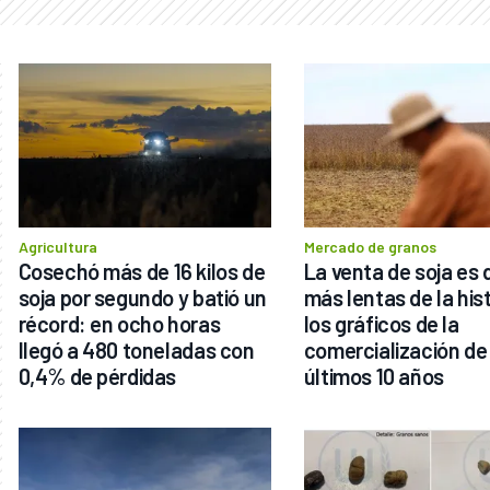
Agricultura
Mercado de granos
Cosechó más de 16 kilos de 
La venta de soja es d
soja por segundo y batió un 
más lentas de la hist
récord: en ocho horas 
los gráficos de la 
llegó a 480 toneladas con  
comercialización de 
0,4% de pérdidas
últimos 10 años