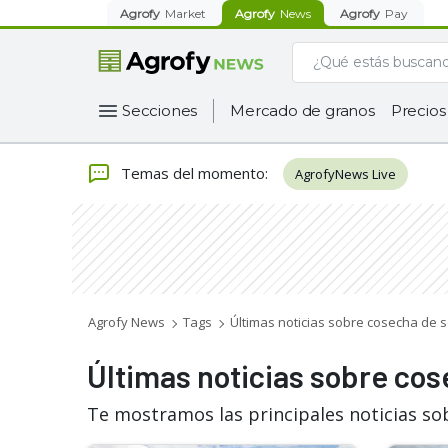
Agrofy
Market
Agrofy
News
Agrofy
Pay
Secciones
Mercado de granos
Precios
Temas del momento
:
AgrofyNews Live
Agrofy News
Tags
Últimas noticias sobre cosecha de s
Últimas noticias sobre cos
Te mostramos las principales noticias so