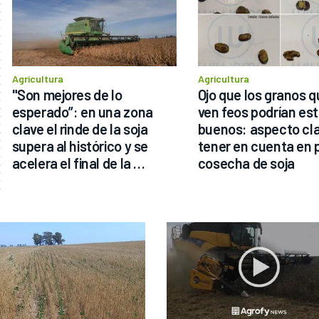
Agricultura
Agricultura
"Son mejores de lo 
Ojo que los granos q
esperado”: en una zona 
ven feos podrían esta
clave el rinde de la soja 
buenos: aspecto cla
supera al histórico y se 
tener en cuenta en p
acelera el final de la 
cosecha de soja
cosecha