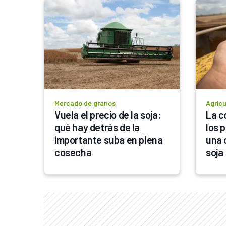
Mercado de granos
Agricu
Vuela el precio de la soja: 
La c
qué hay detrás de la 
los 
importante suba en plena 
una d
cosecha
soja