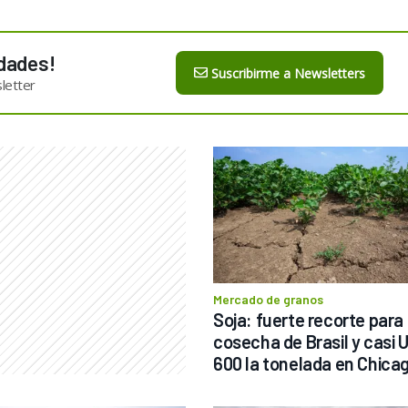
dades!
Suscribirme a Newsletters
letter
Mercado de granos
Soja: fuerte recorte para l
cosecha de Brasil y casi U
600 la tonelada en Chica