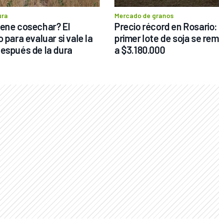
ura
Mercado de granos
ene cosechar? El 
Precio récord en Rosario: e
 para evaluar si vale la 
primer lote de soja se rem
espués de la dura 
a $3.180.000