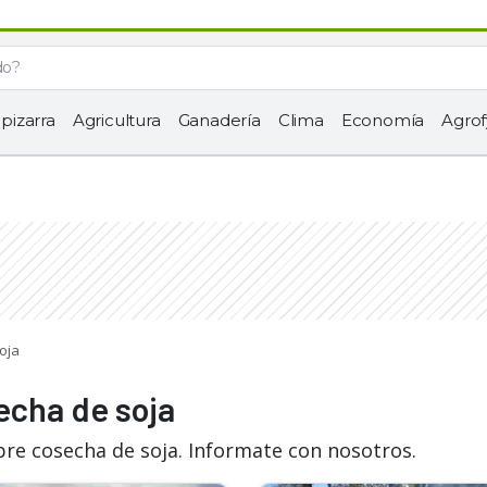
 pizarra
Agricultura
Ganadería
Clima
Economía
Agrof
oja
echa de soja
bre cosecha de soja. Informate con nosotros.