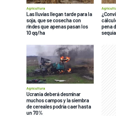
Agricultura
Agricult
Las lluvias llegan tarde para la 
¿Convi
soja, que se cosecha con 
cálculo
rindes que apenas pasan los 
pena d
10 qq/ha
sequía
Agricultura
Ucrania deberá desminar 
muchos campos y la siembra 
de cereales podría caer hasta 
un 70%