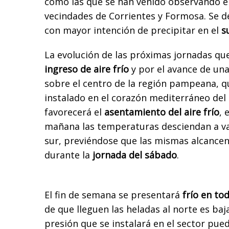
como las que se han venido observando en
vecindades de Corrientes y Formosa. Se 
con mayor intención de precipitar en el
s
La evolución de las próximas jornadas que
ingreso de aire frío
y por el avance de una
sobre el centro de la región pampeana, 
instalado en el corazón mediterráneo del 
favorecerá el
asentamiento del aire frío
, 
mañana las temperaturas desciendan a va
sur, previéndose que las mismas alcancen 
durante la
jornada del sábado
.
El fin de semana se presentará
frío en tod
de que lleguen las heladas al norte es baj
presión que se instalará en el sector pued