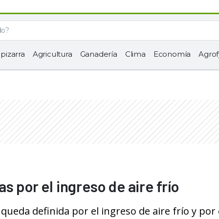
 pizarra
Agricultura
Ganadería
Clima
Economía
Agrof
s por el ingreso de aire frío
ueda definida por el ingreso de aire frío y por 