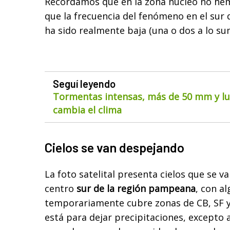
Recordamos que en la zona núcleo no hem
que la frecuencia del fenómeno en el sur 
ha sido realmente baja (una o dos a lo su
Seguí leyendo
Tormentas intensas, más de 50 mm y lue
cambia el clima
Cielos se van despejando
La foto satelital presenta cielos que se v
centro
sur de la región pampeana
, con a
temporariamente cubre zonas de CB, SF y
está para dejar precipitaciones, excepto 