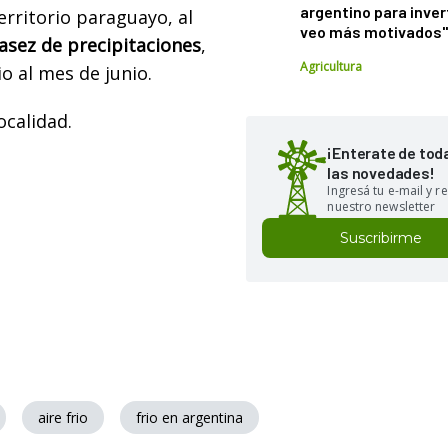
argentino para inver
territorio paraguayo, al
veo más motivados
asez de precipitaciones
,
Agricultura
io al mes de junio.
ocalidad.
¡Enterate de tod
las novedades!
Ingresá tu e-mail y re
nuestro newsletter
Suscribirme
aire frio
frio en argentina