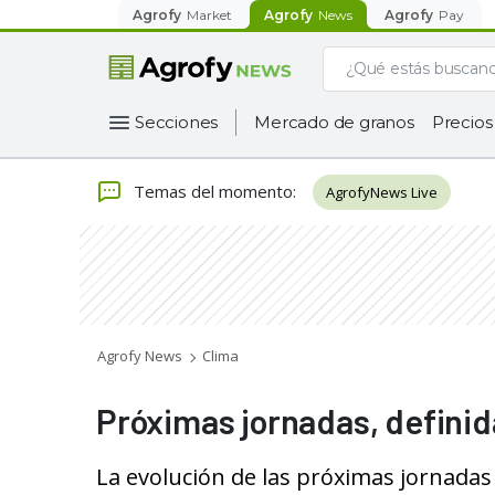
Agrofy
Market
Agrofy
News
Agrofy
Pay
Secciones
Mercado de granos
Precios
Temas del momento
:
AgrofyNews Live
Agrofy News
Clima
Próximas jornadas, definida
La evolución de las próximas jornadas q