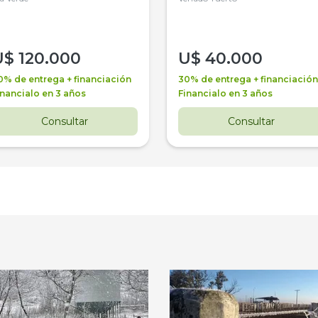
U$
120.000
U$
40.000
0% de entrega + financiación
30% de entrega + financiación
inancialo en 3 años
Financialo en 3 años
Consultar
Consultar