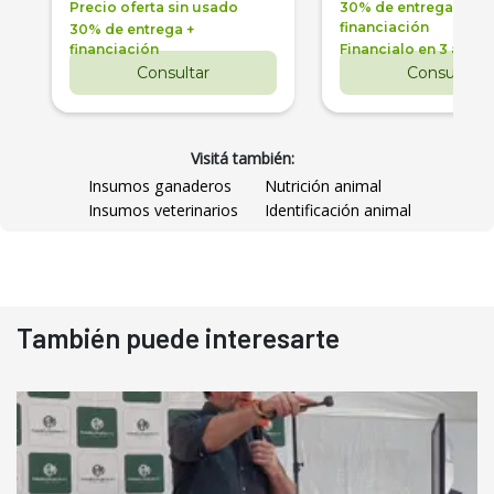
Precio oferta sin usado
30% de entrega +
financiación
30% de entrega +
financiación
Financialo en 3 años
Consultar
Consultar
Visitá también:
Insumos ganaderos
Nutrición animal
Insumos veterinarios
Identificación animal
También puede interesarte