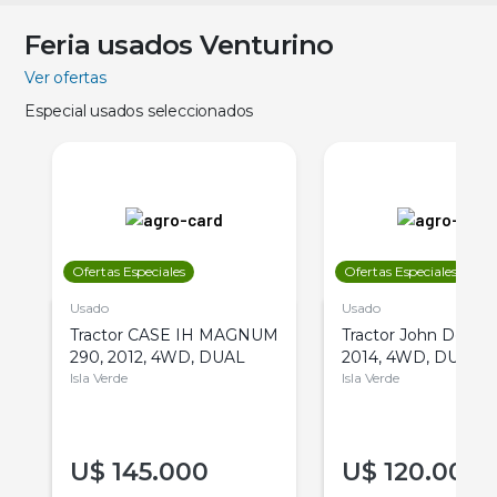
Feria usados Venturino
Ver ofertas
Especial usados seleccionados
Ofertas Especiales
Ofertas Especiales
Usado
Usado
Tractor CASE IH MAGNUM
Tractor John Deere 
290, 2012, 4WD, DUAL
2014, 4WD, DUAL
Isla Verde
Isla Verde
U$
145.000
U$
120.000