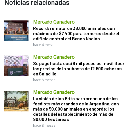
Noticias relacionadas
Mercado Ganadero
Récord: remataron 36.000 animales con
máximos de $7.400 para terneros desde el
edificio central del Banco Nación
hace 4 meses
Mercado Ganadero
Se pagó hasta casi 6 mil pesos por novillitos:
los precios de la subasta de 12.500 cabezas
en Saladillo
hace 8 meses
Mercado Ganadero
La visión de los Brito para crear uno de los
feedlots más grandes de la Argentina, con
más de 50.000 animales en engorde: los
detalles del establecimiento de más de
90.000 hectáreas
hace 8 meses