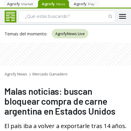
Agrofy
Market
Agrofy
News
Agrofy
Pay
Temas del momento
:
AgrofyNews Live
Agrofy News
Mercado Ganadero
Malas noticias: buscan
bloquear compra de carne
argentina en Estados Unidos
El país iba a volver a exportarle tras 14 años.