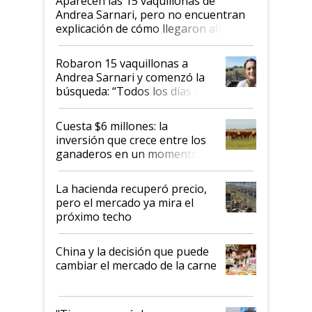
Aparecen las 15 vaquillonas de
Andrea Sarnari, pero no encuentran
explicación de cómo llegaron allí
Robaron 15 vaquillonas a
Andrea Sarnari y comenzó la
búsqueda: “Todos los días le
toca a algún productor”
Cuesta $6 millones: la
inversión que crece entre los
ganaderos en un momento
histórico para la actividad
La hacienda recuperó precio,
pero el mercado ya mira el
próximo techo
China y la decisión que puede
cambiar el mercado de la carne