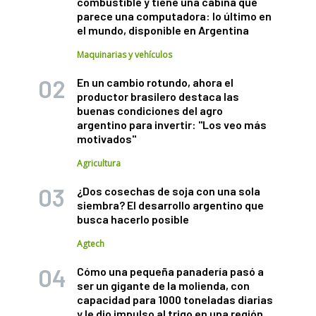
combustible y tiene una cabina que
parece una computadora: lo último en
el mundo, disponible en Argentina
Maquinarias y vehículos
En un cambio rotundo, ahora el
productor brasilero destaca las
buenas condiciones del agro
argentino para invertir: "Los veo más
motivados"
Agricultura
¿Dos cosechas de soja con una sola
siembra? El desarrollo argentino que
busca hacerlo posible
Agtech
Cómo una pequeña panadería pasó a
ser un gigante de la molienda, con
capacidad para 1000 toneladas diarias
y le dio impulso al trigo en una región