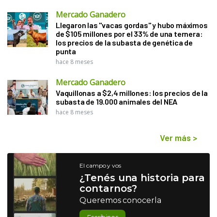
Mercado Ganadero
Llegaron las "vacas gordas" y hubo máximos
de $105 millones por el 33% de una ternera:
los precios de la subasta de genética de
punta
hace 8 meses
Mercado Ganadero
Vaquillonas a $2,4 millones: los precios de la
subasta de 19.000 animales del NEA
hace 8 meses
Ver más
>
El campo y vos
¿Tenés una historia para
contarnos?
Queremos conocerla
Escribinos