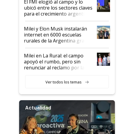
El FMI elogió al campo y lo
ubicó entre los sectores claves
para el crecimiento argentino
Milei y Elon Musk instalarán
internet en 6000 escuelas
rurales de la Argentina gracias
a un acuerdo con Starlink
Milei en La Rural: el campo
apoyó el rumbo, pero sin
renunciar al reclamo por las
retenciones
Ver todos los temas
Actualidad