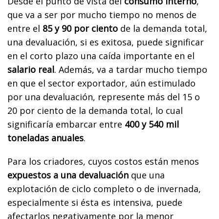
Desde el punto de vista del
consumo interno
,
que va a ser por mucho tiempo no menos de
entre el
85 y 90 por ciento
de la demanda total,
una devaluación, si es exitosa, puede significar
en el corto plazo una caída importante en el
salario real
. Además, va a tardar mucho tiempo
en que el sector exportador, aún estimulado
por una devaluación, represente más del 15 o
20 por ciento de la demanda total, lo cual
significaría embarcar entre
400 y 540 mil
toneladas anuales
.
Para los criadores, cuyos costos están menos
expuestos a una devaluación
que una
explotación de ciclo completo o de invernada,
especialmente si ésta es intensiva, puede
afectarlos negativamente por la menor