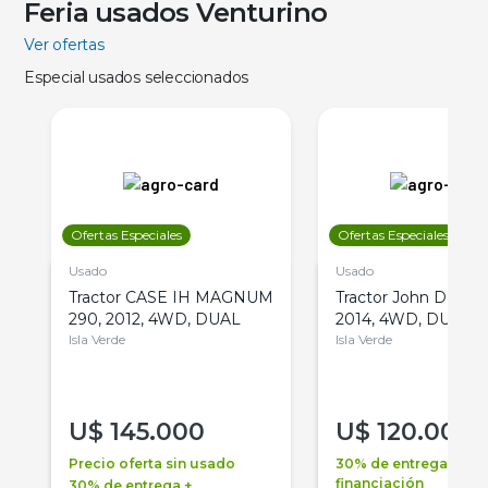
Feria usados Venturino
Ver ofertas
Especial usados seleccionados
Ofertas Especiales
Ofertas Especiales
Usado
Usado
Tractor CASE IH MAGNUM
Tractor John Deere 
290, 2012, 4WD, DUAL
2014, 4WD, DUAL
Isla Verde
Isla Verde
U$
145.000
U$
120.000
Precio oferta sin usado
30% de entrega +
financiación
30% de entrega +