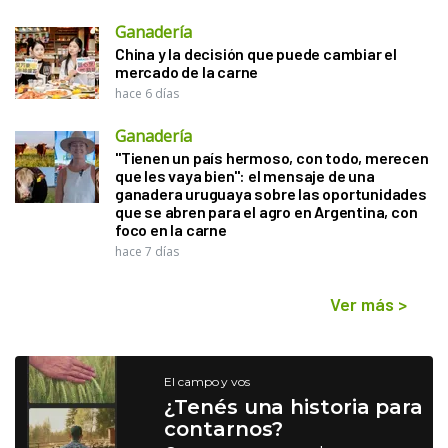
Ganadería
China y la decisión que puede cambiar el
mercado de la carne
hace 6 días
Ganadería
"Tienen un país hermoso, con todo, merecen
que les vaya bien": el mensaje de una
ganadera uruguaya sobre las oportunidades
que se abren para el agro en Argentina, con
foco en la carne
hace 7 días
Ver más
>
El campo y vos
¿Tenés una historia para
contarnos?