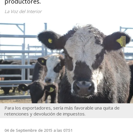
productores.
La Voz del Interior
Para los exportadores, sería más favorable una quita de
retenciones y devolución de impuestos.
04
de
Septiembre
de
2015
a las
07:51