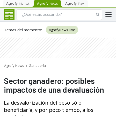
Agrofy
Market
Agrofy
News
Agrofy
Pay
Temas del momento
:
AgrofyNews Live
Agrofy News
Ganadería
Sector ganadero: posibles
impactos de una devaluación
La desvalorización del peso sólo
beneficiaría, y por poco tiempo, a los