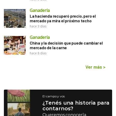
Ganadería
La hacienda recuperó precio, pero el
mercado ya mira el próximo techo
hace 3 días
Ganadería
China y la decisión que puede cambiar el
mercado de la carne
hace 8 días
Ver más
>
El campo y vos
¿Tenés una historia para
contarnos?
Queremos conocerla