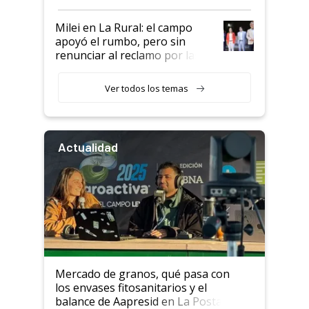
a un acuerdo con Starlink
Milei en La Rural: el campo
apoyó el rumbo, pero sin
renunciar al reclamo por las
retenciones
Ver todos los temas
Actualidad
Mercado de granos, qué pasa con
los envases fitosanitarios y el
balance de Aapresid en La Posta