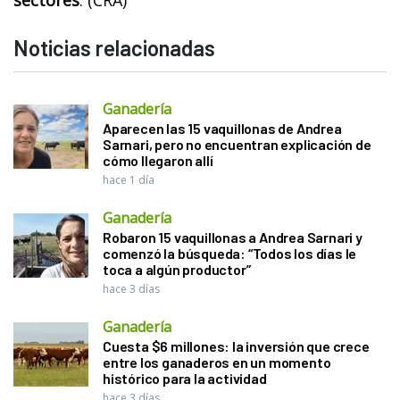
Noticias relacionadas
Ganadería
Aparecen las 15 vaquillonas de Andrea
Sarnari, pero no encuentran explicación de
cómo llegaron allí
hace 1 día
Ganadería
Robaron 15 vaquillonas a Andrea Sarnari y
comenzó la búsqueda: “Todos los días le
toca a algún productor”
hace 3 días
Ganadería
Cuesta $6 millones: la inversión que crece
entre los ganaderos en un momento
histórico para la actividad
hace 3 días