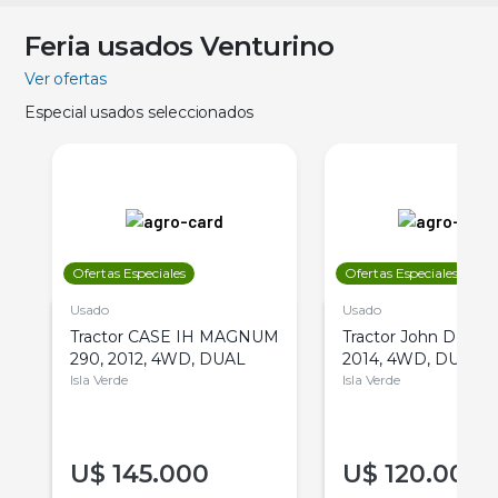
Feria usados Venturino
Ver ofertas
Especial usados seleccionados
Ofertas Especiales
Ofertas Especiales
Usado
Usado
Tractor CASE IH MAGNUM
Tractor John Deere 
290, 2012, 4WD, DUAL
2014, 4WD, DUAL
Isla Verde
Isla Verde
U$
145.000
U$
120.000