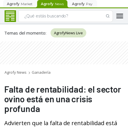
Agrofy
Market
Agrofy
News
Agrofy
Pay
Temas del momento
:
AgrofyNews Live
Agrofy News
Ganadería
Falta de rentabilidad: el sector
ovino está en una crisis
profunda
Advierten que la falta de rentabilidad está