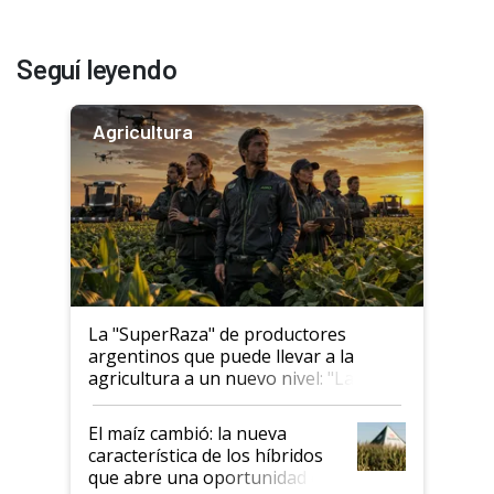
Seguí leyendo
Agricultura
La "SuperRaza" de productores
argentinos que puede llevar a la
agricultura a un nuevo nivel: "Las
posibilidades de crecimiento son
infinitas"
El maíz cambió: la nueva
característica de los híbridos
que abre una oportunidad en