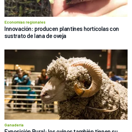
Economías regionales
Innovación: producen plantines hortícolas con 
sustrato de lana de oveja
Ganadería
Exposición Rural: los ovinos también tienen su 