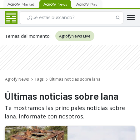
Agrofy
Market
Agrofy
News
Agrofy
Pay
Temas del momento
:
AgrofyNews Live
Agrofy News
Tags
Últimas noticias sobre lana
Últimas noticias sobre lana
Te mostramos las principales noticias sobre
lana. Informate con nosotros.