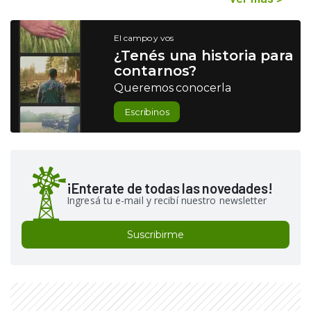
El campo y vos
¿Tenés una historia para
contarnos?
Queremos conocerla
Escribinos
¡Enterate de todas las novedades!
Ingresá tu e-mail y recibí nuestro newsletter
Suscribirme