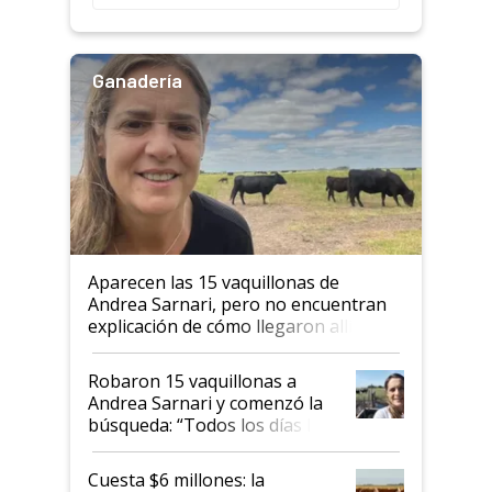
Ganadería
Aparecen las 15 vaquillonas de
Andrea Sarnari, pero no encuentran
explicación de cómo llegaron allí
Robaron 15 vaquillonas a
Andrea Sarnari y comenzó la
búsqueda: “Todos los días le
toca a algún productor”
Cuesta $6 millones: la