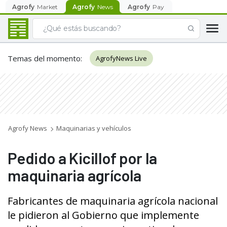
Agrofy
Market
Agrofy
News
Agrofy
Pay
Temas del momento
:
AgrofyNews Live
Agrofy News
Maquinarias y vehículos
Pedido a Kicillof por la
maquinaria agrícola
Fabricantes de maquinaria agrícola nacional
le pidieron al Gobierno que implemente