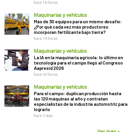
hace 18 horas
Maquinarias y vehículos
Más de 30 equipos para un mismo desafío:
¿Por qué cada vez más productores
incorporan fertilizante bajo tierra?
hace 19 horas
Maquinarias y vehículos
La IA en la maquinaria agrícola: lo último en
tecnología para el campo llegó al Congreso
Aapresid 2026
hace 20 horas
Maquinarias y vehículos
Para el campo: duplican producción hasta
las 120 máquinas al año y contratan
especialistas de la industria automotriz para
lograrlo
hace 3 días
Ver más
>