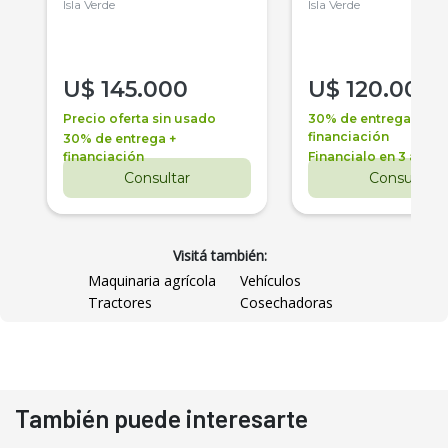
Isla Verde
Isla Verde
U$
145.000
U$
120.000
Precio oferta sin usado
30% de entrega +
financiación
30% de entrega +
financiación
Financialo en 3 años
Consultar
Consultar
Visitá también:
Maquinaria agrícola
Vehículos
Tractores
Cosechadoras
También puede interesarte