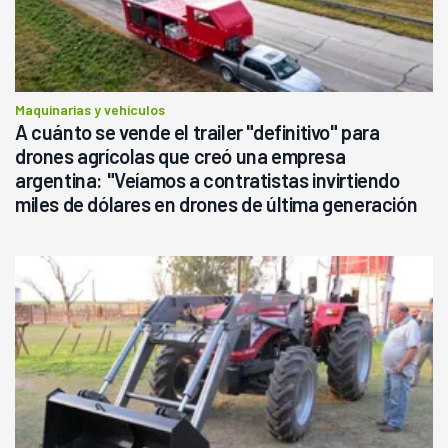
Maquinarias y vehículos
A cuánto se vende el trailer "definitivo" para
drones agrícolas que creó una empresa
argentina: "Veíamos a contratistas invirtiendo
miles de dólares en drones de última generación
que luego eran transportados de forma precaria"