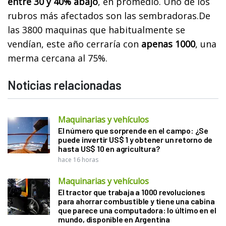
entre 30 y 40% abajo
, en promedio. Uno de los
rubros más afectados son las sembradoras.De
las 3800 maquinas que habitualmente se
vendían, este año cerraría con
apenas 1000
, una
merma cercana al 75%.
Noticias relacionadas
Maquinarias y vehículos
El número que sorprende en el campo: ¿Se
puede invertir US$ 1 y obtener un retorno de
hasta US$ 10 en agricultura?
hace 16 horas
Maquinarias y vehículos
El tractor que trabaja a 1000 revoluciones
para ahorrar combustible y tiene una cabina
que parece una computadora: lo último en el
mundo, disponible en Argentina