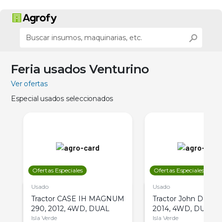
Feria usados Venturino
Ver ofertas
Especial usados seleccionados
Ofertas Especiales
Ofertas Especiales
Usado
Usado
Tractor CASE IH MAGNUM
Tractor John Deere 
290, 2012, 4WD, DUAL
2014, 4WD, DUAL
Isla Verde
Isla Verde