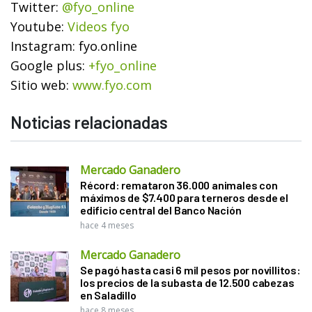
Twitter:
@fyo_online
Youtube:
Videos fyo
Instagram:
fyo.online
Google plus:
+fyo_online
Sitio web:
www.fyo.com
Noticias relacionadas
Mercado Ganadero
Récord: remataron 36.000 animales con
máximos de $7.400 para terneros desde el
edificio central del Banco Nación
hace 4 meses
Mercado Ganadero
Se pagó hasta casi 6 mil pesos por novillitos:
los precios de la subasta de 12.500 cabezas
en Saladillo
hace 8 meses