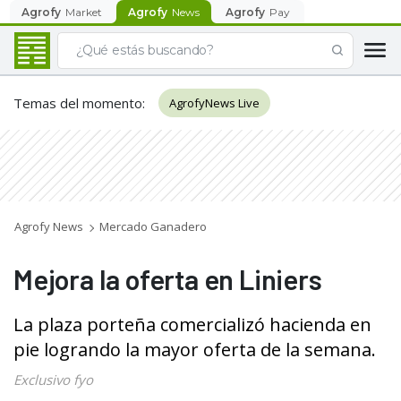
Agrofy
Market
Agrofy
News
Agrofy
Pay
Temas del momento
:
AgrofyNews Live
Agrofy News
Mercado Ganadero
Mejora la oferta en Liniers
La plaza porteña comercializó hacienda en
pie logrando la mayor oferta de la semana.
Exclusivo fyo