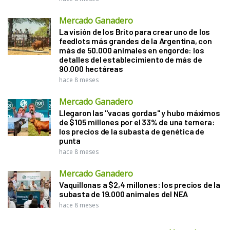
Mercado Ganadero
La visión de los Brito para crear uno de los
feedlots más grandes de la Argentina, con
más de 50.000 animales en engorde: los
detalles del establecimiento de más de
90.000 hectáreas
hace 8 meses
Mercado Ganadero
Llegaron las "vacas gordas" y hubo máximos
de $105 millones por el 33% de una ternera:
los precios de la subasta de genética de
punta
hace 8 meses
Mercado Ganadero
Vaquillonas a $2,4 millones: los precios de la
subasta de 19.000 animales del NEA
hace 8 meses