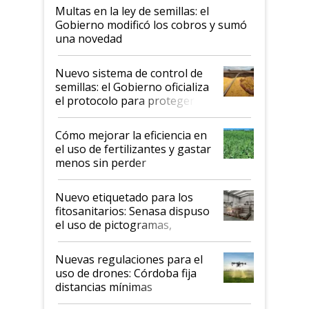
Multas en la ley de semillas: el
Gobierno modificó los cobros y sumó
una novedad
Nuevo sistema de control de
semillas: el Gobierno oficializa
el protocolo para proteger la
propiedad intelectual
Cómo mejorar la eficiencia en
el uso de fertilizantes y gastar
menos sin perder
productividad en la campaña
fina
Nuevo etiquetado para los
fitosanitarios: Senasa dispuso
el uso de pictogramas,
palabras de advertencia e
indicaciones
Nuevas regulaciones para el
uso de drones: Córdoba fija
distancias mínimas