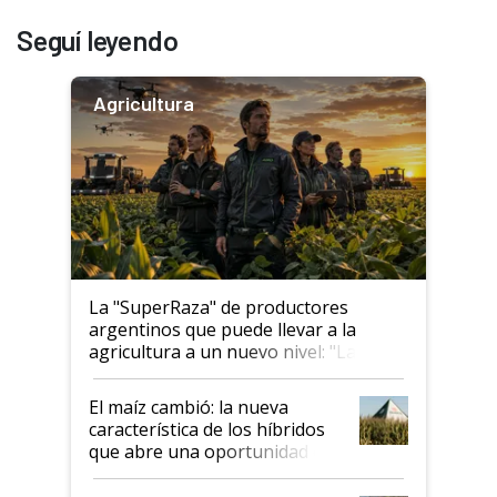
Seguí leyendo
Agricultura
La "SuperRaza" de productores
argentinos que puede llevar a la
agricultura a un nuevo nivel: "Las
posibilidades de crecimiento son
infinitas"
El maíz cambió: la nueva
característica de los híbridos
que abre una oportunidad en
el lote