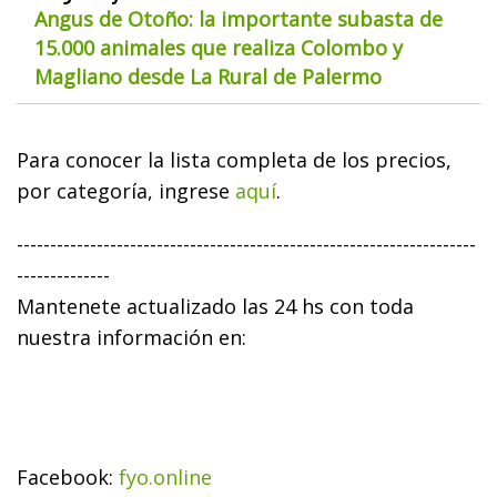
Angus de Otoño: la importante subasta de
15.000 animales que realiza Colombo y
Magliano desde La Rural de Palermo
Para conocer la lista completa de los precios,
por categoría, ingrese
aquí
.
---------------------------------------------------------------------
--------------
Mantenete actualizado las 24 hs con toda
nuestra información en:
Facebook:
fyo.online