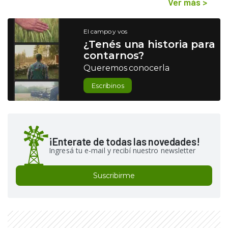
Ver más
>
El campo y vos
¿Tenés una historia para
contarnos?
Queremos conocerla
Escribinos
¡Enterate de todas las novedades!
Ingresá tu e-mail y recibí nuestro newsletter
Suscribirme