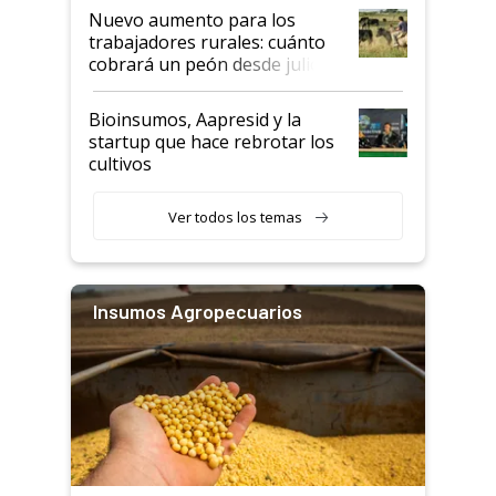
Nuevo aumento para los
trabajadores rurales: cuánto
cobrará un peón desde julio
Bioinsumos, Aapresid y la
startup que hace rebrotar los
cultivos
Ver todos los temas
Insumos Agropecuarios