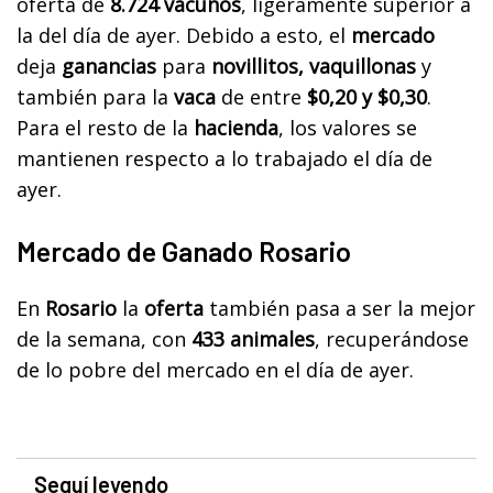
oferta de
8.724 vacunos
, ligeramente superior a
la del día de ayer. Debido a esto, el
mercado
deja
ganancias
para
novillitos, vaquillonas
y
también para la
vaca
de entre
$0,20 y $0,30
.
Para el resto de la
hacienda
, los valores se
mantienen respecto a lo trabajado el día de
ayer.
Mercado de Ganado Rosario
En
Rosario
la
oferta
también pasa a ser la mejor
de la semana, con
433 animales
, recuperándose
de lo pobre del mercado en el día de ayer.
Seguí leyendo