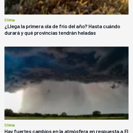
Clima
¿Llega la primera ola de frío del año? Hasta cuándo
durará y qué provincias tendrán heladas
Clima
Hay fuertes cambios en la atmósfera en respuesta a El