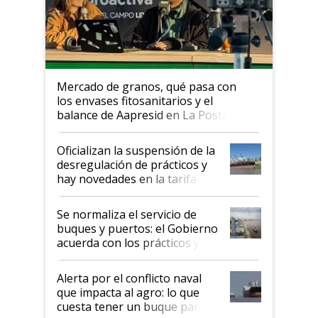
Mercado de granos, qué pasa con
los envases fitosanitarios y el
balance de Aapresid en La Posta
Oficializan la suspensión de la
desregulación de prácticos y
hay novedades en la tarifa de
la hidrovía
Se normaliza el servicio de
buques y puertos: el Gobierno
acuerda con los prácticos y
suspende el decreto de
desregulación
Alerta por el conflicto naval
que impacta al agro: lo que
cuesta tener un buque parado