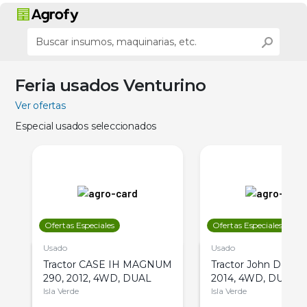
Feria usados Venturino
Ver ofertas
Especial usados seleccionados
Ofertas Especiales
Ofertas Especiales
Usado
Usado
Tractor CASE IH MAGNUM
Tractor John Deere 
290, 2012, 4WD, DUAL
2014, 4WD, DUAL
Isla Verde
Isla Verde