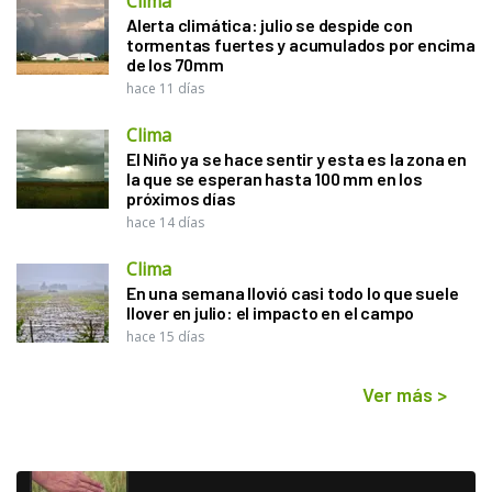
Clima
Alerta climática: julio se despide con
tormentas fuertes y acumulados por encima
de los 70mm
hace 11 días
Clima
El Niño ya se hace sentir y esta es la zona en
la que se esperan hasta 100 mm en los
próximos días
hace 14 días
Clima
En una semana llovió casi todo lo que suele
llover en julio: el impacto en el campo
hace 15 días
Ver más
>