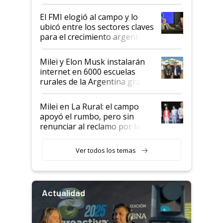
de Milei
El FMI elogió al campo y lo
ubicó entre los sectores claves
para el crecimiento argentino
Milei y Elon Musk instalarán
internet en 6000 escuelas
rurales de la Argentina gracias
a un acuerdo con Starlink
Milei en La Rural: el campo
apoyó el rumbo, pero sin
renunciar al reclamo por las
retenciones
Ver todos los temas
Actualidad