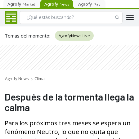
Agrofy
Market
Agrofy
News
Agrofy
Pay
Temas del momento
:
AgrofyNews Live
Agrofy News
Clima
Después de la tormenta llega la
calma
Para los próximos tres meses se espera un
fenómeno Neutro, lo que no quita que