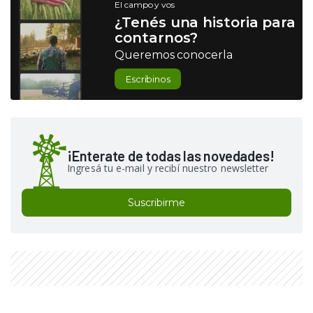
El campo y vos
¿Tenés una historia para
contarnos?
Queremos conocerla
Escribinos
¡Enterate de todas las novedades!
Ingresá tu e-mail y recibí nuestro newsletter
Suscribirme