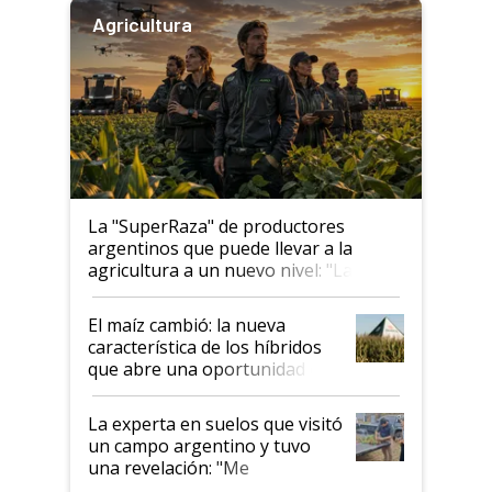
Agricultura
La "SuperRaza" de productores
argentinos que puede llevar a la
agricultura a un nuevo nivel: "Las
posibilidades de crecimiento son
infinitas"
El maíz cambió: la nueva
característica de los híbridos
que abre una oportunidad en
el lote
La experta en suelos que visitó
un campo argentino y tuvo
una revelación: "Me
impresionó mucho"