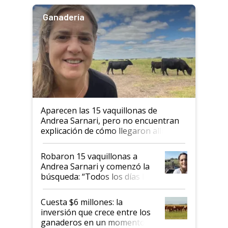
Ganadería
Aparecen las 15 vaquillonas de
Andrea Sarnari, pero no encuentran
explicación de cómo llegaron allí
Robaron 15 vaquillonas a
Andrea Sarnari y comenzó la
búsqueda: “Todos los días le
toca a algún productor”
Cuesta $6 millones: la
inversión que crece entre los
ganaderos en un momento