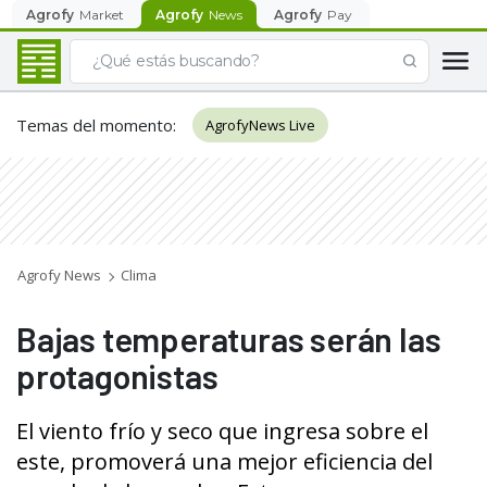
Agrofy
Market
Agrofy
News
Agrofy
Pay
Temas del momento
:
AgrofyNews Live
Agrofy News
Clima
Bajas temperaturas serán las
protagonistas
El viento frío y seco que ingresa sobre el
este, promoverá una mejor eficiencia del