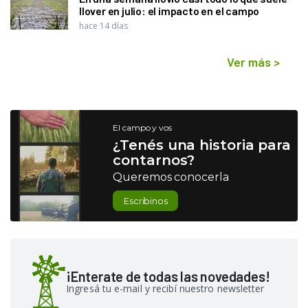
llover en julio: el impacto en el campo
hace 14 días
Ver más
>
El campo y vos
¿Tenés una historia para
contarnos?
Queremos conocerla
Escribinos
¡Enterate de todas las novedades!
Ingresá tu e-mail y recibí nuestro newsletter