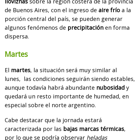
lloviznas
sobre la región costera de la provincia
de Buenos Aires, con el ingreso de
aire frío
a la
porción central del país, se pueden generar
algunos fenómenos de
precipitación
en forma
dispersa.
Martes
El
martes
, la situación será muy similar al
lunes, las condiciones seguirán siendo estables,
aunque todavía habrá abundante
nubosidad
y
quedará un resto importante de humedad, en
especial sobre el norte argentino.
Cabe destacar que la jornada estará
caracterizada por las
bajas marcas térmicas
,
por lo que se podría observar
heladas