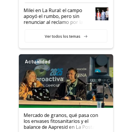
a un acuerdo con Starlink
Milei en La Rural: el campo
apoyó el rumbo, pero sin
renunciar al reclamo por las
retenciones
Ver todos los temas
Actualidad
Mercado de granos, qué pasa con
los envases fitosanitarios y el
balance de Aapresid en La Posta