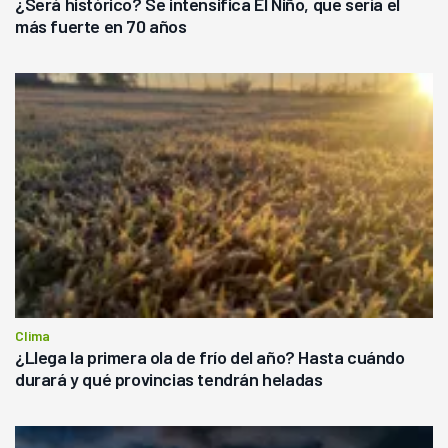
¿Será histórico? Se intensifica El Niño, que sería el
más fuerte en 70 años
Clima
¿Llega la primera ola de frío del año? Hasta cuándo
durará y qué provincias tendrán heladas