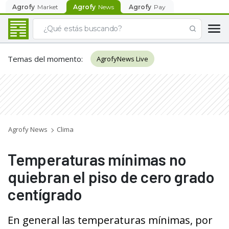
Agrofy
Market
Agrofy
News
Agrofy
Pay
Temas del momento
:
AgrofyNews Live
Agrofy News
Clima
Temperaturas mínimas no
quiebran el piso de cero grado
centígrado
En general las temperaturas mínimas, por