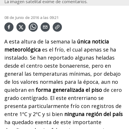
La imagen satelital exime de comentarios.
08
de
Junio
de
2016
a las
09:21
A esta altura de la semana la
única noticia
meteorológica
es el frío, el cual apenas se ha
instalado. Se han reportado algunas heladas
desde el centro oeste bonaerense, pero en
general las temperaturas mínimas, por debajo
de los valores normales para la época, aun no
quiebran en
forma generalizada el piso
de cero
grado centígrado. El este entrerriano se
presenta particularmente frío con registros de
entre 1ºC y 2ºC y si bien
ninguna región del país
ha quedado exenta de este importante