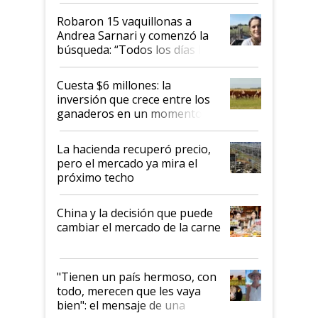
Robaron 15 vaquillonas a
Andrea Sarnari y comenzó la
búsqueda: “Todos los días le
toca a algún productor”
Cuesta $6 millones: la
inversión que crece entre los
ganaderos en un momento
histórico para la actividad
La hacienda recuperó precio,
pero el mercado ya mira el
próximo techo
China y la decisión que puede
cambiar el mercado de la carne
"Tienen un país hermoso, con
todo, merecen que les vaya
bien": el mensaje de una