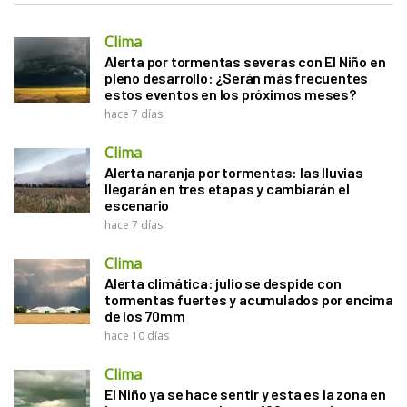
Clima
Alerta por tormentas severas con El Niño en
pleno desarrollo: ¿Serán más frecuentes
estos eventos en los próximos meses?
hace 7 días
Clima
Alerta naranja por tormentas: las lluvias
llegarán en tres etapas y cambiarán el
escenario
hace 7 días
Clima
Alerta climática: julio se despide con
tormentas fuertes y acumulados por encima
de los 70mm
hace 10 días
Clima
El Niño ya se hace sentir y esta es la zona en