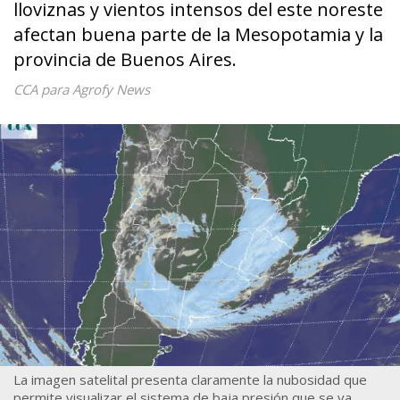
lloviznas y vientos intensos del este noreste
afectan buena parte de la Mesopotamia y la
provincia de Buenos Aires.
CCA para Agrofy News
La imagen satelital presenta claramente la nubosidad que
permite visualizar el sistema de baja presión que se va