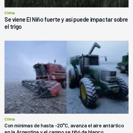
Clima
Se viene El Niño fuerte y así puede impactar sobre
el trigo
Clima
Con mínimas de hasta -20°C, avanza el aire antártico
en la Argentina y el campo se tiñó de blanco