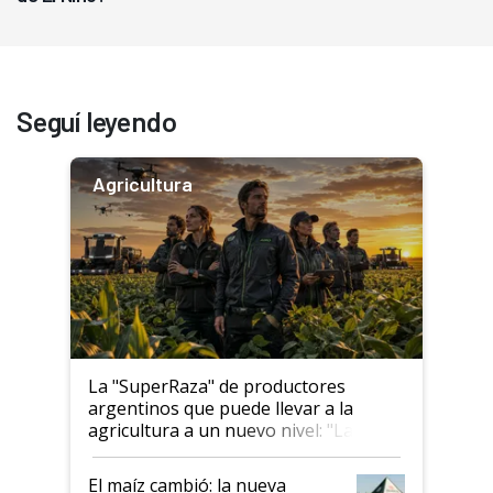
Seguí leyendo
Agricultura
La "SuperRaza" de productores
argentinos que puede llevar a la
agricultura a un nuevo nivel: "Las
posibilidades de crecimiento son
infinitas"
El maíz cambió: la nueva