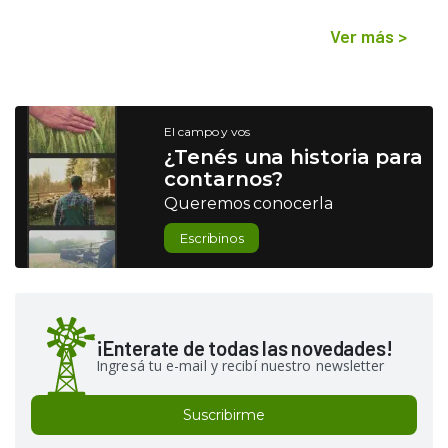
Ver más
>
El campo y vos
¿Tenés una historia para
contarnos?
Queremos conocerla
Escribinos
¡Enterate de todas las novedades!
Ingresá tu e-mail y recibí nuestro newsletter
Suscribirme