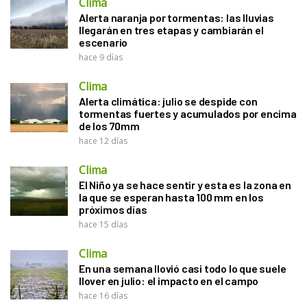
Clima
Alerta naranja por tormentas: las lluvias
llegarán en tres etapas y cambiarán el
escenario
hace 9 días
Clima
Alerta climática: julio se despide con
tormentas fuertes y acumulados por encima
de los 70mm
hace 12 días
Clima
El Niño ya se hace sentir y esta es la zona en
la que se esperan hasta 100 mm en los
próximos días
hace 15 días
Clima
En una semana llovió casi todo lo que suele
llover en julio: el impacto en el campo
hace 16 días