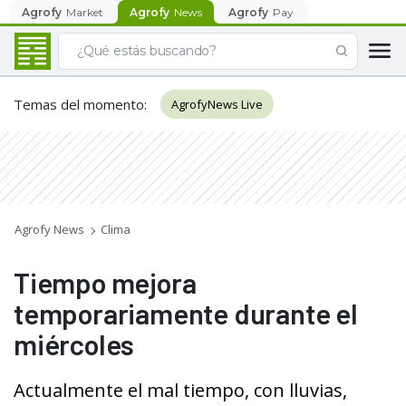
Agrofy
Market
Agrofy
News
Agrofy
Pay
Temas del momento
:
AgrofyNews Live
Agrofy News
Clima
Tiempo mejora
temporariamente durante el
miércoles
Actualmente el mal tiempo, con lluvias,