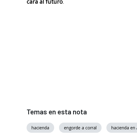
cara al futuro
.
Temas en esta nota
hacienda
engorde a corral
hacienda en 