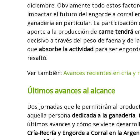
diciembre. Obviamente todo estos factor
impactar el futuro del engorde a corral en
ganadería en particular. La participación 
aporte a la producción de
carne tendrá
en
decisivo a través del peso de faena y de l
que
absorbe la actividad
para ser engorda
resaltó.
Ver también:
Avances recientes en cría y 
Últimos avances al alcance
Dos Jornadas que le permitirán al produc
aquella persona
dedicada a la ganadería
,
últimos avances y cómo se viene desarroll
Cría-Recría y Engorde a Corral en la Argen