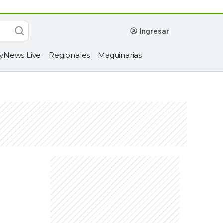
ingresar
yNews Live
Regionales
Maquinarias