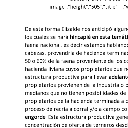
image","height":"505","title":"","
De esta forma Elizalde nos anticipó algu
los cuales se hará
hincapié en esta temát
faena nacional, es decir estamos hablando
cabezas, provendría de hacienda terminada
50 o 60% de la faena proveniente de los c
hacienda liviana cuyos propietarios que 
estructura productiva para llevar
adelante
propietarios provienen de la industria o 
medianos que no tienen posibilidades de 
propietarios de la hacienda terminada a c
proceso de recría a corral y/o a campo 
engorde
. Esta estructura productiva gen
concentración de oferta de terneros des