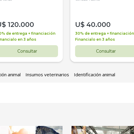
U$
120.000
U$
40.000
0% de entrega + financiación
30% de entrega + financiación
inancialo en 3 años
Financialo en 3 años
Consultar
Consultar
ción animal
Insumos veterinarios
Identificación animal