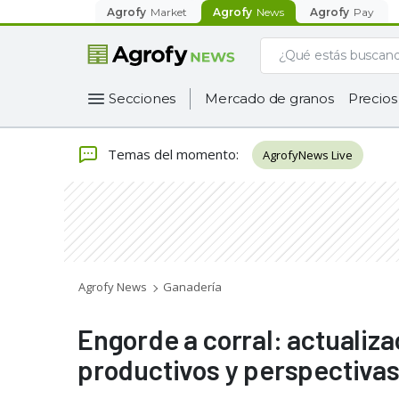
Agrofy
Market
Agrofy
News
Agrofy
Pay
Secciones
Mercado de granos
Precios
Temas del momento
:
AgrofyNews Live
Agrofy News
Ganadería
Engorde a corral: actualiza
productivos y perspectivas