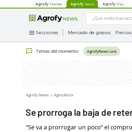
Agrofy
Market
Agrofy
News
Agrofy
Pay
Secciones
Mercado de granos
Precios
Temas del momento
:
AgrofyNews Live
Agrofy News
Agricultura
Se prorroga la baja de rete
"Se va a prorrogar un poco” el compro