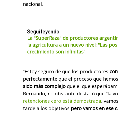
nacional.
Seguí leyendo
La "SuperRaza" de productores argentin
la agricultura a un nuevo nivel: "Las pos
crecimiento son infinitas"
“Estoy seguro de que los productores
co
perfectamente
que el proceso que hemos
sido más complejo
que el que esperábamo
Bernaudo, no obstante destacó que “la vo
retenciones cero está demostrada
, vamos
tarde a los objetivos
pero vamos en ese 