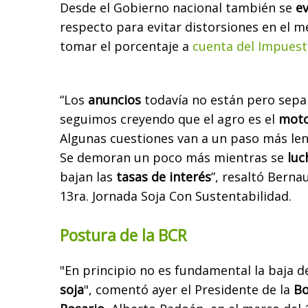
Desde el Gobierno nacional también se
ev
respecto para evitar distorsiones en el 
tomar el porcentaje a
cuenta del Impuest
“Los
anuncios
todavía no están pero sepa
seguimos creyendo que el agro es el
moto
Algunas cuestiones van a un paso más len
Se demoran un poco más mientras se
luch
bajan las
tasas de interés
”, resaltó Bern
13ra. Jornada Soja Con Sustentabilidad.
Postura de la BCR
"En principio no es fundamental la baja 
soja
", comentó ayer el Presidente de la
Bo