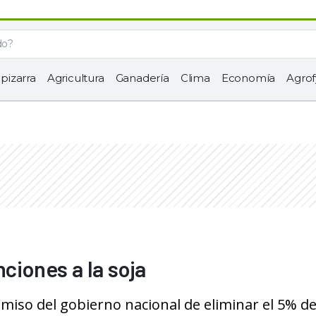
 pizarra
Agricultura
Ganadería
Clima
Economía
Agrof
nciones a la soja
miso del gobierno nacional de eliminar el 5% de