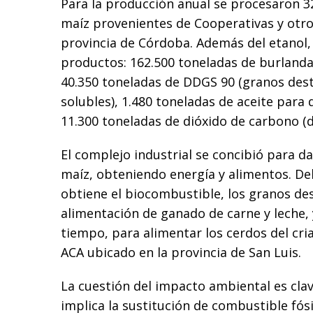
Para la producción anual se procesaron 3
maíz provenientes de Cooperativas y otro
provincia de Córdoba. Además del etanol,
productos: 162.500 toneladas de burland
40.350 toneladas de DDGS 90 (granos dest
solubles), 1.480 toneladas de aceite para 
11.300 toneladas de dióxido de carbono (d
El complejo industrial se concibió para d
maíz, obteniendo energía y alimentos. Del
obtiene el biocombustible, los granos des
alimentación de ganado de carne y leche,
tiempo, para alimentar los cerdos del cr
ACA ubicado en la provincia de San Luis.
La cuestión del impacto ambiental es clav
implica la sustitución de combustible fós