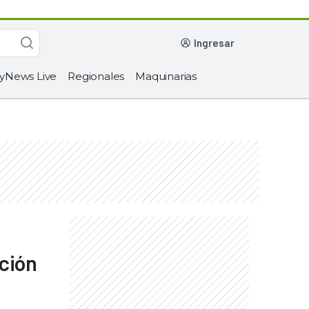
ingresar
yNews Live
Regionales
Maquinarias
ación