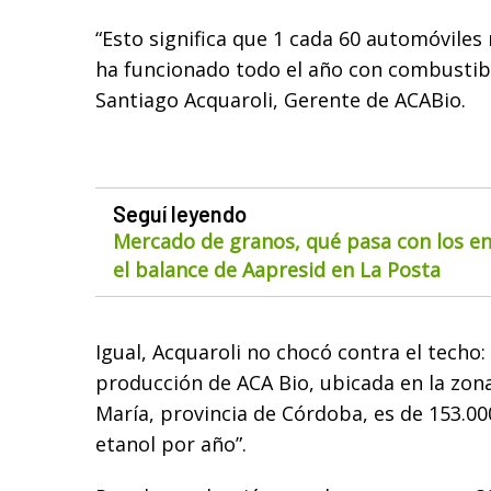
“Esto significa que 1 cada 60 automóviles
ha funcionado todo el año con combustibl
Santiago Acquaroli, Gerente de ACABio.
Seguí leyendo
Mercado de granos, qué pasa con los env
el balance de Aapresid en La Posta
Igual, Acquaroli no chocó contra el techo:
producción de ACA Bio, ubicada en la zona 
María, provincia de Córdoba, es de 153.0
etanol por año”.