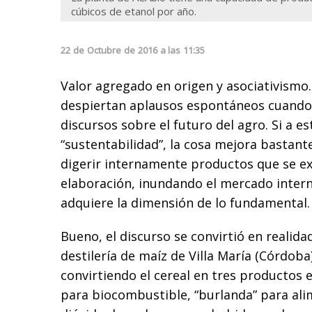
cúbicos de etanol por año.
22
de
Octubre
de
2016
a las
11:35
Valor agregado en origen y asociativismo
despiertan aplausos espontáneos cuando
discursos sobre el futuro del agro. Si a e
“sustentabilidad”, la cosa mejora bastante.
digerir internamente productos que se e
elaboración, inundando el mercado interna
adquiere la dimensión de lo fundamental.
Bueno, el discurso se convirtió en realida
destilería de maíz de Villa María (Córdoba
convirtiendo el cereal en tres productos e
para biocombustible, “burlanda” para ali