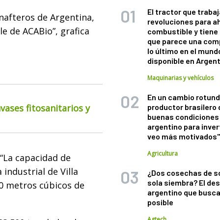
El tractor que trabaj
 nafteros de Argentina,
revoluciones para a
e de ACABio”, grafica
combustible y tiene
que parece una com
lo último en el mund
disponible en Argen
Maquinarias y vehículos
En un cambio rotund
ases fitosanitarios y
productor brasilero
buenas condiciones 
argentino para inver
veo más motivados
Agricultura
 “La capacidad de
industrial de Villa
¿Dos cosechas de s
sola siembra? El des
00 metros cúbicos de
argentino que busca
posible
Agtech