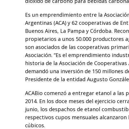
dióxido de carbono para bebidas carbona
Es un emprendimiento entre la Asociació
Argentinas (ACA) y 62 cooperativas de Entr
Buenos Aires, La Pampa y Córdoba. Recon
propietarios a unos 50.000 productores 
son asociados de las cooperativas primari
Asociación. “Es el emprendimiento industr
historia de la Asociación de Cooperativas
demandó una inversión de 150 millones de
Presidente de la entidad Augusto Gonzále
ACABio comenzó a entregar etanol a las pe
2014. En los doce meses del ejercicio cer
junio, los despachos de etanol combustibl
respectivos cupos mensuales alcanzaron 
cúbicos.