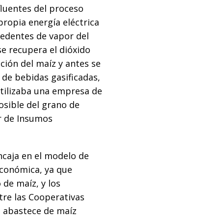
luentes del proceso
propia energía eléctrica
cedentes de vapor del
se recupera el dióxido
ción del maíz y antes se
 de bebidas gasificadas,
utilizaba una empresa de
osible del grano de
or de Insumos
ncaja en el modelo de
económica, ya que
de maíz, y los
tre las Cooperativas
e abastece de maíz