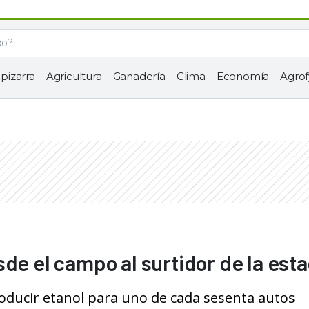
 pizarra
Agricultura
Ganadería
Clima
Economía
Agrof
de el campo al surtidor de la est
producir etanol para uno de cada sesenta autos