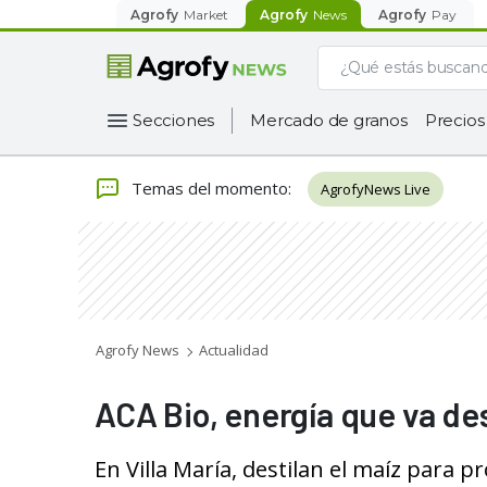
Agrofy
Market
Agrofy
News
Agrofy
Pay
Secciones
Mercado de granos
Precios
Temas del momento
:
AgrofyNews Live
Agrofy News
Actualidad
ACA Bio, energía que va des
En Villa María, destilan el maíz para 