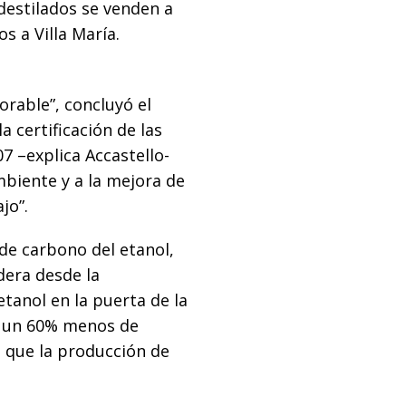
 destilados se venden a
s a Villa María.
orable”, concluyó el
a certificación de las
 –explica Accastello-
biente y a la mejora de
jo”.
 de carbono del etanol,
dera desde la
etanol en la puerta de la
ra un 60% menos de
 que la producción de