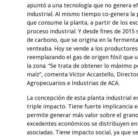
apuntó a una tecnología que no genera ef
industrial. Al mismo tiempo co-genera la 
que consume la planta, a partir de los ex
proceso industrial. Y desde fines de 2015 
de carbono, que se origina en la fermenta
venteaba. Hoy se vende a los productores
reemplazando el gas de origen fósil que 
la zona. “Se trata de obtener lo máximo p
maíz”, comenta Víctor Accastello, Direct
Agropecuarios e Industrias de ACA.
La concepción de esta planta industrial e
triple impacto. Tiene fuerte implicancia 
permite generar más valor sobre el grano 
excedentes económicos se distribuyen en
asociadas. Tiene impacto social, ya que s