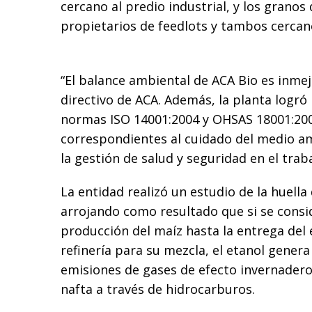
cercano al predio industrial, y los granos
propietarios de feedlots y tambos cercano
“El balance ambiental de ACA Bio es inmej
directivo de ACA. Además, la planta logró l
normas ISO 14001:2004 y OHSAS 18001:2007
correspondientes al cuidado del medio am
la gestión de salud y seguridad en el traba
La entidad realizó un estudio de la huella
arrojando como resultado que si se consi
producción del maíz hasta la entrega del 
refinería para su mezcla, el etanol gene
emisiones de gases de efecto invernadero
nafta a través de hidrocarburos.