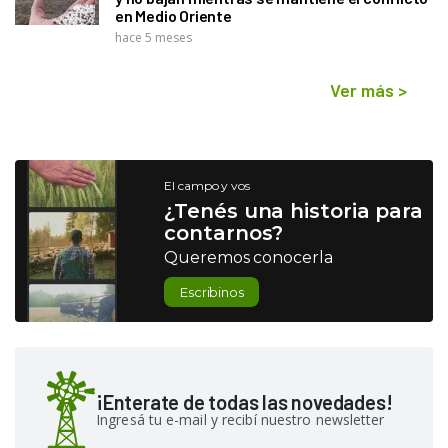
en Medio Oriente
hace 5 meses
Ver más
>
El campo y vos
¿Tenés una historia para
contarnos?
Queremos conocerla
Escribinos
¡Enterate de todas las novedades!
Ingresá tu e-mail y recibí nuestro newsletter