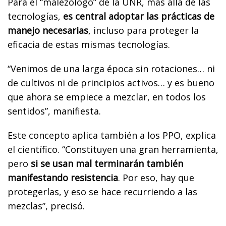
Para el “malezólogo” de la UNR, más allá de las
tecnologías,
es central adoptar las prácticas de
manejo necesarias
, incluso para proteger la
eficacia de estas mismas tecnologías.
“Venimos de una larga época sin rotaciones… ni
de cultivos ni de principios activos… y es bueno
que ahora se empiece a mezclar, en todos los
sentidos”, manifiesta.
Este concepto aplica también a los PPO, explica
el científico. “Constituyen una gran herramienta,
pero
si se usan mal terminarán también
manifestando resistencia
. Por eso, hay que
protegerlas, y eso se hace recurriendo a las
mezclas”, precisó.