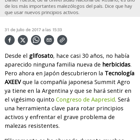
de los más importantes malezólogos del país. Dice que hay
que usar nuevos principios activos.
31
de
Julio
de
2017
a las
15:33
Desde el
glifosato
, hace casi 30 años, no había
aparecido ninguna familia nueva de
herbicidas
.
Pero ahora en Japón descubrieron la
Tecnología
AXEEV
que la compañía japonesa Summit Agro
ya tiene en la Argentina y que se hará sentir en
el vigésimo quinto
Congreso de Aapresid
. Será
una herramienta clave para rotar principios
activos y enfrentar el grave problema de
malezas resistentes.