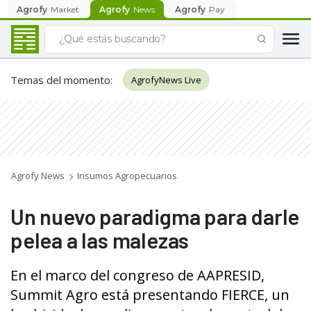
Agrofy
Market
Agrofy
News
Agrofy
Pay
Temas del momento
:
AgrofyNews Live
Agrofy News
Insumos Agropecuarios
Un nuevo paradigma para darle
pelea a las malezas
En el marco del congreso de AAPRESID,
Summit Agro está presentando FIERCE, un