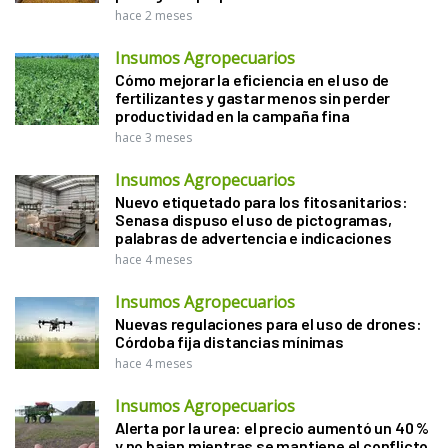
hace 2 meses
Insumos Agropecuarios
Cómo mejorar la eficiencia en el uso de
fertilizantes y gastar menos sin perder
productividad en la campaña fina
hace 3 meses
Insumos Agropecuarios
Nuevo etiquetado para los fitosanitarios:
Senasa dispuso el uso de pictogramas,
palabras de advertencia e indicaciones
hace 4 meses
Insumos Agropecuarios
Nuevas regulaciones para el uso de drones:
Córdoba fija distancias mínimas
hace 4 meses
Insumos Agropecuarios
Alerta por la urea: el precio aumentó un 40 %
y no bajan mientras se mantiene el conflicto