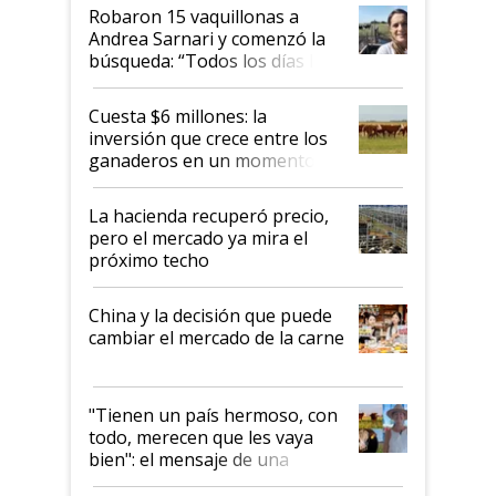
Robaron 15 vaquillonas a
Andrea Sarnari y comenzó la
búsqueda: “Todos los días le
toca a algún productor”
Cuesta $6 millones: la
inversión que crece entre los
ganaderos en un momento
histórico para la actividad
La hacienda recuperó precio,
pero el mercado ya mira el
próximo techo
China y la decisión que puede
cambiar el mercado de la carne
"Tienen un país hermoso, con
todo, merecen que les vaya
bien": el mensaje de una
ganadera uruguaya sobre las