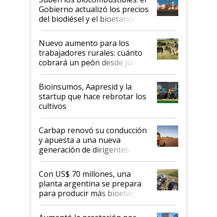
la medida de fuerza de los
Gobierno actualizó los precios
prácticos
del biodiésel y el bioetanol
Nuevo aumento para los
trabajadores rurales: cuánto
cobrará un peón desde julio
Bioinsumos, Aapresid y la
startup que hace rebrotar los
cultivos
Carbap renovó su conducción
y apuesta a una nueva
generación de dirigentes
rurales
Con US$ 70 millones, una
planta argentina se prepara
para producir más bioetanol
que nunca