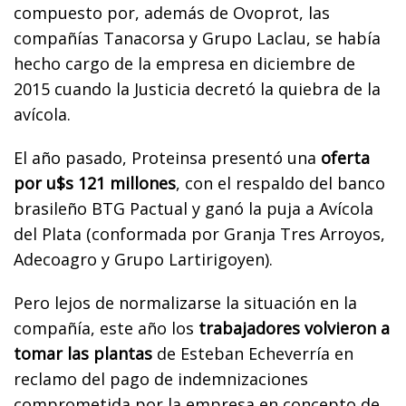
compuesto por, además de Ovoprot, las
compañías Tanacorsa y Grupo Laclau, se había
hecho cargo de la empresa en diciembre de
2015 cuando la Justicia decretó la quiebra de la
avícola.
El año pasado, Proteinsa presentó una
oferta
por u$s 121 millones
, con el respaldo del banco
brasileño BTG Pactual y ganó la puja a Avícola
del Plata (conformada por Granja Tres Arroyos,
Adecoagro y Grupo Lartirigoyen).
Pero lejos de normalizarse la situación en la
compañía, este año los
trabajadores volvieron a
tomar las plantas
de Esteban Echeverría en
reclamo del pago de indemnizaciones
comprometida por la empresa en concepto de