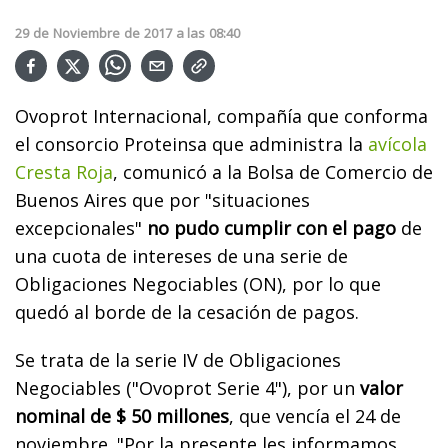
29
de
Noviembre
de
2017
a las
08:40
Ovoprot Internacional, compañía que conforma
el consorcio Proteinsa que administra la
avícola
Cresta Roja
, comunicó a la Bolsa de Comercio de
Buenos Aires que por "situaciones
excepcionales"
no pudo cumplir con el pago
de
una cuota de intereses de una serie de
Obligaciones Negociables (ON), por lo que
quedó al borde de la cesación de pagos.
Se trata de la serie IV de Obligaciones
Negociables ("Ovoprot Serie 4"), por un
valor
nominal de $ 50 millones
, que vencía el 24 de
noviembre. "Por la presente les informamos