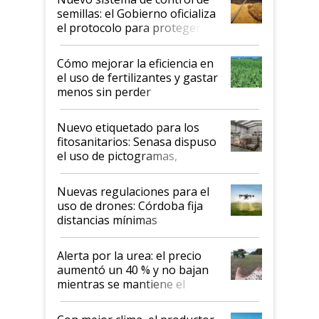
semillas: el Gobierno oficializa
el protocolo para proteger la
propiedad intelectual
Cómo mejorar la eficiencia en
el uso de fertilizantes y gastar
menos sin perder
productividad en la campaña
fina
Nuevo etiquetado para los
fitosanitarios: Senasa dispuso
el uso de pictogramas,
palabras de advertencia e
indicaciones
Nuevas regulaciones para el
uso de drones: Córdoba fija
distancias mínimas
Alerta por la urea: el precio
aumentó un 40 % y no bajan
mientras se mantiene el
conflicto en Medio Oriente