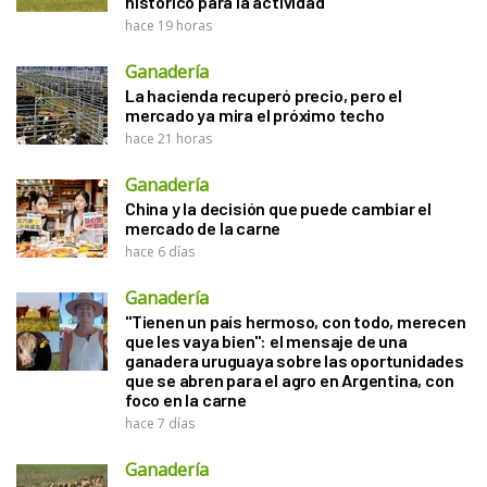
histórico para la actividad
hace 19 horas
Ganadería
La hacienda recuperó precio, pero el
mercado ya mira el próximo techo
hace 21 horas
Ganadería
China y la decisión que puede cambiar el
mercado de la carne
hace 6 días
Ganadería
"Tienen un país hermoso, con todo, merecen
que les vaya bien": el mensaje de una
ganadera uruguaya sobre las oportunidades
que se abren para el agro en Argentina, con
foco en la carne
hace 7 días
Ganadería