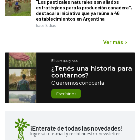
"Los pastizales naturales son aliados
estratégicos para la producción ganadera",
destaca la iniciativa que ya reúne a 46
establecimientos en Argentina
hace 8 días
Ver más
>
El campo y vos
¿Tenés una historia para
contarnos?
Queremos conocerla
Escribinos
¡Enterate de todas las novedades!
Ingresá tu e-mail y recibí nuestro newsletter