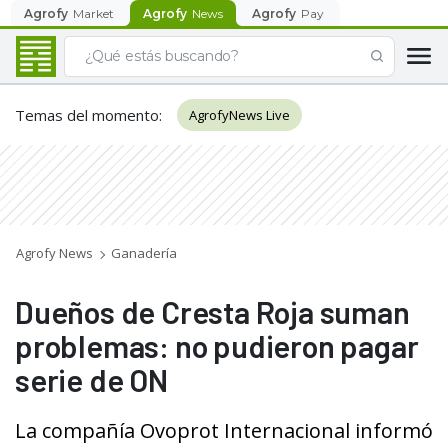
Agrofy
Market
Agrofy
News
Agrofy
Pay
Temas del momento
:
AgrofyNews Live
Agrofy News
Ganadería
Dueños de Cresta Roja suman
problemas: no pudieron pagar
serie de ON
La compañía Ovoprot Internacional informó