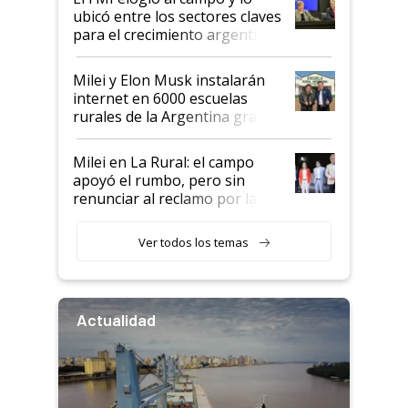
ubicó entre los sectores claves
para el crecimiento argentino
Milei y Elon Musk instalarán
internet en 6000 escuelas
rurales de la Argentina gracias
a un acuerdo con Starlink
Milei en La Rural: el campo
apoyó el rumbo, pero sin
renunciar al reclamo por las
retenciones
Ver todos los temas
Actualidad