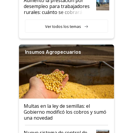
Aumentó la prestación por
desempleo para trabajadores
rurales: cuánto se cobrará
desde agosto
Ver todos los temas
Insumos Agropecuarios
Multas en la ley de semillas: el
Gobierno modificó los cobros y sumó
una novedad
Nuevo sistema de control de