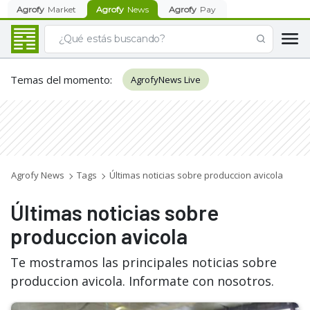
Agrofy
Market
Agrofy
News
Agrofy
Pay
Temas del momento
:
AgrofyNews Live
Agrofy News
Tags
Últimas noticias sobre produccion avicola
Últimas noticias sobre
produccion avicola
Te mostramos las principales noticias sobre
produccion avicola. Informate con nosotros.