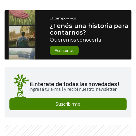
El campo y vos
¿Tenés una historia para
contarnos?
Queremos conocerla
Escribinos
¡Enterate de todas las novedades!
Ingresá tu e-mail y recibí nuestro newsletter
Suscribirme