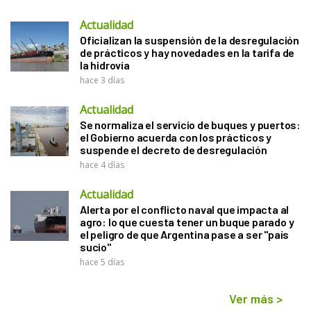
Actualidad
Oficializan la suspensión de la desregulación
de prácticos y hay novedades en la tarifa de
la hidrovía
hace 3 días
Actualidad
Se normaliza el servicio de buques y puertos:
el Gobierno acuerda con los prácticos y
suspende el decreto de desregulación
hace 4 días
Actualidad
Alerta por el conflicto naval que impacta al
agro: lo que cuesta tener un buque parado y
el peligro de que Argentina pase a ser "país
sucio"
hace 5 días
Ver más
>