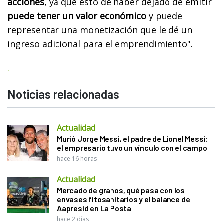
acciones
, ya que esto de haber dejado de emitir
puede tener un valor económico
y puede
representar una monetización que le dé un
ingreso adicional para el emprendimiento".
.
Noticias relacionadas
Actualidad
Murió Jorge Messi, el padre de Lionel Messi:
el empresario tuvo un vínculo con el campo
hace 16 horas
Actualidad
Mercado de granos, qué pasa con los
envases fitosanitarios y el balance de
Aapresid en La Posta
hace 2 días