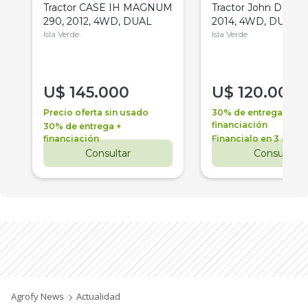
Tractor CASE IH MAGNUM
Tractor John Deere 
290, 2012, 4WD, DUAL
2014, 4WD, DUAL
Isla Verde
Isla Verde
U$
145.000
U$
120.000
Precio oferta sin usado
30% de entrega +
financiación
30% de entrega +
financiación
Financialo en 3 años
Consultar
Consultar
Agrofy News
Actualidad