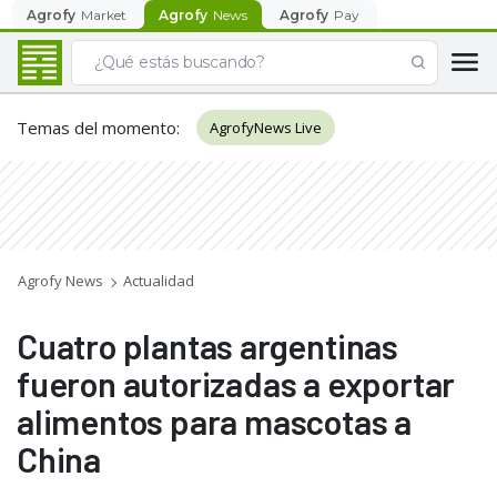
Agrofy
Market
Agrofy
News
Agrofy
Pay
Temas del momento
:
AgrofyNews Live
Agrofy News
Actualidad
Cuatro plantas argentinas
fueron autorizadas a exportar
alimentos para mascotas a
China