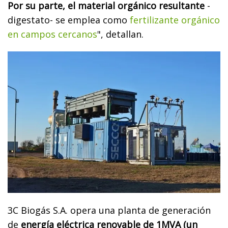
Por su parte, el material orgánico resultante
-
digestato- se emplea como
fertilizante orgánico
en campos cercanos
", detallan.
3C Biogás S.A. opera una planta de generación
de
energía eléctrica renovable de 1MVA (un