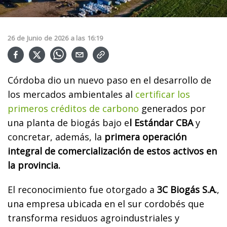
26
de
Junio
de
2026
a las
16:19
Córdoba dio un nuevo paso en el desarrollo de
los mercados ambientales al
certificar los
primeros créditos de carbono
generados por
una planta de biogás bajo e
l Estándar CBA
y
concretar, además, la
primera operación
integral de comercialización de estos activos en
la provincia.
El reconocimiento fue otorgado a
3C Biogás S.A.
,
una empresa ubicada en el sur cordobés que
transforma residuos agroindustriales y