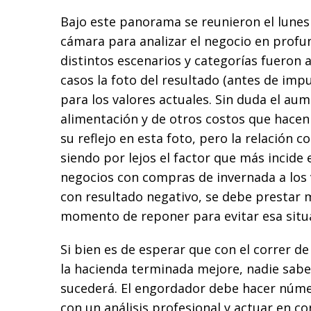
Bajo este panorama se reunieron el lunes 
cámara para analizar el negocio en profun
distintos escenarios y categorías fueron a
casos la foto del resultado (antes de imp
para los valores actuales. Sin duda el au
alimentación y de otros costos que hacen 
su reflejo en esta foto, pero la relación 
siendo por lejos el factor que más incide 
negocios con compras de invernada a los 
con resultado negativo, se debe prestar 
momento de reponer para evitar esa situ
Si bien es de esperar que con el correr de 
la hacienda terminada mejore, nadie sab
sucederá. El engordador debe hacer nú
con un análisis profesional y actuar en c