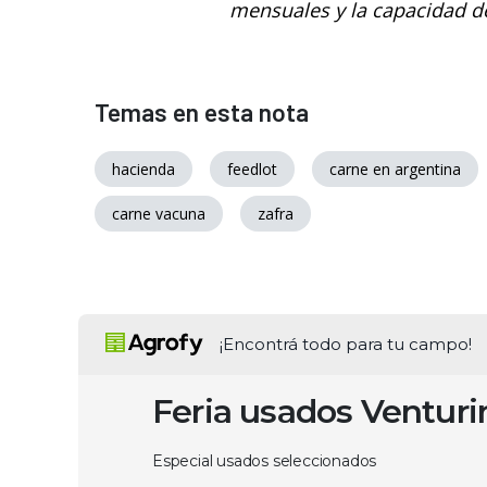
mensuales y la capacidad de
Temas en esta nota
hacienda
feedlot
carne en argentina
carne vacuna
zafra
¡Encontrá todo para tu campo!
Feria usados Ventur
Especial usados seleccionados