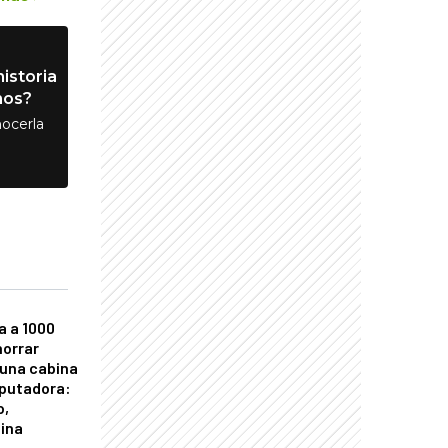
istoria
nos?
ocerla
a a 1000
horrar
 una cabina
putadora:
o,
tina