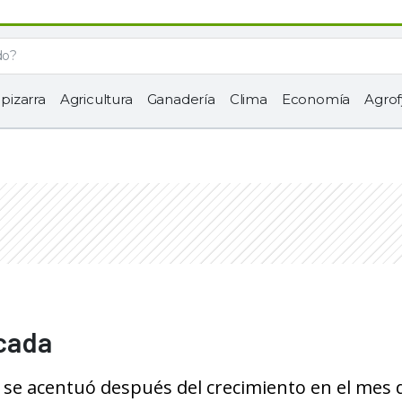
 pizarra
Agricultura
Ganadería
Clima
Economía
Agrof
icada
s se acentuó después del crecimiento en el mes 