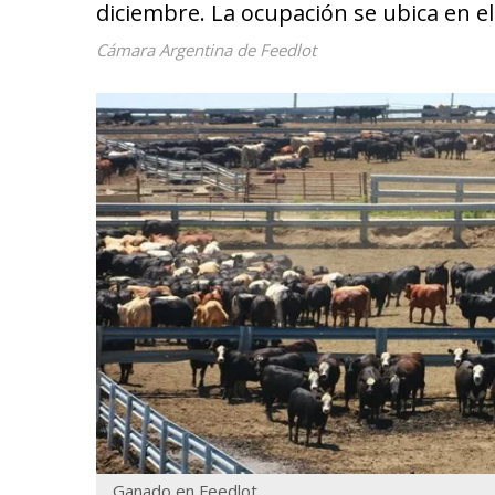
diciembre. La ocupación se ubica en e
Cámara Argentina de Feedlot
Ganado en Feedlot.