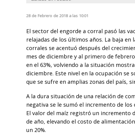
28
de
Febrero
de
2018
a las
10:01
El sector del engorde a corral pasó las v
relajadas de los últimos años. La baja en 
corrales se acentuó después del crecimien
mes de diciembre y al primero de febrero
en el 63%, volviendo a la situación mostra
diciembre. Este nivel en la ocupación se s
que se sufre en amplias zonas del país, si
A la dura situación de una relación de c
negativa se le sumó el incremento de los 
El valor del maíz registró un incremento 
de año, elevando el costo de alimentaci
un 20%.