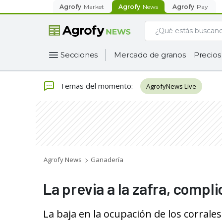
Agrofy
Market
Agrofy
News
Agrofy
Pay
Secciones
Mercado de granos
Precios
Temas del momento
:
AgrofyNews Live
Agrofy News
Ganadería
La previa a la zafra, compl
La baja en la ocupación de los corrale