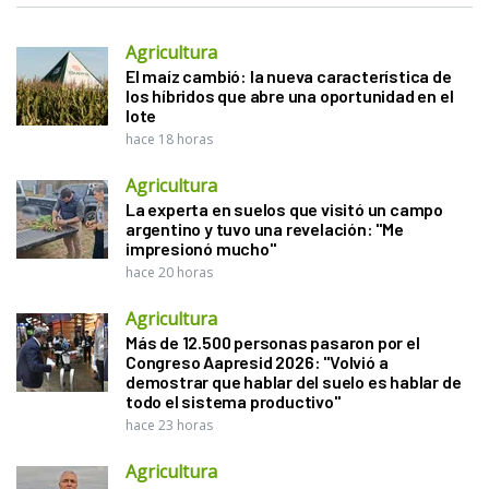
Agricultura
El maíz cambió: la nueva característica de
los híbridos que abre una oportunidad en el
lote
hace 18 horas
Agricultura
La experta en suelos que visitó un campo
argentino y tuvo una revelación: "Me
impresionó mucho"
hace 20 horas
Agricultura
Más de 12.500 personas pasaron por el
Congreso Aapresid 2026: "Volvió a
demostrar que hablar del suelo es hablar de
todo el sistema productivo"
hace 23 horas
Agricultura