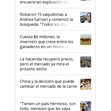
encuentran explicación de
cómo llegaron allí
Robaron 15 vaquillonas a
Andrea Sarnari y comenzó la
búsqueda: “Todos los días le
toca a algún productor”
Cuesta $6 millones: la
inversión que crece entre los
ganaderos en un momento
histórico para la actividad
La hacienda recuperó precio,
pero el mercado ya mira el
próximo techo
China y la decisión que puede
cambiar el mercado de la carne
"Tienen un país hermoso, con
todo, merecen que les vaya