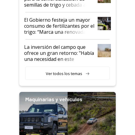
semillas de trigo y cebada a
granel
El Gobierno festeja un mayor
consumo de fertilizantes por el
trigo: “Marca una renovada
confianza de los productores”
La inversión del campo que
ofrece un gran retorno: "Había
una necesidad en este
segmento"
Ver todos los temas
Maquinarias y vehículos