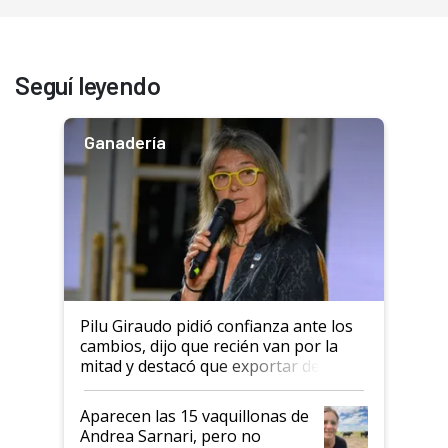
Seguí leyendo
Ganadería
Pilu Giraudo pidió confianza ante los
cambios, dijo que recién van por la
mitad y destacó que exportar dejó de
ser "para unos pocos": "Tenemos un
mandato muy claro del gobierno
Aparecen las 15 vaquillonas de
nacional"
Andrea Sarnari, pero no