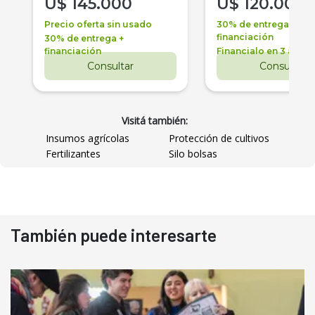
U$
145.000
U$
120.000
Precio oferta sin usado
30% de entrega +
financiación
30% de entrega +
financiación
Financialo en 3 años
Consultar
Consultar
Visitá también:
Insumos agrícolas
Protección de cultivos
Fertilizantes
Silo bolsas
También puede interesarte