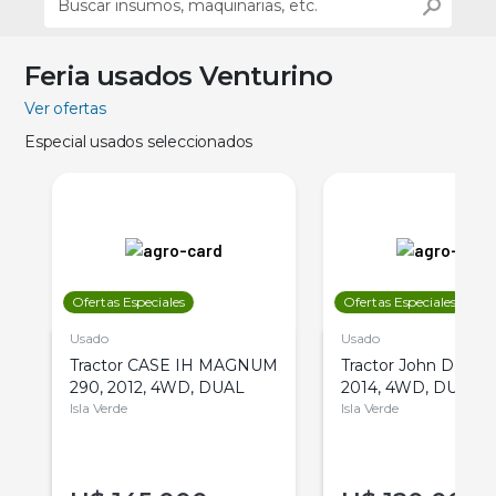
Feria usados Venturino
Ver ofertas
Especial usados seleccionados
Ofertas Especiales
Ofertas Especiales
Usado
Usado
Tractor CASE IH MAGNUM
Tractor John Deere 
290, 2012, 4WD, DUAL
2014, 4WD, DUAL
Isla Verde
Isla Verde