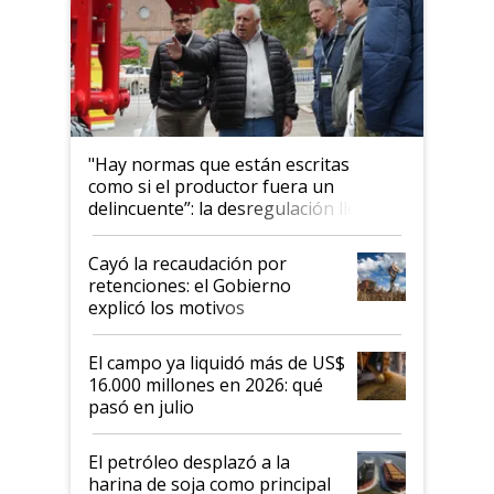
"Hay normas que están escritas
como si el productor fuera un
delincuente”: la desregulación llegó
al Congreso Aapresid y hasta se
habló del financiamiento al IPCVA
Cayó la recaudación por
retenciones: el Gobierno
explicó los motivos
El campo ya liquidó más de US$
16.000 millones en 2026: qué
pasó en julio
El petróleo desplazó a la
harina de soja como principal