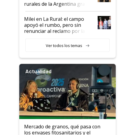
rurales de la Argentina gracias
a un acuerdo con Starlink
Milei en La Rural: el campo
apoyó el rumbo, pero sin
renunciar al reclamo por las
retenciones
Ver todos los temas
Actualidad
Mercado de granos, qué pasa con
los envases fitosanitarios y el