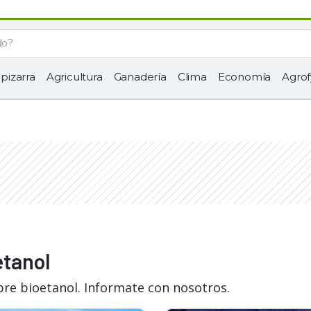
 pizarra
Agricultura
Ganadería
Clima
Economía
Agrof
etanol
bre bioetanol. Informate con nosotros.