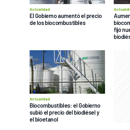
Actualidad
Actualid
El Gobierno aumentó el precio 
Aument
de los biocombustibles
biocom
fijó nu
biodiés
Actualidad
Biocombustibles: el Gobierno 
subió el precio del biodiésel y 
el bioetanol