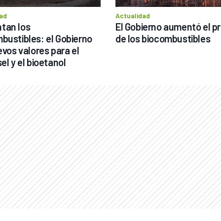
ad
Actualidad
an los 
El Gobierno aumentó el pr
bustibles: el Gobierno 
de los biocombustibles
evos valores para el 
el y el bioetanol