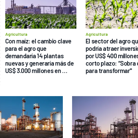
Agricultura
Agricultura
Con maíz: el cambio clave 
El sector del agro qu
para el agro que 
podría atraer inversi
demandaría 14 plantas 
por US$ 400 millones 
nuevas y generaría más de 
corto plazo: “Sobra 
US$ 3.000 millones en 
para transformar"
aportes al país