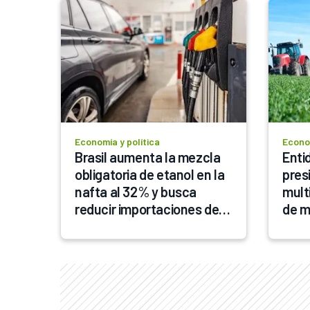
Economía y política
Econom
Brasil aumenta la mezcla 
Enti
obligatoria de etanol en la 
pres
nafta al 32% y busca 
mult
reducir importaciones de 
de m
combustible