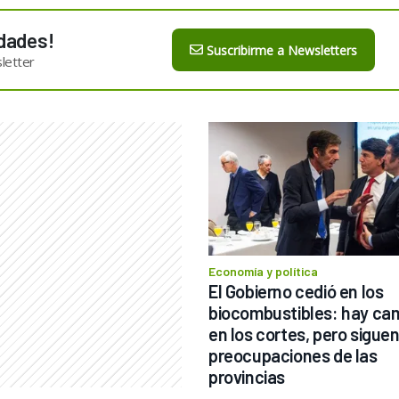
dades!
Suscribirme a Newsletters
letter
Economía y política
El Gobierno cedió en los 
biocombustibles: hay cam
en los cortes, pero siguen 
preocupaciones de las 
provincias