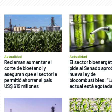
Actualidad
Actualidad
Reclaman aumentar el 
El sector bioenergét
corte de bioetanol y 
pide al Senado aprob
aseguran que el sector le 
nueva ley de 
permitió ahorrar al país 
biocombustibles: “La
US$ 619 millones
actual está agotada