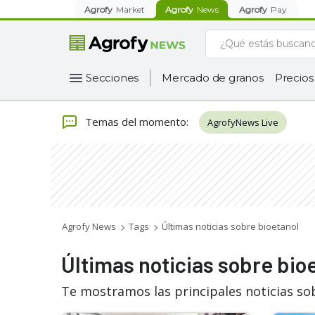
Agrofy
Market
Agrofy
News
Agrofy
Pay
Secciones
Mercado de granos
Precios
Temas del momento
:
AgrofyNews Live
Agrofy News
Tags
Últimas noticias sobre bioetanol
Últimas noticias sobre bio
Te mostramos las principales noticias so