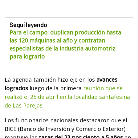
Seguí leyendo
Para el campo: duplican producción hasta
las 120 máquinas al año y contratan
especialistas de la industria automotriz
para lograrlo
La agenda también hizo eje en los
avances
logrados
luego de la primera
reunión que se
realizó el 25 de abril en la localidad santafesina
de Las Parejas
.
Los funcionarios nacionales destacaron que el
BICE (Banco de Inversión y Comercio Exterior)
mantuvo las
tasas del 23 por ciento a 5 años
en