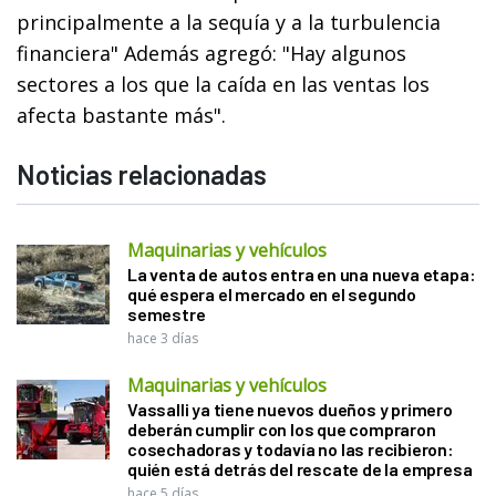
principalmente a la sequía y a la turbulencia
financiera" Además agregó: "Hay algunos
sectores a los que la caída en las ventas los
afecta bastante más".
Noticias relacionadas
Maquinarias y vehículos
La venta de autos entra en una nueva etapa:
qué espera el mercado en el segundo
semestre
hace 3 días
Maquinarias y vehículos
Vassalli ya tiene nuevos dueños y primero
deberán cumplir con los que compraron
cosechadoras y todavía no las recibieron:
quién está detrás del rescate de la empresa
hace 5 días