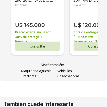
290, 2012, 4WD, DUAL
2014, 4WD, DUAL
Isla Verde
Isla Verde
U$
145.000
U$
120.000
Precio oferta sin usado
30% de entrega +
financiación
30% de entrega +
financiación
Financialo en 3 años
Consultar
Consultar
Visitá también:
Maquinaria agrícola
Vehículos
Tractores
Cosechadoras
También puede interesarte