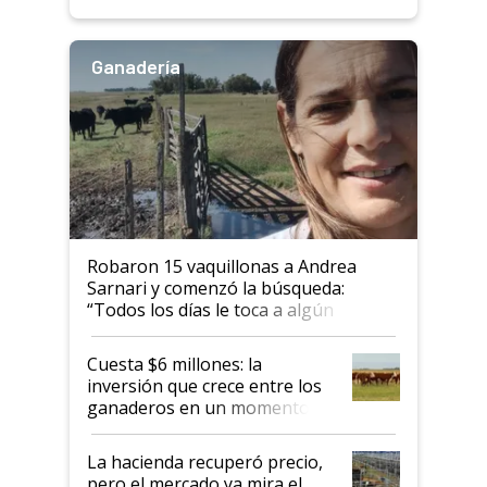
Ganadería
Robaron 15 vaquillonas a Andrea
Sarnari y comenzó la búsqueda:
“Todos los días le toca a algún
productor”
Cuesta $6 millones: la
inversión que crece entre los
ganaderos en un momento
histórico para la actividad
La hacienda recuperó precio,
pero el mercado ya mira el