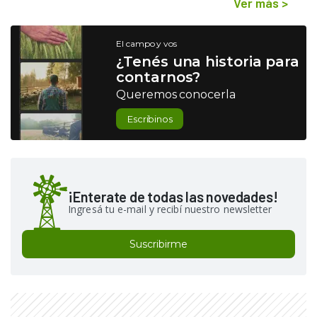
Ver más
>
El campo y vos
¿Tenés una historia para
contarnos?
Queremos conocerla
Escribinos
¡Enterate de todas las novedades!
Ingresá tu e-mail y recibí nuestro newsletter
Suscribirme