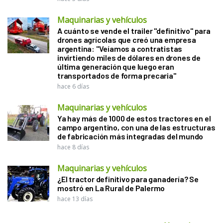
Maquinarias y vehículos
A cuánto se vende el trailer "definitivo" para
drones agrícolas que creó una empresa
argentina: "Veíamos a contratistas
invirtiendo miles de dólares en drones de
última generación que luego eran
transportados de forma precaria"
hace 6 días
Maquinarias y vehículos
Ya hay más de 1000 de estos tractores en el
campo argentino, con una de las estructuras
de fabricación más integradas del mundo
hace 8 días
Maquinarias y vehículos
¿El tractor definitivo para ganadería? Se
mostró en La Rural de Palermo
hace 13 días