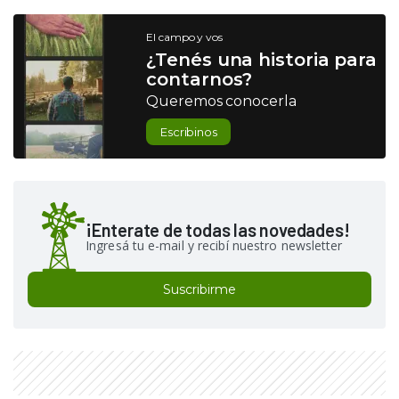
El campo y vos
¿Tenés una historia para
contarnos?
Queremos conocerla
Escribinos
¡Enterate de todas las novedades!
Ingresá tu e-mail y recibí nuestro newsletter
Suscribirme