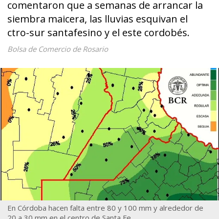
comentaron que a semanas de arrancar la
siembra maicera, las lluvias esquivan el
ctro-sur santafesino y el este cordobés.
Bolsa de Comercio de Rosario
En Córdoba hacen falta entre 80 y 100 mm y alrededor de
20 a 30 mm en el centro de Santa Fe.