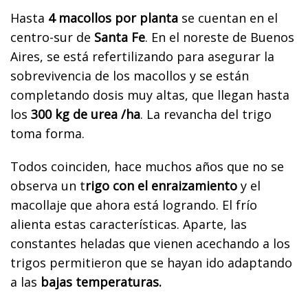
Hasta
4 macollos por planta
se cuentan en el
centro-sur de
Santa Fe
. En el noreste de Buenos
Aires, se está refertilizando para asegurar la
sobrevivencia de los macollos y se están
completando dosis muy altas, que llegan hasta
los
300 kg de urea /ha
. La revancha del trigo
toma forma.
Todos coinciden, hace muchos años que no se
observa un t
rigo con el enraizamiento
y el
macollaje que ahora está logrando. El frío
alienta estas características. Aparte, las
constantes heladas que vienen acechando a los
trigos permitieron que se hayan ido adaptando
a las
bajas temperaturas.