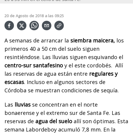
20
de
Agosto
de
2018
a las
09:25
A semanas de arrancar la
siembra maicera,
los
primeros 40 a 50 cm del suelo siguen
resintiéndose. Las lluvias siguen esquivando el
centro-sur santafesino
y el este cordobés. Allí
las reservas de agua están entre
regulares y
escasas
. Incluso en algunos sectores de
Córdoba se muestran condiciones de sequía.
Las
lluvias
se concentran en el norte
bonaerense y el extremo sur de Santa Fe. Las
reservas de
agua del suelo
allí son óptimas. Esta
semana Labordeboy acumuló 7,8 mm. En la