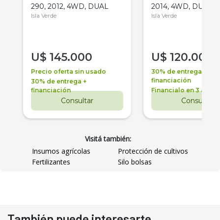
290, 2012, 4WD, DUAL
2014, 4WD, DUAL
Isla Verde
Isla Verde
U$
145.000
U$
120.000
Precio oferta sin usado
30% de entrega +
financiación
30% de entrega +
financiación
Financialo en 3 años
Consultar
Consultar
Visitá también:
Insumos agrícolas
Protección de cultivos
Fertilizantes
Silo bolsas
También puede interesarte