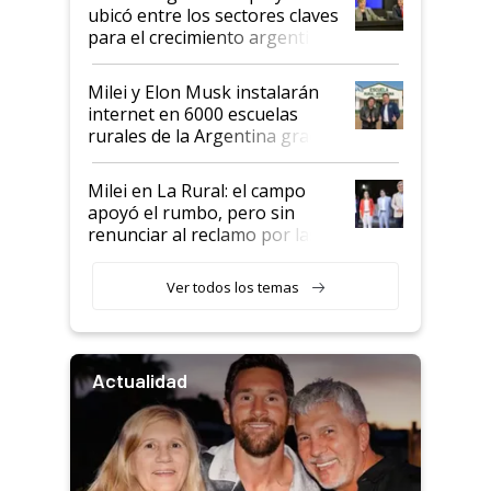
ubicó entre los sectores claves
para el crecimiento argentino
Milei y Elon Musk instalarán
internet en 6000 escuelas
rurales de la Argentina gracias
a un acuerdo con Starlink
Milei en La Rural: el campo
apoyó el rumbo, pero sin
renunciar al reclamo por las
retenciones
Ver todos los temas
Actualidad