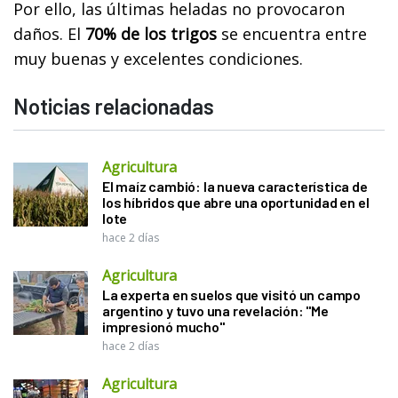
Por ello, las últimas heladas no provocaron
daños. El
70% de los trigos
se encuentra entre
muy buenas y excelentes condiciones.
Noticias relacionadas
Agricultura
El maíz cambió: la nueva característica de
los híbridos que abre una oportunidad en el
lote
hace 2 días
Agricultura
La experta en suelos que visitó un campo
argentino y tuvo una revelación: "Me
impresionó mucho"
hace 2 días
Agricultura