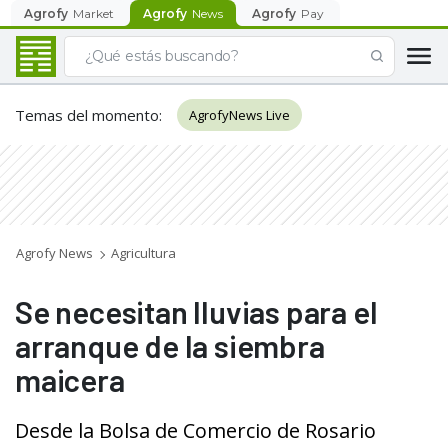
Agrofy
Market
Agrofy
News
Agrofy
Pay
Temas del momento
:
AgrofyNews Live
Agrofy News
Agricultura
Se necesitan lluvias para el
arranque de la siembra
maicera
Desde la Bolsa de Comercio de Rosario