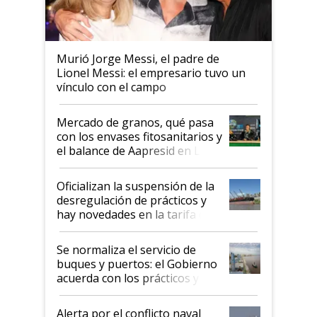
Murió Jorge Messi, el padre de
Lionel Messi: el empresario tuvo un
vínculo con el campo
Mercado de granos, qué pasa
con los envases fitosanitarios y
el balance de Aapresid en La
Posta
Oficializan la suspensión de la
desregulación de prácticos y
hay novedades en la tarifa de
la hidrovía
Se normaliza el servicio de
buques y puertos: el Gobierno
acuerda con los prácticos y
suspende el decreto de
desregulación
Alerta por el conflicto naval