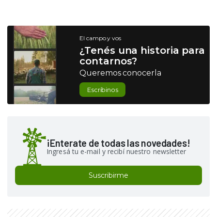
El campo y vos
¿Tenés una historia para
contarnos?
Queremos conocerla
Escribinos
¡Enterate de todas las novedades!
Ingresá tu e-mail y recibí nuestro newsletter
Suscribirme