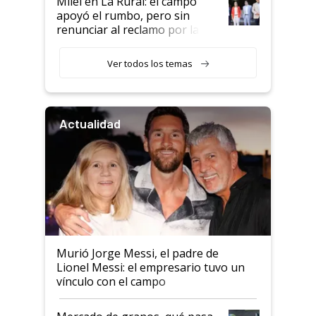
Milei en La Rural: el campo
apoyó el rumbo, pero sin
renunciar al reclamo por las
retenciones
Ver todos los temas
Actualidad
Murió Jorge Messi, el padre de
Lionel Messi: el empresario tuvo un
vínculo con el campo