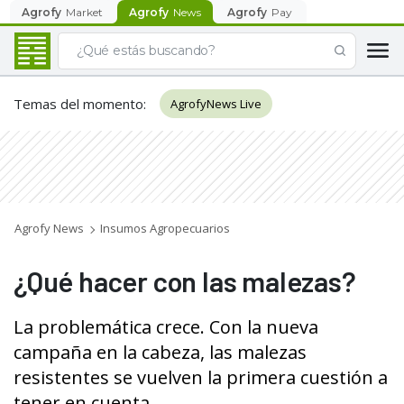
Agrofy
Market
Agrofy
News
Agrofy
Pay
Temas del momento
:
AgrofyNews Live
Agrofy News
Insumos Agropecuarios
¿Qué hacer con las malezas?
La problemática crece. Con la nueva
campaña en la cabeza, las malezas
resistentes se vuelven la primera cuestión a
tener en cuenta.