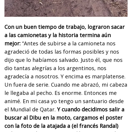
Con un buen tiempo de trabajo, lograron sacar
a las camionetas y la historia termina aún
mejor:
“Antes de subirse a la camioneta nos
agradeció de todas las formas posibles y nos
dijo que lo habíamos salvado. Justo él, que nos
dio tantas alegrías a los argentinos, nos
agradecía a nosotros. Y encima es marplatense.
Un fuera de serie. Cuando me abrazó, mi cabeza
le llegaba al pecho. Es enorme. Entonces me
animé. En mi casa yo tengo un santuario desde
el Mundial de Qatar.
Y cuando decidimos salir a
buscar al Dibu en la moto, cargamos el poster
con la foto de la atajada a (el francés Randal)