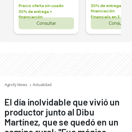
Precio oferta sin usado
30% de entrega +
financiación
30% de entrega +
financiación
Financialo en 3 años
Consultar
Consultar
Agrofy News
Actualidad
El día inolvidable que vivió un
productor junto al Dibu
Martínez, que se quedó en un
camino rural: "Fue mágico,