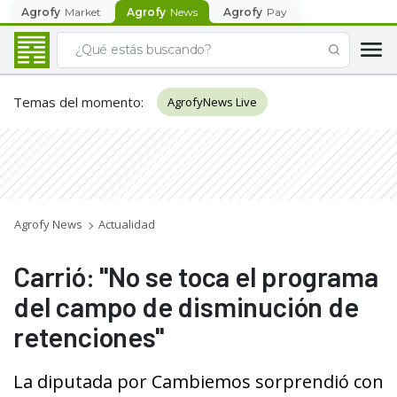
Agrofy
Market
Agrofy
News
Agrofy
Pay
Temas del momento
:
AgrofyNews Live
Agrofy News
Actualidad
Carrió: "No se toca el programa
del campo de disminución de
retenciones"
La diputada por Cambiemos sorprendió con