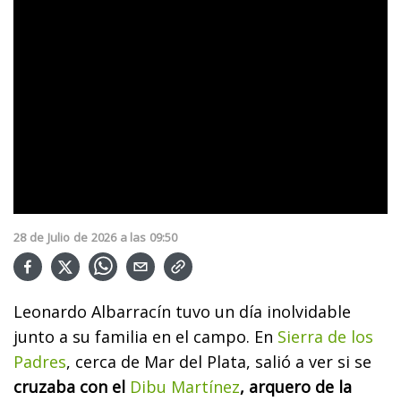
28
de
Julio
de
2026
a las
09:50
Leonardo Albarracín tuvo un día inolvidable
junto a su familia en el campo. En
Sierra de los
Padres
, cerca de Mar del Plata, salió a ver si se
cruzaba con el
Dibu Martínez
, arquero de la