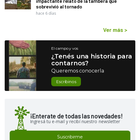
impactante relato de la tambera que
sobrevivió al tornado
hace 6 días
Ver más
>
El campo y vos
¿Tenés una historia para
contarnos?
Queremos conocerla
Escribinos
¡Enterate de todas las novedades!
Ingresá tu e-mail y recibí nuestro newsletter
Suscribirme