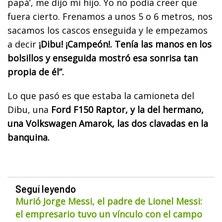
papá’, me dijo mi hijo. Yo no podía creer que
fuera cierto. Frenamos a unos 5 o 6 metros, nos
sacamos los cascos enseguida y le empezamos
a decir
¡Dibu! ¡Campeón!. Tenía las manos en los
bolsillos y enseguida mostró esa sonrisa tan
propia de él”.
Lo que pasó es que estaba la camioneta del
Dibu, una
Ford F150 Raptor, y la del hermano,
una Volkswagen Amarok, las dos clavadas en la
banquina.
Seguí leyendo
Murió Jorge Messi, el padre de Lionel Messi:
el empresario tuvo un vínculo con el campo