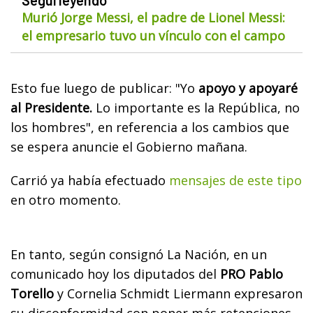
Murió Jorge Messi, el padre de Lionel Messi:
el empresario tuvo un vínculo con el campo
Esto fue luego de publicar: "
Yo
apoyo y apoyaré
al Presidente.
Lo importante es la República, no
los hombres", en referencia a los cambios que
se espera anuncie el Gobierno mañana.
Carrió ya había efectuado
mensajes de este tipo
en otro momento.
En tanto, según consignó La Nación, en un
comunicado hoy los diputados del
PRO Pablo
Torello
y Cornelia Schmidt Liermann expresaron
su disconformidad con poner más retenciones