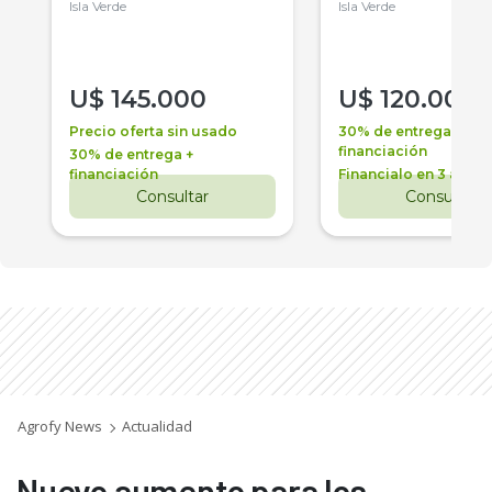
Isla Verde
Isla Verde
U$
145.000
U$
120.000
Precio oferta sin usado
30% de entrega +
financiación
30% de entrega +
financiación
Financialo en 3 años
Consultar
Consultar
Agrofy News
Actualidad
Nuevo aumento para los