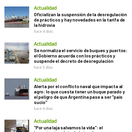
Actualidad
Oficializan la suspensión de la desregulación
de prácticos y hay novedades en la tarifa de
la hidrovía
hace 4 días
Actualidad
Se normaliza el servicio de buques y puertos:
el Gobierno acuerda con los prácticos y
suspende el decreto de desregulación
hace 5 días
Actualidad
Alerta por el conflicto naval que impacta al
agro: lo que cuesta tener un buque parado y
el peligro de que Argentina pase a ser "país
sucio"
hace 6 días
Actualidad
"Por una laja salvamos la vida": el