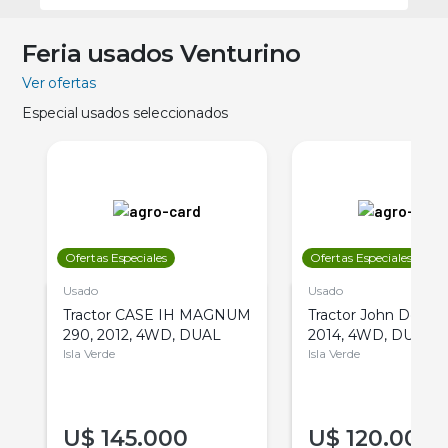
Feria usados Venturino
Ver ofertas
Especial usados seleccionados
Ofertas Especiales
Ofertas Especiales
Usado
Usado
Tractor CASE IH MAGNUM
Tractor John Deere 
290, 2012, 4WD, DUAL
2014, 4WD, DUAL
Isla Verde
Isla Verde
U$
145.000
U$
120.000