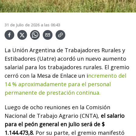
31
de
Julio
de
2026
a las
06:43
La Unión Argentina de Trabajadores Rurales y
Estibadores (Uatre) acordó un nuevo aumento
salarial para los trabajadores rurales. El gremio
cerró con la Mesa de Enlace un i
ncremento del
14 % aproximadamente para el personal
permanente de prestación continua.
Luego de ocho reuniones en la Comisión
Nacional de Trabajo Agrario (CNTA),
el salario
para el peón general en julio será de $
1.144.473,8.
Por su parte, el gremio manifestó