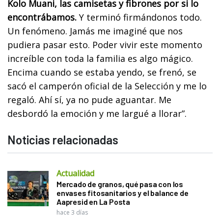
Kolo Muani, las camisetas y fibrones por si lo
encontrábamos.
Y terminó firmándonos todo.
Un fenómeno. Jamás me imaginé que nos
pudiera pasar esto. Poder vivir este momento
increíble con toda la familia es algo mágico.
Encima cuando se estaba yendo, se frenó, se
sacó el camperón oficial de la Selección y me lo
regaló. Ahí sí, ya no pude aguantar. Me
desbordó la emoción y me largué a llorar”.
Noticias relacionadas
Actualidad
Mercado de granos, qué pasa con los
envases fitosanitarios y el balance de
Aapresid en La Posta
hace 3 días