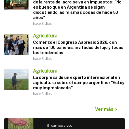
de la renta del agro se va en impuestos: "No
es bueno que en Argentina se sigan
discutiendo las mismas cosas de hace 50
años"
hace 3 días
Agricultura
Comenzó el Congreso Aapresid 2026, con
más de 100 paneles, invitados de lujo y todas
las tendencias
hace 3 días
Agricultura
La sorpresa de un experto internacional en
agricultura sobre el campo argentino: "Estoy
muy impresionado"
hace 3 días
Ver más
>
El campo y vos