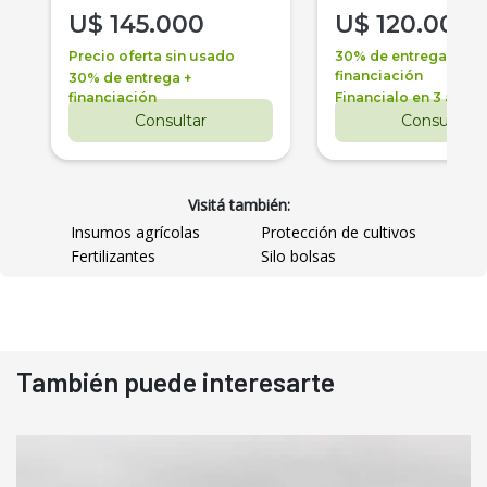
U$
145.000
U$
120.000
Precio oferta sin usado
30% de entrega +
financiación
30% de entrega +
financiación
Financialo en 3 años
Consultar
Consultar
Visitá también:
Insumos agrícolas
Protección de cultivos
Fertilizantes
Silo bolsas
También puede interesarte