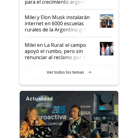
para el crecimiento argentino
Milei y Elon Musk instalarán
internet en 6000 escuelas
rurales de la Argentina gracias
a un acuerdo con Starlink
Milei en La Rural: el campo
apoyó el rumbo, pero sin
renunciar al reclamo por las
retenciones
Ver todos los temas
Actualidad