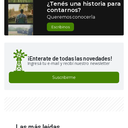
¿Tenés una historia para
contarnos?
Queremos conocerla
Escribinos
¡Enterate de todas las novedades!
Ingresá tu e-mail y recibí nuestro newsletter
Suscribirme
Las más leídas