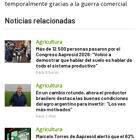
temporalmente gracias a la guerra comercial.
Noticias relacionadas
Agricultura
Más de 12.500 personas pasaron por el
Congreso Aapresid 2026: "Volvió a
demostrar que hablar del suelo es hablar de
todo el sistema productivo"
hace 8 horas
Agricultura
En un cambio rotundo, ahora el productor
brasilero destaca las buenas condiciones
del agro argentino para invertir: "Los veo
más motivados"
hace 2 días
Agricultura
Marcelo Torres de Aapresid alertó que el 62%