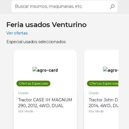
Feria usados Venturino
Ver ofertas
Especial usados seleccionados
Ofertas Especiales
Ofertas Especiales
Usado
Usado
Tractor CASE IH MAGNUM
Tractor John Deere 
290, 2012, 4WD, DUAL
2014, 4WD, DUAL
Isla Verde
Isla Verde