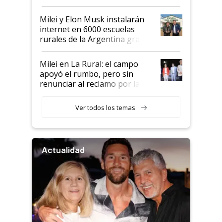
Milei y Elon Musk instalarán
internet en 6000 escuelas
rurales de la Argentina gracias
a un acuerdo con Starlink
Milei en La Rural: el campo
apoyó el rumbo, pero sin
renunciar al reclamo por las
retenciones
Ver todos los temas
Actualidad