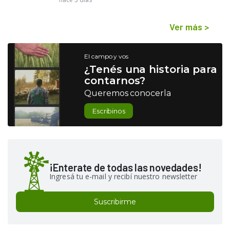
Ver más
>
El campo y vos
¿Tenés una historia para
contarnos?
Queremos conocerla
Escribinos
¡Enterate de todas las novedades!
Ingresá tu e-mail y recibí nuestro newsletter
Suscribirme