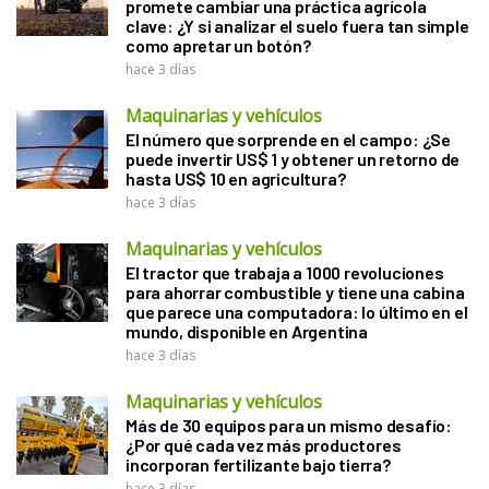
promete cambiar una práctica agrícola
clave: ¿Y si analizar el suelo fuera tan simple
como apretar un botón?
hace 3 días
Maquinarias y vehículos
El número que sorprende en el campo: ¿Se
puede invertir US$ 1 y obtener un retorno de
hasta US$ 10 en agricultura?
hace 3 días
Maquinarias y vehículos
El tractor que trabaja a 1000 revoluciones
para ahorrar combustible y tiene una cabina
que parece una computadora: lo último en el
mundo, disponible en Argentina
hace 3 días
Maquinarias y vehículos
Más de 30 equipos para un mismo desafío:
¿Por qué cada vez más productores
incorporan fertilizante bajo tierra?
hace 3 días