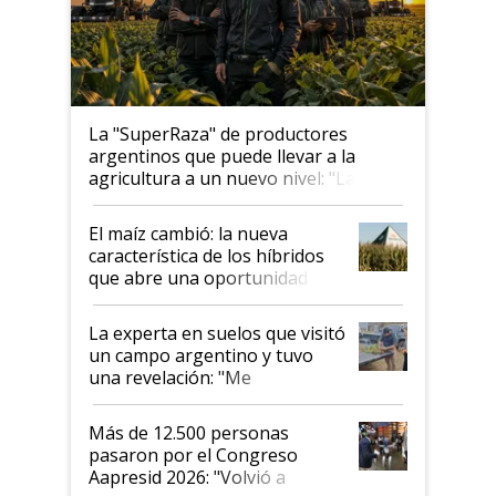
La "SuperRaza" de productores
argentinos que puede llevar a la
agricultura a un nuevo nivel: "Las
posibilidades de crecimiento son
infinitas"
El maíz cambió: la nueva
característica de los híbridos
que abre una oportunidad en
el lote
La experta en suelos que visitó
un campo argentino y tuvo
una revelación: "Me
impresionó mucho"
Más de 12.500 personas
pasaron por el Congreso
Aapresid 2026: "Volvió a