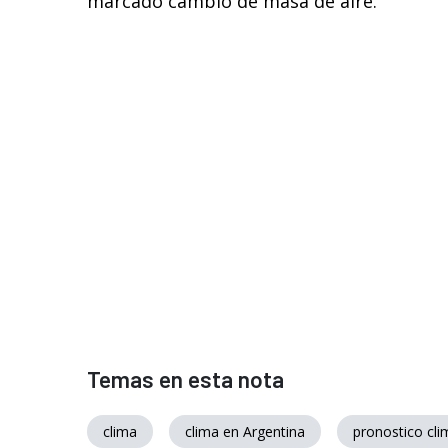
marcado cambio de masa de aire.
Temas en esta nota
clima
clima en Argentina
pronostico cli