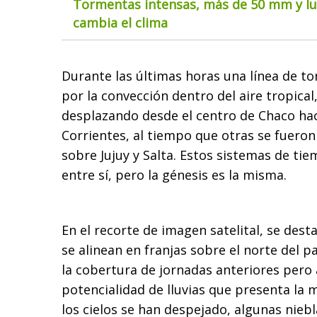
Tormentas intensas, más de 50 mm y lue
cambia el clima
Durante las últimas horas una línea de 
por la convección dentro del aire tropical
desplazando desde el centro de Chaco hac
Corrientes, al tiempo que otras se fuer
sobre Jujuy y Salta. Estos sistemas de t
entre sí, pero la génesis es la misma.
En el recorte de imagen satelital, se des
se alinean en franjas sobre el norte del pa
la cobertura de jornadas anteriores pero 
potencialidad de lluvias que presenta la m
los cielos se han despejado, algunas nieb