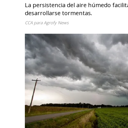
La persistencia del aire húmedo faci
desarrollarse tormentas.
CCA para Agrofy News