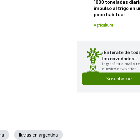
1000 toneladas diaria
impulso al trigo en 
poco habitual
Agricultura
¡Enterate de tod
las novedades!
Ingresá tu e-mail y re
nuestro newsletter
Suscribirme
ma
lluvias en argentina