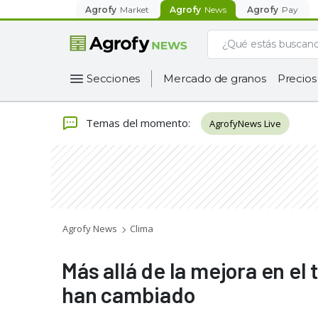
Agrofy
Market
Agrofy
News
Agrofy
Pay
Secciones
Mercado de granos
Precios
Temas del momento
:
AgrofyNews Live
Agrofy News
Clima
Más allá de la mejora en el
han cambiado