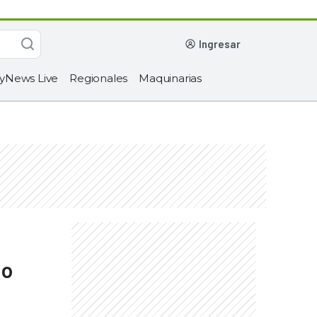
ingresar
yNews Live
Regionales
Maquinarias
no