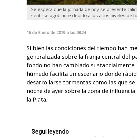
Se espera que la jornada de hoy se presente cáli
sentirse agobiante debido a los altos niveles de 
16
de
Enero
de
2019
a las
08:24
Si bien las condiciones del tiempo han m
generalizada sobre la franja central del p
fondo no han cambiado sustancialmente. L
húmedo facilita un escenario donde ráp
desarrollarse tormentas como las que se 
noche de ayer sobre la zona de influencia 
la Plata.
Seguí leyendo