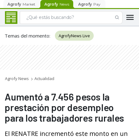
Agrofy
Market
Agrofy
News
Agrofy
Pay
Temas del momento
:
AgrofyNews Live
Agrofy News
Actualidad
Aumentó a 7.456 pesos la
prestación por desempleo
para los trabajadores rurales
El RENATRE incrementó este monto en un