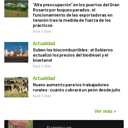
“Alta preocupación” en los puertos del Gran
Rosario por buques parados: el
funcionamiento de las exportadoras en
tensión tras la medida de fuerza de los
prácticos
hace 3 días
Actualidad
Suben los biocombustibles: el Gobierno
actualizó los precios del biodiésel y el
bioetanol
hace 3 días
Actualidad
Nuevo aumento para los trabajadores
rurales: cuánto cobrará un peón desde julio
hace 6 días
Ver más
>
El campo y vos