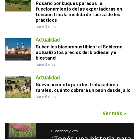
Rosario por buques parados: el
funcionamiento de las exportadoras en
tensión tras la medida de fuerza de los
prácticos
hace 3 días
Actualidad
Suben los biocombustibles: el Gobierno
actualizó los precios del biodiésel y el
bioetanol
hace 3 días
Actualidad
Nuevo aumento para los trabajadores
rurales: cuánto cobrará un peón desde julio
hace 6 días
Ver más
>
El campo y vos
¿Tenés una historia para