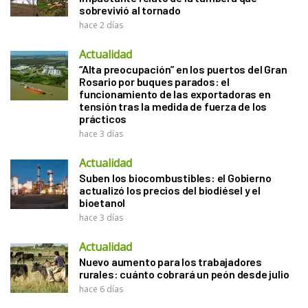
sobrevivió al tornado
hace 2 días
Actualidad
“Alta preocupación” en los puertos del Gran
Rosario por buques parados: el
funcionamiento de las exportadoras en
tensión tras la medida de fuerza de los
prácticos
hace 3 días
Actualidad
Suben los biocombustibles: el Gobierno
actualizó los precios del biodiésel y el
bioetanol
hace 3 días
Actualidad
Nuevo aumento para los trabajadores
rurales: cuánto cobrará un peón desde julio
hace 6 días