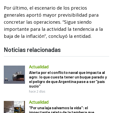
Por último, el escenario de los precios
generales aportó mayor previsibilidad para
concretar las operaciones. “Sigue siendo
importante para la actividad la tendencia a la
baja de la inflación”, concluyó la entidad.
Noticias relacionadas
Actualidad
Alerta por el conflicto naval que impacta al
agro: lo que cuesta tener un buque parado y
el peligro de que Argentina pase a ser "país
sucio"
hace 2 días
Actualidad
"Por una laja salvamos la vida": el
impactante relato de la tambera que