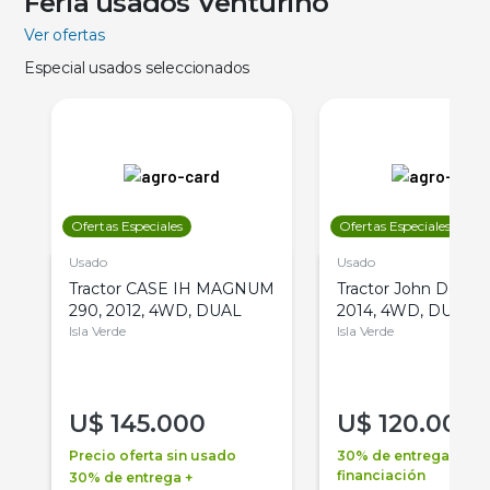
Feria usados Venturino
Ver ofertas
Especial usados seleccionados
Ofertas Especiales
Ofertas Especiales
Usado
Usado
Tractor CASE IH MAGNUM
Tractor John Deere 
290, 2012, 4WD, DUAL
2014, 4WD, DUAL
Isla Verde
Isla Verde
U$
145.000
U$
120.000
Precio oferta sin usado
30% de entrega +
financiación
30% de entrega +