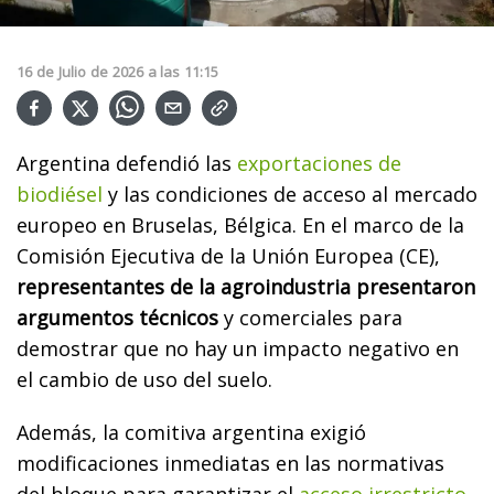
16
de
Julio
de
2026
a las
11:15
Argentina defendió las
exportaciones de
biodiésel
y las condiciones de acceso al mercado
europeo en Bruselas, Bélgica. En el marco de la
Comisión Ejecutiva de la Unión Europea (CE),
representantes de la agroindustria presentaron
argumentos técnicos
y comerciales para
demostrar que no hay un impacto negativo en
el cambio de uso del suelo.
Además, la comitiva argentina exigió
modificaciones inmediatas en las normativas
del bloque para garantizar el
acceso irrestricto