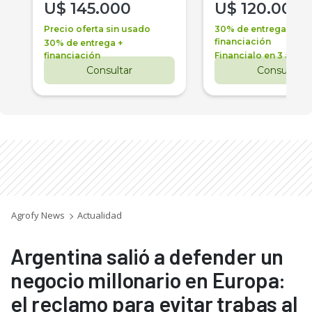
U$
145.000
U$
120.000
Precio oferta sin usado
30% de entrega +
financiación
30% de entrega +
financiación
Financialo en 3 años
Consultar
Consultar
Agrofy News
Actualidad
Argentina salió a defender un
negocio millonario en Europa:
el reclamo para evitar trabas al