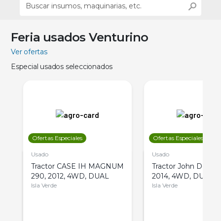
Feria usados Venturino
Ver ofertas
Especial usados seleccionados
Ofertas Especiales
Ofertas Especiales
Usado
Usado
Tractor CASE IH MAGNUM
Tractor John Deere 
290, 2012, 4WD, DUAL
2014, 4WD, DUAL
Isla Verde
Isla Verde