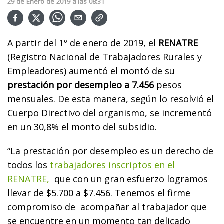
29
de
Enero
de
2019
a las
08:31
A partir del 1º de enero de 2019, el
RENATRE
(Registro Nacional de Trabajadores Rurales y
Empleadores) aumentó el montó de su
prestación por desempleo a 7.456
pesos
mensuales. De esta manera, según lo resolvió el
Cuerpo Directivo del organismo, se incrementó
en un 30,8% el monto del subsidio.
“La prestación por desempleo es un derecho de
todos los
trabajadores inscriptos en el
RENATRE,
que con un gran esfuerzo logramos
llevar de $5.700 a $7.456. Tenemos el firme
compromiso de acompañar al trabajador que
se encuentre en un momento tan delicado