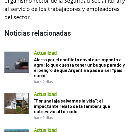
organismo rector de la Seguridad Social Rural y
al servicio de los trabajadores y empleadores
del sector.
Noticias relacionadas
Actualidad
Alerta por el conflicto naval que impacta al
agro: lo que cuesta tener un buque parado y
el peligro de que Argentina pase a ser "país
sucio"
hace 2 días
Actualidad
"Por una laja salvamos la vida": el
impactante relato de la tambera que
sobrevivió al tornado
hace 2 días
Actualidad