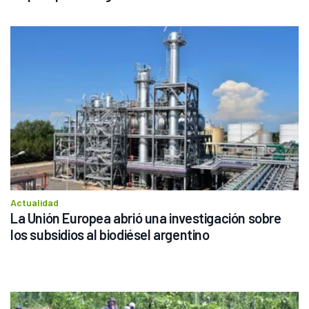
Actualidad
La Unión Europea abrió una investigación sobre 
los subsidios al biodiésel argentino