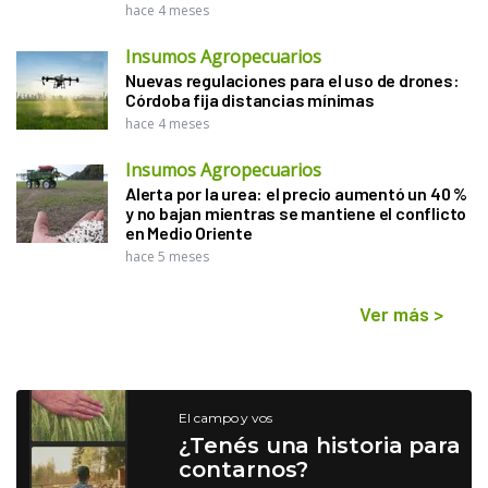
hace 4 meses
Insumos Agropecuarios
Nuevas regulaciones para el uso de drones:
Córdoba fija distancias mínimas
hace 4 meses
Insumos Agropecuarios
Alerta por la urea: el precio aumentó un 40 %
y no bajan mientras se mantiene el conflicto
en Medio Oriente
hace 5 meses
Ver más
>
El campo y vos
¿Tenés una historia para
contarnos?