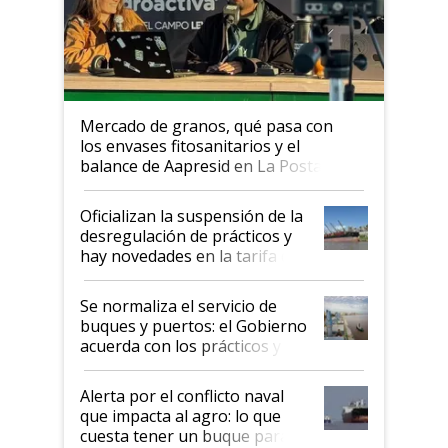
Mercado de granos, qué pasa con
los envases fitosanitarios y el
balance de Aapresid en La Posta
Oficializan la suspensión de la
desregulación de prácticos y
hay novedades en la tarifa de
la hidrovía
Se normaliza el servicio de
buques y puertos: el Gobierno
acuerda con los prácticos y
suspende el decreto de
desregulación
Alerta por el conflicto naval
que impacta al agro: lo que
cuesta tener un buque parado