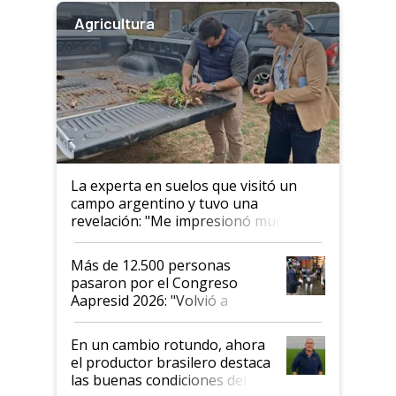
Agricultura
La experta en suelos que visitó un
campo argentino y tuvo una
revelación: "Me impresionó mucho"
Más de 12.500 personas
pasaron por el Congreso
Aapresid 2026: "Volvió a
demostrar que hablar del
suelo es hablar de todo el
En un cambio rotundo, ahora
sistema productivo"
el productor brasilero destaca
las buenas condiciones del