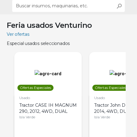
Feria usados Venturino
Ver ofertas
Especial usados seleccionados
Ofertas Especiales
Ofertas Especiales
Usado
Usado
Tractor CASE IH MAGNUM
Tractor John Deere 
290, 2012, 4WD, DUAL
2014, 4WD, DUAL
Isla Verde
Isla Verde