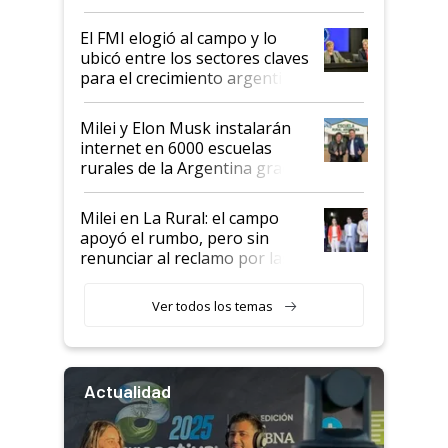
de Milei
El FMI elogió al campo y lo
ubicó entre los sectores claves
para el crecimiento argentino
Milei y Elon Musk instalarán
internet en 6000 escuelas
rurales de la Argentina gracias
a un acuerdo con Starlink
Milei en La Rural: el campo
apoyó el rumbo, pero sin
renunciar al reclamo por las
retenciones
Ver todos los temas
Actualidad