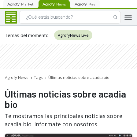
Agrofy
Market
Agrofy
News
Agrofy
Pay
Temas del momento
:
AgrofyNews Live
Agrofy News
Tags
Últimas noticias sobre acadia bio
Últimas noticias sobre acadia
bio
Te mostramos las principales noticias sobre
acadia bio. Informate con nosotros.