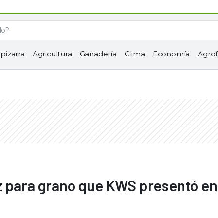
 pizarra
Agricultura
Ganadería
Clima
Economía
Agrof
z para grano que KWS presentó en