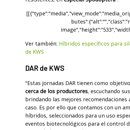
[[{"type":"media","view_mode":"media_origi
butes":{"alt":"","class":
image","height":"533","width
Ver también:
Híbridos específicos para s
de KWS
DAR de KWS
"Estas jornadas DAR tienen como objetiv
cerca de los productores
, escuchando sus
brindando las mejores recomendaciones 
caso. Es por ello que contamos con un am
híbridos, seleccionados para un uso espec
eventos biotecnológicos para el control d