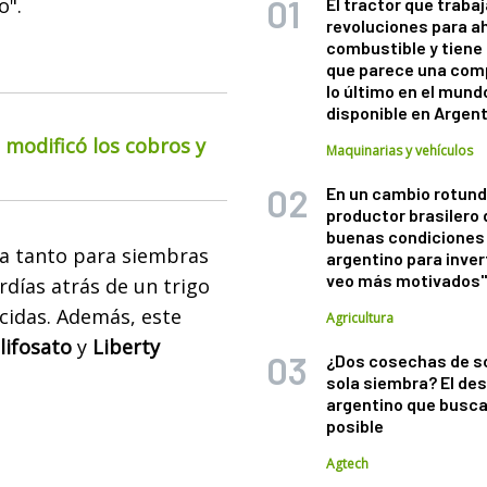
o".
El tractor que trabaj
revoluciones para a
combustible y tiene
que parece una com
lo último en el mund
disponible en Argen
o modificó los cobros y
Maquinarias y vehículos
En un cambio rotund
productor brasilero
buenas condiciones 
ra tanto para siembras
argentino para inver
veo más motivados
rdías atrás de un trigo
cidas. Además, este
Agricultura
lifosato
y
Liberty
¿Dos cosechas de s
sola siembra? El des
argentino que busca
posible
Agtech