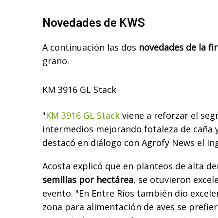
Novedades de KWS
A continuación las dos
novedades de la f
grano.
KM 3916 GL Stack
"
KM 3916 GL Stack
viene a reforzar el se
intermedios mejorando fotaleza de caña y
destacó en diálogo con Agrofy News el Ing
Acosta explicó que en planteos de alta d
semillas por hectárea
, se otuvieron excel
evento. "En Entre Ríos también dio excele
zona para alimentación de aves se prefier