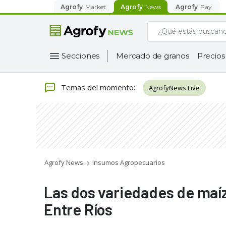
Agrofy
Market
Agrofy
News
Agrofy
Pay
Secciones
Mercado de granos
Precios
Temas del momento
:
AgrofyNews Live
Agrofy News
Insumos Agropecuarios
Las dos variedades de maí
Entre Ríos