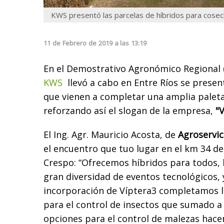
KWS presentó las parcelas de híbridos para cosec
11
de
Febrero
de
2019
a las
13:19
En el Demostrativo Agronómico Regional 
KWS
llevó a cabo en Entre Ríos se prese
que vienen a completar una amplia palet
reforzando así el slogan de la empresa,
"V
El Ing. Agr. Mauricio Acosta, de
Agroservi
el encuentro que tuo lugar en el km 34 de
Crespo: “Ofrecemos híbridos para todos, 
gran diversidad de eventos tecnológicos, 
incorporación de Víptera3 completamos l
para el control de insectos que sumado a
opciones para el control de malezas hac