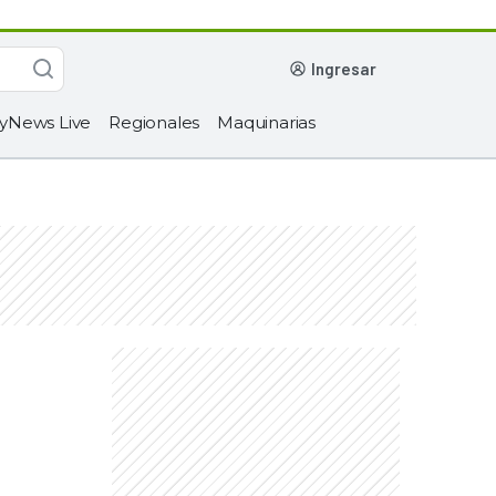
ingresar
yNews Live
Regionales
Maquinarias