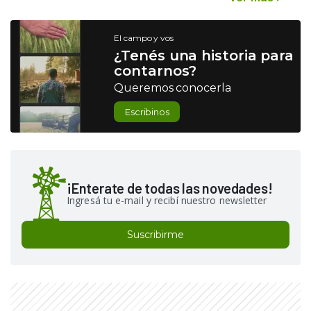
El campo y vos
¿Tenés una historia para
contarnos?
Queremos conocerla
Escribinos
¡Enterate de todas las novedades!
Ingresá tu e-mail y recibí nuestro newsletter
Suscribirme