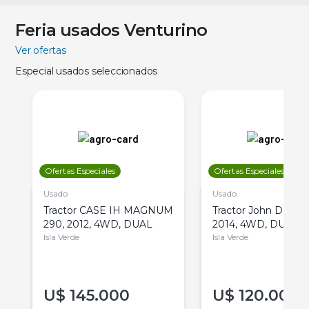
Feria usados Venturino
Ver ofertas
Especial usados seleccionados
Ofertas Especiales
Ofertas Especiales
Usado
Usado
Tractor CASE IH MAGNUM
Tractor John Deere 
290, 2012, 4WD, DUAL
2014, 4WD, DUAL
Isla Verde
Isla Verde
U$
145.000
U$
120.000