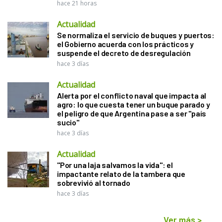
hace 21 horas
Actualidad
Se normaliza el servicio de buques y puertos:
el Gobierno acuerda con los prácticos y
suspende el decreto de desregulación
hace 3 días
Actualidad
Alerta por el conflicto naval que impacta al
agro: lo que cuesta tener un buque parado y
el peligro de que Argentina pase a ser "país
sucio"
hace 3 días
Actualidad
"Por una laja salvamos la vida": el
impactante relato de la tambera que
sobrevivió al tornado
hace 3 días
Ver más
>