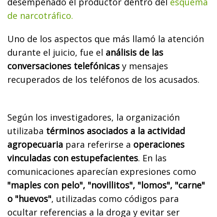
desempeñado el productor dentro del
esquema
de narcotráfico.
Uno de los aspectos que más llamó la atención
durante el juicio, fue el
análisis de las
conversaciones telefónicas
y mensajes
recuperados de los teléfonos de los acusados.
Según los investigadores, la organización
utilizaba
términos asociados a la actividad
agropecuaria
para referirse a
operaciones
vinculadas con estupefacientes
. En las
comunicaciones aparecían expresiones como
"maples con pelo", "novillitos", "lomos", "carne"
o "huevos"
, utilizadas como códigos para
ocultar referencias a la droga y evitar ser