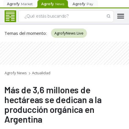
Agrofy
Market
Agrofy
News
Agrofy
Pay
Temas del momento
:
AgrofyNews Live
Agrofy News
Actualidad
Más de 3,6 millones de
hectáreas se dedican a la
producción orgánica en
Argentina