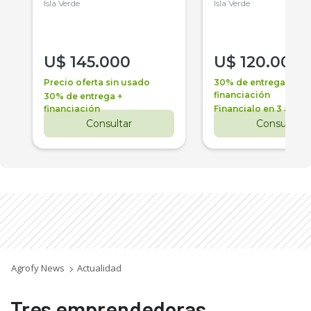
Isla Verde
Isla Verde
U$
145.000
U$
120.000
Precio oferta sin usado
30% de entrega +
financiación
30% de entrega +
financiación
Financialo en 3 años
Consultar
Consultar
Agrofy News
Actualidad
Tres emprendedoras