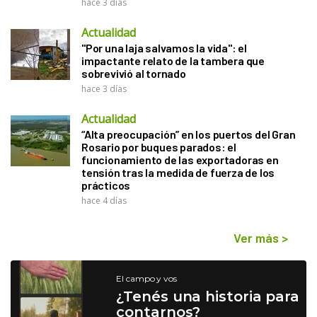
hace 3 días
Actualidad
"Por una laja salvamos la vida": el
impactante relato de la tambera que
sobrevivió al tornado
hace 3 días
Actualidad
“Alta preocupación” en los puertos del Gran
Rosario por buques parados: el
funcionamiento de las exportadoras en
tensión tras la medida de fuerza de los
prácticos
hace 4 días
Ver más
>
El campo y vos
¿Tenés una historia para
contarnos?