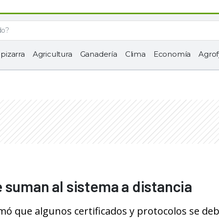
 pizarra
Agricultura
Ganadería
Clima
Economía
Agrof
 suman al sistema a distancia
mó que algunos certificados y protocolos se de