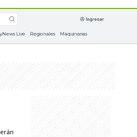
ingresar
yNews Live
Regionales
Maquinarias
berán