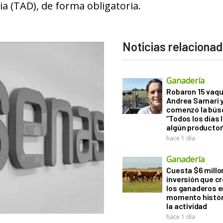
ia (TAD), de forma obligatoria.
Noticias relaciona
Ganadería
Robaron 15 vaqu
Andrea Sarnari 
comenzó la bús
“Todos los días 
algún productor
hace 1 día
Ganadería
Cuesta $6 millo
inversión que c
los ganaderos e
momento histór
la actividad
hace 1 día