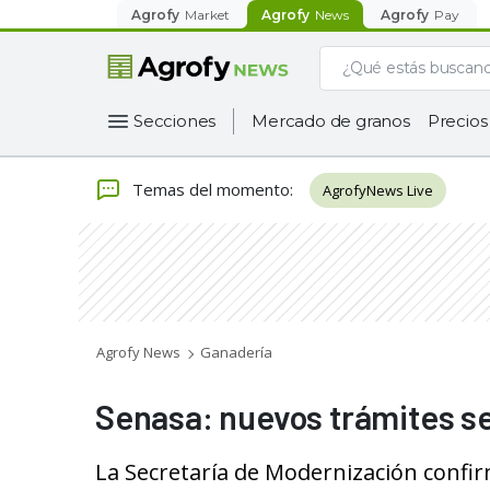
Agrofy
Market
Agrofy
News
Agrofy
Pay
Secciones
Mercado de granos
Precios
Temas del momento
:
AgrofyNews Live
Agrofy News
Ganadería
Senasa: nuevos trámites se
La Secretaría de Modernización confir