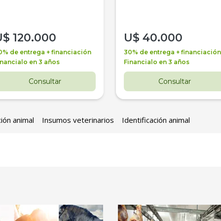
U$
120.000
U$
40.000
0% de entrega + financiación
30% de entrega + financiación
inancialo en 3 años
Financialo en 3 años
Consultar
Consultar
ción animal
Insumos veterinarios
Identificación animal