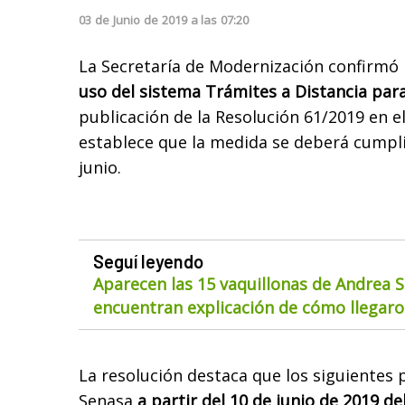
03
de
Junio
de
2019
a las
07:20
La Secretaría de Modernización confirmó 
uso del sistema Trámites a Distancia para
publicación de la Resolución 61/2019 en el
establece que la medida se deberá cumplir
junio.
Seguí leyendo
Aparecen las 15 vaquillonas de Andrea S
encuentran explicación de cómo llegaron
La resolución destaca que los siguientes
Senasa
a partir del 10 de junio de 2019 d