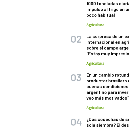
1000 toneladas diaria
impulso al trigo en 
poco habitual
Agricultura
La sorpresa de un e
internacional en agr
sobre el campo arge
"Estoy muy impresi
Agricultura
En un cambio rotund
productor brasilero
buenas condiciones 
argentino para inver
veo más motivados
Agricultura
¿Dos cosechas de s
sola siembra? El des