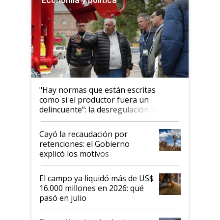
"Hay normas que están escritas
como si el productor fuera un
delincuente”: la desregulación llegó
al Congreso Aapresid y hasta se
habló del financiamiento al IPCVA
Cayó la recaudación por
retenciones: el Gobierno
explicó los motivos
El campo ya liquidó más de US$
16.000 millones en 2026: qué
pasó en julio