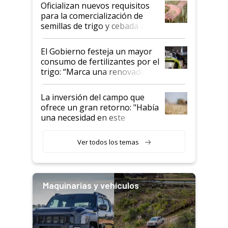
Oficializan nuevos requisitos
para la comercialización de
semillas de trigo y cebada a
granel
El Gobierno festeja un mayor
consumo de fertilizantes por el
trigo: “Marca una renovada
confianza de los productores”
La inversión del campo que
ofrece un gran retorno: "Había
una necesidad en este
segmento"
Ver todos los temas
Maquinarias y vehículos