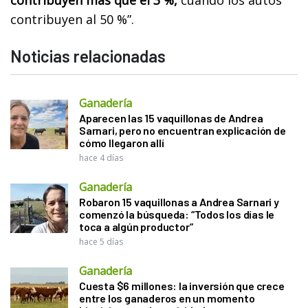
contribuyen más que el 3 %,
cuando los autos
contribuyen al 50 %”.
Noticias relacionadas
Ganadería
Aparecen las 15 vaquillonas de Andrea
Sarnari, pero no encuentran explicación de
cómo llegaron allí
hace 4 días
Ganadería
Robaron 15 vaquillonas a Andrea Sarnari y
comenzó la búsqueda: “Todos los días le
toca a algún productor”
hace 5 días
Ganadería
Cuesta $6 millones: la inversión que crece
entre los ganaderos en un momento