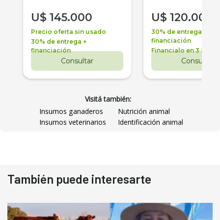
U$
145.000
U$
120.000
Precio oferta sin usado
30% de entrega +
financiación
30% de entrega +
financiación
Financialo en 3 años
Consultar
Consultar
Visitá también:
Insumos ganaderos
Nutrición animal
Insumos veterinarios
Identificación animal
También puede interesarte