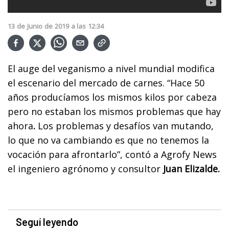
13
de
Junio
de
2019
a las
12:34
El auge del veganismo a nivel mundial modifica
el escenario del mercado de carnes. “Hace 50
años producíamos los mismos kilos por cabeza
pero no estaban los mismos problemas que hay
ahora
.
Los problemas y desafíos van mutando,
lo que no va cambiando es que no tenemos la
vocación para afrontarlo”, contó a Agrofy News
el ingeniero agrónomo y consultor
Juan Elizalde.
Seguí leyendo