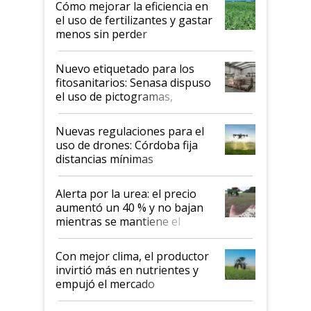
Cómo mejorar la eficiencia en
el uso de fertilizantes y gastar
menos sin perder
productividad en la campaña
fina
Nuevo etiquetado para los
fitosanitarios: Senasa dispuso
el uso de pictogramas,
palabras de advertencia e
indicaciones
Nuevas regulaciones para el
uso de drones: Córdoba fija
distancias mínimas
Alerta por la urea: el precio
aumentó un 40 % y no bajan
mientras se mantiene el
conflicto en Medio Oriente
Con mejor clima, el productor
invirtió más en nutrientes y
empujó el mercado