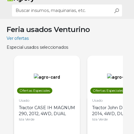
Feria usados Venturino
Ver ofertas
Especial usados seleccionados
Ofertas Especiales
Ofertas Especiales
Usado
Usado
Tractor CASE IH MAGNUM
Tractor John Deere 
290, 2012, 4WD, DUAL
2014, 4WD, DUAL
Isla Verde
Isla Verde