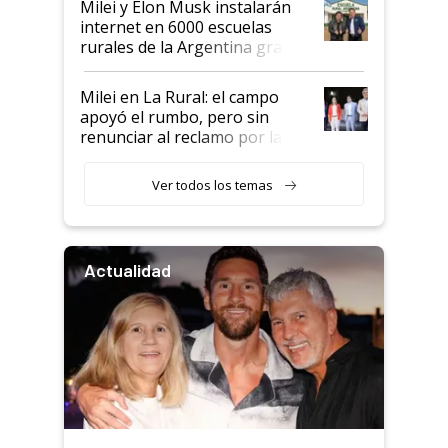
Milei y Elon Musk instalarán
internet en 6000 escuelas
rurales de la Argentina gracias
a un acuerdo con Starlink
Milei en La Rural: el campo
apoyó el rumbo, pero sin
renunciar al reclamo por las
retenciones
Ver todos los temas
Actualidad