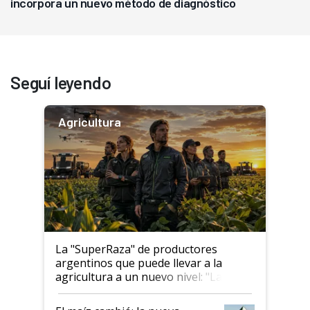
incorpora un nuevo método de diagnóstico
Seguí leyendo
Agricultura
La "SuperRaza" de productores
argentinos que puede llevar a la
agricultura a un nuevo nivel: "Las
posibilidades de crecimiento son
infinitas"