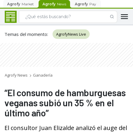
Agrofy
Market
Agrofy
News
Agrofy
Pay
Temas del momento
:
AgrofyNews Live
Agrofy News
Ganadería
“El consumo de hamburguesas
veganas subió un 35 % en el
último año”
El consultor Juan Elizalde analizó el auge del