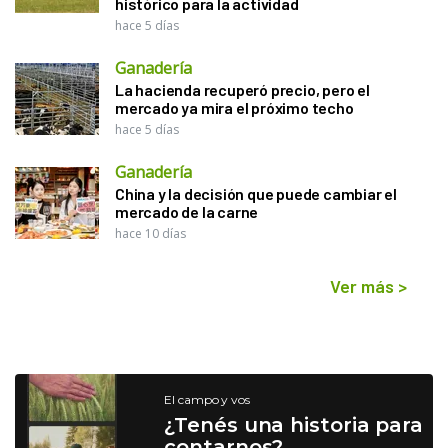
histórico para la actividad
hace 5 días
Ganadería
La hacienda recuperó precio, pero el
mercado ya mira el próximo techo
hace 5 días
Ganadería
China y la decisión que puede cambiar el
mercado de la carne
hace 10 días
Ver más
>
El campo y vos
¿Tenés una historia para
contarnos?