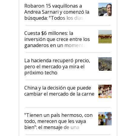
Robaron 15 vaquillonas a
Andrea Sarnari y comenzó la
búsqueda: “Todos los días le
toca a algún productor”
Cuesta $6 millones: la
inversión que crece entre los
ganaderos en un momento
histórico para la actividad
La hacienda recuperó precio,
pero el mercado ya mira el
próximo techo
China y la decisión que puede
cambiar el mercado de la carne
"Tienen un país hermoso, con
todo, merecen que les vaya
bien": el mensaje de una
ganadera uruguaya sobre las