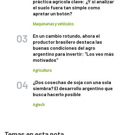
práctica agrícola clave: ¿Y si analizar
el suelo fuera tan simple como
apretar un botón?
Maquinarias y vehículos
En un cambio rotundo, ahora el
productor brasilero destaca las
buenas condiciones del agro
argentino para invertir: "Los veo más
motivados"
Agricultura
¿Dos cosechas de soja con una sola
siembra? El desarrollo argentino que
busca hacerlo posible
Agtech
Temas en esta nota