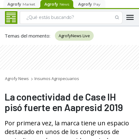
Agrofy
Market
Agrofy
News
Agrofy
Pay
Temas del momento
:
AgrofyNews Live
Agrofy News
Insumos Agropecuarios
La conectividad de Case IH
pisó fuerte en Aapresid 2019
Por primera vez, la marca tiene un espacio
destacado en unos de los congresos de