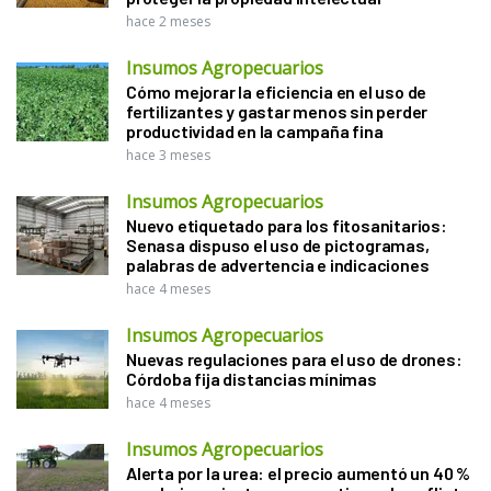
hace 2 meses
Insumos Agropecuarios
Cómo mejorar la eficiencia en el uso de
fertilizantes y gastar menos sin perder
productividad en la campaña fina
hace 3 meses
Insumos Agropecuarios
Nuevo etiquetado para los fitosanitarios:
Senasa dispuso el uso de pictogramas,
palabras de advertencia e indicaciones
hace 4 meses
Insumos Agropecuarios
Nuevas regulaciones para el uso de drones:
Córdoba fija distancias mínimas
hace 4 meses
Insumos Agropecuarios
Alerta por la urea: el precio aumentó un 40 %