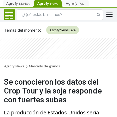
Agrofy
Market
Agrofy
News
Agrofy
Pay
Temas del momento
:
AgrofyNews Live
Agrofy News
Mercado de granos
Se conocieron los datos del
Crop Tour y la soja responde
con fuertes subas
La producción de Estados Unidos sería