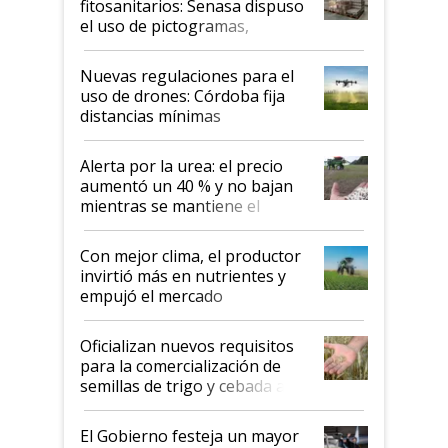
fitosanitarios: Senasa dispuso
el uso de pictogramas,
palabras de advertencia e
indicaciones
Nuevas regulaciones para el
uso de drones: Córdoba fija
distancias mínimas
Alerta por la urea: el precio
aumentó un 40 % y no bajan
mientras se mantiene el
conflicto en Medio Oriente
Con mejor clima, el productor
invirtió más en nutrientes y
empujó el mercado
Oficializan nuevos requisitos
para la comercialización de
semillas de trigo y cebada a
granel
El Gobierno festeja un mayor