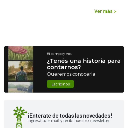
Ver más
>
El campo y vos
¿Tenés una historia para
contarnos?
Queremos conocerla
Escribinos
¡Enterate de todas las novedades!
Ingresá tu e-mail y recibí nuestro newsletter