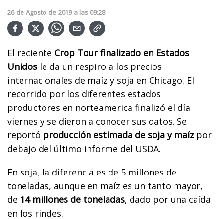
26
de
Agosto
de
2019
a las
09:28
El reciente
Crop Tour finalizado en Estados
Unidos
le da un respiro a los precios
internacionales de maíz y soja en Chicago. El
recorrido por los diferentes estados
productores en norteamerica finalizó el día
viernes y se dieron a conocer sus datos. Se
reportó
producción estimada de soja y maíz
por
debajo del último informe del USDA.
En soja, la diferencia es de 5 millones de
toneladas, aunque en maíz es un tanto mayor,
de
14 millones de toneladas
, dado por una caída
en los rindes.