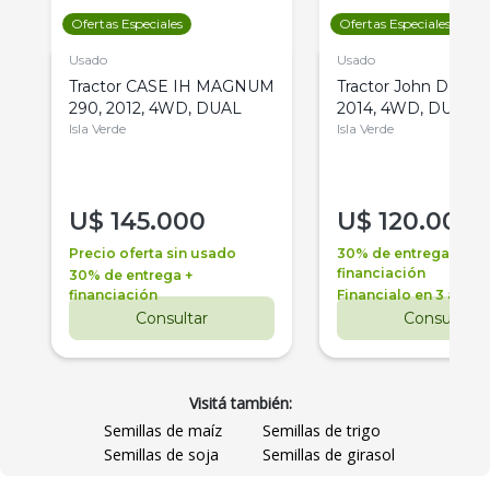
Ofertas Especiales
Ofertas Especiales
Usado
Usado
Tractor CASE IH MAGNUM
Tractor John Deere 
290, 2012, 4WD, DUAL
2014, 4WD, DUAL
Isla Verde
Isla Verde
U$
145.000
U$
120.000
Precio oferta sin usado
30% de entrega +
financiación
30% de entrega +
financiación
Financialo en 3 años
Consultar
Consultar
Visitá también:
Semillas de maíz
Semillas de trigo
Semillas de soja
Semillas de girasol