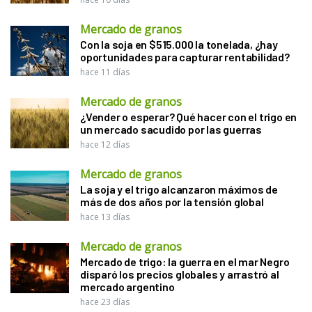
Mercado de granos
Con la soja en $515.000 la tonelada, ¿hay
oportunidades para capturar rentabilidad?
hace 11 días
Mercado de granos
¿Vender o esperar? Qué hacer con el trigo en
un mercado sacudido por las guerras
hace 12 días
Mercado de granos
La soja y el trigo alcanzaron máximos de
más de dos años por la tensión global
hace 13 días
Mercado de granos
Mercado de trigo: la guerra en el mar Negro
disparó los precios globales y arrastró al
mercado argentino
hace 23 días