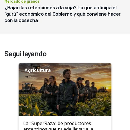
Mercado de granos
¿Bajan las retenciones a la soja? Lo que anticipa el
"gurú" económico del Gobierno y qué conviene hacer
con la cosecha
Seguí leyendo
Agricultura
La "SuperRaza" de productores
argentinos que puede llevar a la