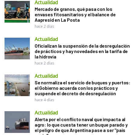
Actualidad
Mercado de granos, qué pasa con los
envases fitosanitarios y el balance de
Aapresid en La Posta
hace 2 días
Actualidad
Oficializan la suspensión de la desregulación
de prácticos y hay novedades en la tarifa de
la hidrovía
hace 2 días
Actualidad
Se normaliza el servicio de buques y puertos:
el Gobierno acuerda con los prácticos y
suspende el decreto de desregulación
hace 4 días
Actualidad
Alerta por el conflicto naval que impacta al
agro: lo que cuesta tener un buque parado y
el peligro de que Argentina pase a ser "país