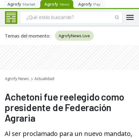
Agrofy
Market
Agrofy
News
Agrofy
Pay
Temas del momento
:
AgrofyNews Live
Agrofy News
Actualidad
Achetoni fue reelegido como
presidente de Federación
Agraria
Al ser proclamado para un nuevo mandato,