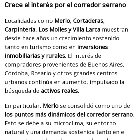
Crece el interés por el corredor serrano
Localidades como
Merlo, Cortaderas,
Carpintería, Los Molles y Villa Larca
muestran
desde hace años un crecimiento sostenido
tanto en turismo como en
inversiones
inmobiliarias y rurales
. El interés de
compradores provenientes de Buenos Aires,
Córdoba, Rosario y otros grandes centros
urbanos continúa en aumento, impulsado la
búsqueda de
activos reales.
En particular,
Merlo
se consolidó como uno de
los puntos más dinámicos del corredor serrano
.
Esto se debe a su microclima, su entorno
natural y una demanda sostenida tanto en el