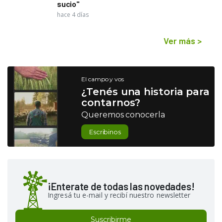
sucio"
hace 4 días
Ver más
>
El campo y vos
¿Tenés una historia para
contarnos?
Queremos conocerla
Escribinos
¡Enterate de todas las novedades!
Ingresá tu e-mail y recibí nuestro newsletter
Suscribirme