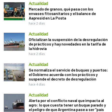
Actualidad
Mercado de granos, qué pasa con los
envases fitosanitarios y el balance de
Aapresid en La Posta
hace 2 días
Actualidad
Oficializan la suspensión de la desregulación
de prácticos y hay novedades en la tarifa de
la hidrovía
hace 2 días
Actualidad
Se normaliza el servicio de buques y puertos:
el Gobierno acuerda con los prácticos y
suspende el decreto de desregulación
hace 4 días
Actualidad
Alerta por el conflicto naval que impacta al
agro: lo que cuesta tener un buque parado y
el peligro de que Argentina pase a ser "país