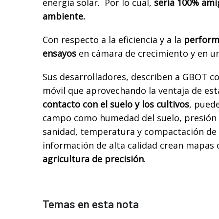
energía solar. Por lo cual,
sería 100% ami
ambiente.
Con respecto a la eficiencia y a la
perform
ensayos
en cámara de crecimiento y en u
Sus desarrolladores, describen a GBOT c
móvil que aprovechando la ventaja de est
contacto con el suelo y los cultivos
, puede
campo como humedad del suelo, presión 
sanidad, temperatura y compactación de s
información de alta calidad crean mapas c
agricultura de precisión
.
Temas en esta nota