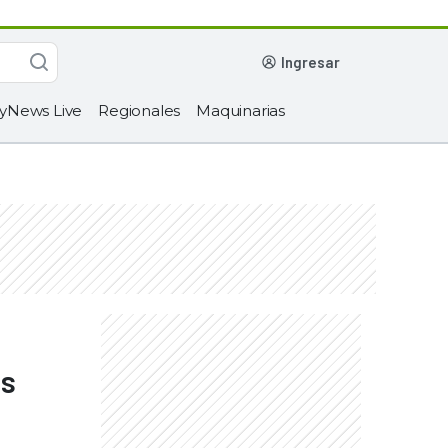
ingresar
yNews Live
Regionales
Maquinarias
as