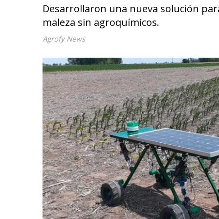
Desarrollaron una nueva solución pa
maleza sin agroquímicos.
Agrofy News