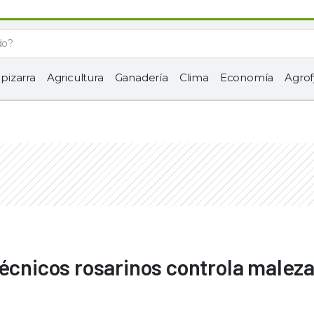
 pizarra
Agricultura
Ganadería
Clima
Economía
Agrof
técnicos rosarinos controla malez