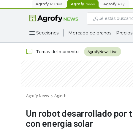
Agrofy
Market
Agrofy
News
Agrofy
Pay
Secciones
Mercado de granos
Precios
Temas del momento
:
AgrofyNews Live
Agrofy News
Agtech
Un robot desarrollado por 
con energía solar