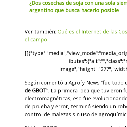
¿Dos cosechas de soja con una sola siem
argentino que busca hacerlo posible
Ver también:
Qué es el Internet de las Co
el campo
[[{"type":"media","view_mode":"media_origi
ibutes":{"alt":"","class":
image","height":"277","width
Según comentó a Agrofy News “fue todo
de GBOT
”. La primera idea que tuvieron 
electromagnéticas, eso fue evolucionando
de prueba y error, terminó siendo un ro
control de malezas sin uso de agroquímic