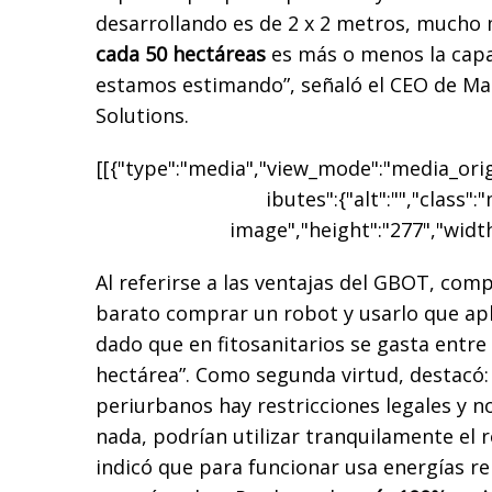
desarrollando es de 2 x 2 metros, mucho
cada 50 hectáreas
es más o menos la capa
estamos estimando”, señaló el CEO de Ma
Solutions.
[[{"type":"media","view_mode":"media_origi
ibutes":{"alt":"","class":
image","height":"277","width
Al referirse a las ventajas del GBOT, co
barato comprar un robot y usarlo que apl
dado que en fitosanitarios se gasta entre
hectárea”. Como segunda virtud, destacó: 
periurbanos hay restricciones legales y 
nada, podrían utilizar tranquilamente el r
indicó que para funcionar usa energías re