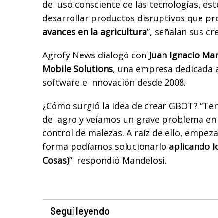
del uso consciente de las tecnologías, es
desarrollar productos disruptivos que p
avances en la agricultura
”, señalan sus cr
Agrofy News dialogó con
Juan Ignacio Ma
Mobile Solutions
, una empresa dedicada a
software e innovación desde 2008.
¿Cómo surgió la idea de crear GBOT? “Te
del agro y veíamos un grave problema en 
control de malezas. A raíz de ello, empez
forma podíamos solucionarlo
aplicando I
Cosas)
”, respondió Mandelosi.
Seguí leyendo