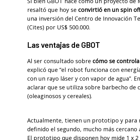
Si bien GBOT nace como un proyecto de 
resaltó que hoy se
convirtió en un spin of
una inversión del Centro de Innovación T
(Cites) por US$ 500.000.
Las ventajas de GBOT
Al ser consultado sobre
cómo se controla
explicó que “el robot funciona con energí
con un rayo láser y con vapor de agua”. E
aclarar que se utiliza sobre barbecho de 
(oleaginosos y cereales).
Actualmente, tienen un prototipo y para 
definido el segundo, mucho más cercano a
El prototipo que disponen hoy mide 1 x 2 