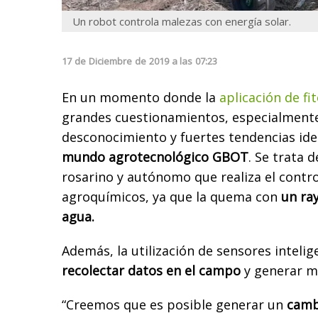
Un robot controla malezas con energía solar.
17
de
Diciembre
de
2019
a las
07:23
En un momento donde la
aplicación de fi
grandes cuestionamientos, especialmente
desconocimiento y fuertes tendencias ide
mundo agrotecnológico GBOT
. Se trata 
rosarino y autónomo que realiza el contro
agroquímicos, ya que la quema con
un ra
agua.
Además, la utilización de sensores intelig
recolectar datos en el campo
y generar m
“Creemos que es posible generar un
cambi