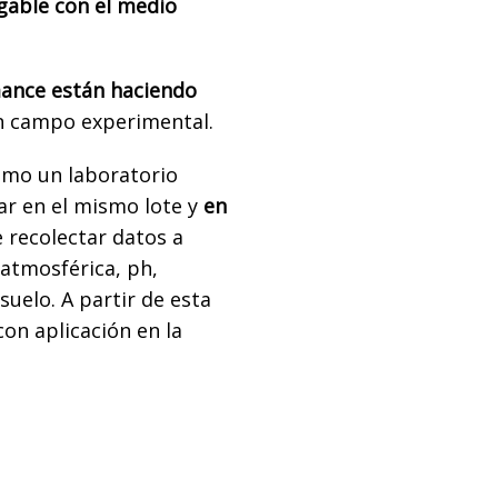
gable con el medio
ance están haciendo
n campo experimental.
omo un laboratorio
ar en el mismo lote y
en
 recolectar datos a
atmosférica, ph,
uelo. A partir de esta
on aplicación en la